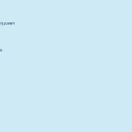
กรุงเทพฯ
่น