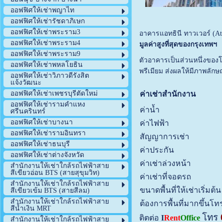
ออฟฟิศให้เช่าพญาไท
ออฟฟิศให้เช่ารัชดาภิเษก
ออฟฟิศให้เช่าพระราม3
อาคารแอทธินี ทาวเวอร์ (A
ออฟฟิศให้เช่าพระราม4
มูลค่าสูงที่สุดของกรุงเทพฯ
ออฟฟิศให้เช่าพระราม9
ตัวอาคารเป็นส่วนหนึ่งขอ
ออฟฟิศให้เช่าพหลโยธิน
พรีเมียม ส่งผลให้มีภาพลักษ
ออฟฟิศให้เช่าวิภาวดีรังสิต
แจ้งวัฒนะ
ออฟฟิศให้เช่าเพชรบุรีตัดใหม่
ค่าเช่าสำนักงาน
ออฟฟิศให้เช่ารามคำแหง
ค่าน้ำ
ศรีนครินทร์
ออฟฟิศให้เช่าบางนา
ค่าไฟฟ้า
ออฟฟิศให้เช่ารามอินทรา
สัญญาการเช่า
ออฟฟิศให้เช่าธนบุรี
ค่าประกัน
ออฟฟิศให้เช่าต่างจังหวัด
ค่าเช่าล่วงหน้า
สำนักงานให้เช่าใกล้รถไฟฟ้าสาย
สีเขียวอ่อน BTS (สายสุขุมวิท)
ค่าเช่าที่จอดรถ
สำนักงานให้เช่าใกล้รถไฟฟ้าสาย
ขนาดพื้นที่ให้เช่าเริ่มต้น
สีเขียวเข้ม BTS (สายสีลม)
สำนักงานให้เช่าใกล้รถไฟฟ้าสาย
ต้องการพื้นที่มากขึ้นโ
สีน้ำเงิน MRT
โทร
ติตต่อ
I
Rent
Office
สำนักงานให้เช่าใกล้รถไฟฟ้าสาย