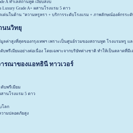
ade A ทำเลสถานทูต เงียบสงบ
ra Luxury Grade A+ ผสานโรงแรม 5 ดาว
โดดเด่นในด้าน “ความหรูหรา + บริการระดับโรงแรม + ภาพลักษณ์องค์กรระดั
นนวิทยุ
่มีมูลค่าสูงที่สุดของกรุงเทพฯ เพราะเป็นศูนย์รวมของสถานทูต โรงแรมหรู 
นระดับพรีเมียมอย่างต่อเนื่อง โดยเฉพาะจากบริษัทต่างชาติ ทำให้เป็นตลาดที่
จารณาของแอทธินี ทาวเวอร์
ดับพรีเมียม
 ผสานโรงแรม 5 ดาว
ับโลก
ความปลอดภัยสูง