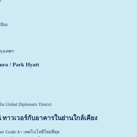
ก
มือง
รุงเทพฯ
ra / Park Hyatt
น Global Diplomatic District
ี ทาวเวอร์กับอาคารในย่านใกล้เคียง
er Grade A+ เทคโนโลยีใหม่ที่สุด