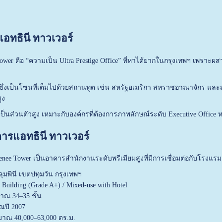
อทธินี ทาวเวอร์
Tower คือ “ความเป็น Ultra Prestige Office” ที่หาได้ยากในกรุงเทพฯ เพ
ุ ซึ่งเป็นโซนที่เต็มไปด้วยสถานทูต เช่น สหรัฐอเมริกา สหราชอาณาจักร แ
ูง
ป็นส่วนตัวสูง เหมาะกับองค์กรที่ต้องการภาพลักษณ์ระดับ Executive Office
ารแอทธินี ทาวเวอร์
enee Tower เป็นอาคารสำนักงานระดับพรีเมียมสูงที่มีการเชื่อมต่อกับโรงแรม
ุมพินี เขตปทุมวัน กรุงเทพฯ
uilding (Grade A+) / Mixed-use with Hotel
ณ 34–35 ชั้น
าณปี 2007
ะมาณ 40,000–63,000 ตร.ม.