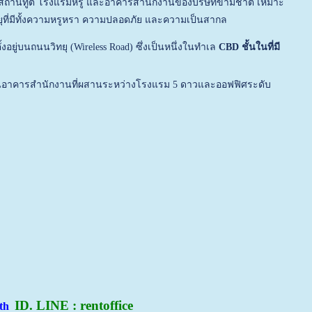
้วยสถานทูต โรงแรมหรู และอาคารสำนักงานของบริษัทข้ามชาติ เหมาะ
ยุที่มีทั้งความหรูหรา ความปลอดภัย และความเป็นสากล
ั้งอยู่บนถนนวิทยุ (Wireless Road) ซึ่งเป็นหนึ่งในทำเล
CBD ชั้นในที่มี
นอาคารสำนักงานที่ผสานระหว่างโรงแรม 5 ดาวและออฟฟิศระดับ
ID. LINE : rentoffice
.th