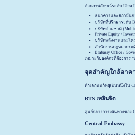
ด้วยภาพลักษณ์ระดับ Ultra 
ธนาคารและสถาบันกา
บริษัทที่ปรึกษาระดับ B
บริษัทข้ามชาติ (Multi
Private Equity / Inves
บริษัทพลังงานและโคร
สำนักงานกฎหมายระด
Embassy Office / Gove
เหมาะกับองค์กรที่ต้องการ “
จุดสำคัญใกล้อาคา
ทำเลถนนวิทยุเป็นหนึ่งใน C
BTS เพลินจิต
ศูนย์กลางการเดินทางของ 
Central Embassy