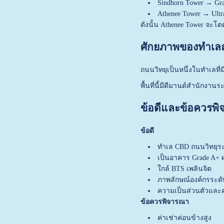
Sindhorn Tower → Gr
Athenee Tower → Ult
ดังนั้น Athenee Tower จะ
ศักยภาพของทำเลถ
ถนนวิทยุเป็นหนึ่งในทำเลที
พื้นที่นี้มีดีมานด์สำนักงา
ข้อดีและข้อควรพิ
ข้อดี
ทำเล CBD ถนนวิทยุระ
เป็นอาคาร Grade A+
ใกล้ BTS เพลินจิต
ภาพลักษณ์องค์กรระด
ความเป็นส่วนตัวและ
ข้อควรพิจารณา
ค่าเช่าค่อนข้างสูง