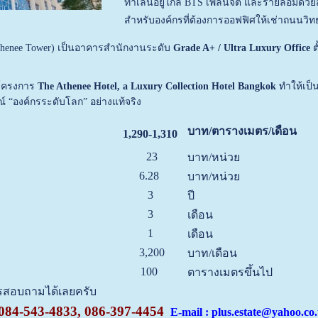
ทำเลนี้อยู่ใกล้ BTS เพลินจิต และรายล้อมด
สำหรับองค์กรที่ต้องการออฟฟิศให้เช่าถนนวิท
thenee Tower) เป็นอาคารสำนักงานระดับ
Grade A+ / Ultra Luxury Office
ต
งโครงการ
The Athenee Hotel, a Luxury Collection Hotel Bangkok
ทำให้เป็
ณ์ “องค์กรระดับโลก” อย่างแท้จริง
บาท/ตารางเมตร/เดือน
1,290-1,310
23
บาท/หน่วย
6.28
บาท/หน่วย
3
ปี
3
เดือน
1
เดือน
3,200
บาท/เดือน
100
ตารางเมตรขึ้นไป
ทรสอบถามได้เลยครับ
084-543-4833, 086-397-4454
E-mail : plus.estate@yahoo.co