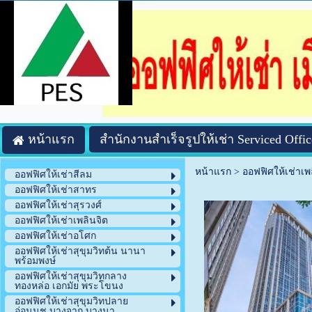
หน้าแรก
สำนักงานสำเร็จรูปให้เช่า Serviced Offic
หน้าแรก
>
ออฟฟิศให้เช่าเพ
ออฟฟิศให้เช่าสีลม
ออฟฟิศให้เช่าสาทร
ออฟฟิศให้เช่าสุรวงศ์
ออฟฟิศให้เช่าเพลินจิต
ออฟฟิศให้เช่าอโศก
ออฟฟิศให้เช่าสุขุมวิทต้น นานา
พร้อมพงษ์
ออฟฟิศให้เช่าสุขุมวิทกลาง
ทองหล่อ เอกมัย พระโขนง
ออฟฟิศให้เช่าสุขุมวิทปลาย
อ่อนนุช บางจาก บางนา