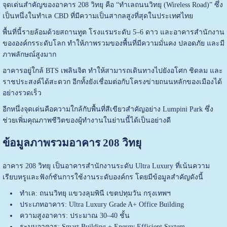
จุดเด่นสำคัญของอาคาร 208 วิทยุ คือ “ทำเลถนนวิทยุ (Wireless Road)” ซึ่ง
เป็นหนึ่งในทำเล CBD ที่มีความเป็นสากลสูงที่สุดในประเทศไทย
พื้นที่นี้รายล้อมด้วยสถานทูต โรงแรมระดับ 5–6 ดาว และอาคารสำนักงาน
ขององค์กรระดับโลก ทำให้ภาพรวมของพื้นที่มีความมั่นคง ปลอดภัย และมี
ภาพลักษณ์สูงมาก
อาคารอยู่ใกล้ BTS เพลินจิต ทำให้สามารถเดินทางไปยังอโศก ชิดลม และ
ราชประสงค์ได้สะดวก อีกทั้งยังเชื่อมต่อกับโครงข่ายถนนหลักของเมืองได้
อย่างรวดเร็ว
อีกหนึ่งจุดเด่นคือความใกล้กับพื้นที่สีเขียวสำคัญอย่าง
Lumpini Park
ซึ่ง
ช่วยเพิ่มคุณภาพชีวิตของผู้ทำงานในย่านนี้ได้เป็นอย่างดี
ข้อมูลภาพรวมอาคาร 208 วิทยุ
อาคาร 208 วิทยุ เป็นอาคารสำนักงานระดับ Ultra Luxury ที่เน้นความ
เรียบหรูและฟังก์ชันการใช้งานระดับองค์กร โดยมีข้อมูลสำคัญดังนี้
ทำเล: ถนนวิทยุ แขวงลุมพินี เขตปทุมวัน กรุงเทพฯ
ประเภทอาคาร: Ultra Luxury Grade A+ Office Building
ความสูงอาคาร: ประมาณ 30–40 ชั้น
ระบบอาคาร: Smart Building + Energy Efficient System