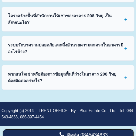
โครงสร้างพื้นที่สำนักงานให้เช่าของอาคาร 208 วิทยุ เป็น
ลักษณะใด?
ระบบรักษาความปลอดภัยและสิ่งอำนวยความสะดวกในอาคารมี
อะไรบ้าง?
หากสนใจเช่าหรือต้องการข้อมูลพื้นที่ว่างในอาคาร 208 วิทยุ
ต้องติดต่ออย่างไร?
Copyright (c) 2014
I RENT OFFICE
By :
Plus Estate Co., Ltd. Tel. 084-
543-4833, 086-397-4454
ติดต่อ
0845434833