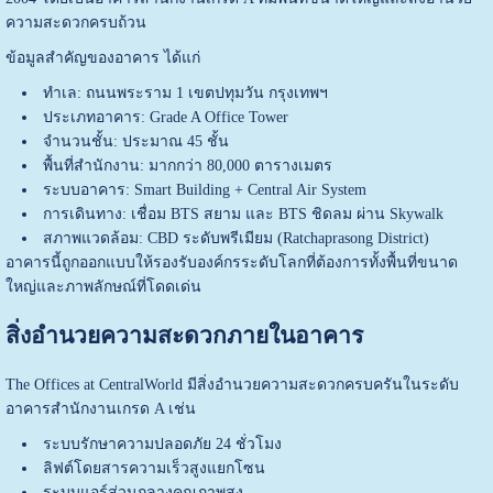
ความสะดวกครบถ้วน
ข้อมูลสำคัญของอาคาร ได้แก่
ทำเล: ถนนพระราม 1 เขตปทุมวัน กรุงเทพฯ
ประเภทอาคาร: Grade A Office Tower
จำนวนชั้น: ประมาณ 45 ชั้น
พื้นที่สำนักงาน: มากกว่า 80,000 ตารางเมตร
ระบบอาคาร: Smart Building + Central Air System
การเดินทาง: เชื่อม BTS สยาม และ BTS ชิดลม ผ่าน Skywalk
สภาพแวดล้อม: CBD ระดับพรีเมียม (Ratchaprasong District)
อาคารนี้ถูกออกแบบให้รองรับองค์กรระดับโลกที่ต้องการทั้งพื้นที่ขนาด
ใหญ่และภาพลักษณ์ที่โดดเด่น
สิ่งอำนวยความสะดวกภายในอาคาร
The Offices at CentralWorld มีสิ่งอำนวยความสะดวกครบครันในระดับ
อาคารสำนักงานเกรด A เช่น
ระบบรักษาความปลอดภัย 24 ชั่วโมง
ลิฟต์โดยสารความเร็วสูงแยกโซน
ระบบแอร์ส่วนกลางคุณภาพสูง