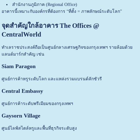
สำนักงานภูมิภาค (Regional Office)
อาคารนี้เหมาะกับองค์กรที่ต้องการ “ที่ตั้ง = ภาพลักษณ์ระดับโลก”
จุดสำคัญใกล้อาคาร The Offices @
CentralWorld
ทำเลราชประสงค์ถือเป็นศูนย์กลางเศรษฐกิจของกรุงเทพฯ รายล้อมด้วย
แลนด์มาร์กสำคัญ เช่น
Siam Paragon
ศูนย์การค้าหรูระดับโลก และแหล่งรวมแบรนด์ลักชัวรี
Central Embassy
ศูนย์การค้าระดับพรีเมียมของกรุงเทพฯ
Gaysorn Village
ศูนย์ไลฟ์สไตล์หรูและพื้นที่ธุรกิจระดับสูง