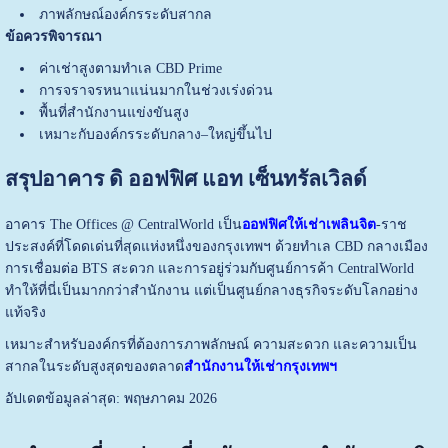
ภาพลักษณ์องค์กรระดับสากล
ข้อควรพิจารณา
ค่าเช่าสูงตามทำเล CBD Prime
การจราจรหนาแน่นมากในช่วงเร่งด่วน
พื้นที่สำนักงานแข่งขันสูง
เหมาะกับองค์กรระดับกลาง–ใหญ่ขึ้นไป
สรุปอาคาร ดิ ออฟฟิศ แอท เซ็นทรัลเวิลด์
อาคาร The Offices @ CentralWorld เป็น
ออฟฟิศให้เช่าเพลินจิต
-ราช
ประสงค์ที่โดดเด่นที่สุดแห่งหนึ่งของกรุงเทพฯ ด้วยทำเล CBD กลางเมือง
การเชื่อมต่อ BTS สะดวก และการอยู่ร่วมกับศูนย์การค้า CentralWorld
ทำให้ที่นี่เป็นมากกว่าสำนักงาน แต่เป็นศูนย์กลางธุรกิจระดับโลกอย่าง
แท้จริง
เหมาะสำหรับองค์กรที่ต้องการภาพลักษณ์ ความสะดวก และความเป็น
สากลในระดับสูงสุดของตลาด
สำนักงานให้เช่ากรุงเทพฯ
อัปเดตข้อมูลล่าสุด: พฤษภาคม 2026