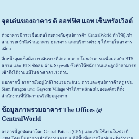
จุดเด่นของอาคาร ดิ ออฟฟิศ แอท เซ็นทรัลเวิลด์
ตัวอาคารมีการเชื่อมต่อโดยตรงกับศูนย์การค้า
CentralWorld
ทำให้ผู้เช่า
สามารถเข้าถึงร้านอาหาร ธนาคาร และบริการต่าง ๆ ได้ภายในอาคาร
เดียว
อีกหนึ่งจุดแข็งคือการเดินทางที่สะดวกมาก โดยสามารถเชื่อมต่อกับ BTS
สยาม และ BTS ชิดลม ผ่าน Skywalk ซึ่งทำให้พนักงานและลูกค้าสามารถ
เข้าถึงได้ง่ายแม้ในช่วงเวลาเร่งด่วน
นอกจากนี้ อาคารยังอยู่ใกล้โรงแรมระดับ 5 ดาวและศูนย์การค้าหรู เช่น
Siam Paragon และ Gaysorn Village ทำให้ภาพลักษณ์ขององค์กรที่ตั้ง
สำนักงานที่นี่มีความพรีเมียมสูงมาก
ข้อมูลภาพรวมอาคาร The Offices @
CentralWorld
อาคารนี้ถูกพัฒนาโดย Central Pattana (CPN) และเปิดใช้งานในช่วงปี
2004 โดยเป็นอาคารสำนักงานเกรด A ที่มีพื้นที่ขนาดใหญ่และสิ่งอำนวย