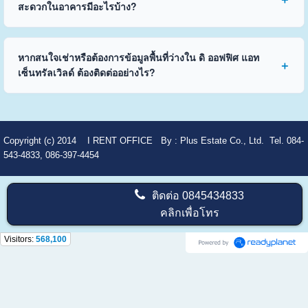
สะดวกในอาคารมีอะไรบ้าง?
หากสนใจเช่าหรือต้องการข้อมูลพื้นที่ว่างใน ดิ ออฟฟิศ แอท
เซ็นทรัลเวิลด์ ต้องติดต่ออย่างไร?
Copyright (c) 2014
I RENT OFFICE
By :
Plus Estate Co., Ltd. Tel. 084-
543-4833, 086-397-4454
ติดต่อ
0845434833
คลิกเพื่อโทร
Visitors:
568,100