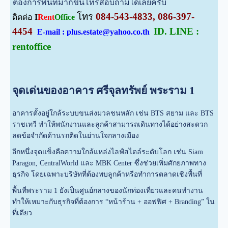
ต้องการพื้นที่มากขึ้นโทรสอบถามได้เลยครับ
โทร
084-543-4833, 086-397-
ติตต่อ
I
Rent
Office
4454
ID. LINE :
E-mail : plus.estate@yahoo.co.th
rentoffice
จุดเด่นของอาคาร ศรีจุลทรัพย์ พระราม 1
อาคารตั้งอยู่ใกล้ระบบขนส่งมวลชนหลัก เช่น BTS สยาม และ BTS
ราชเทวี ทำให้พนักงานและลูกค้าสามารถเดินทางได้อย่างสะดวก
ลดข้อจำกัดด้านรถติดในย่านใจกลางเมือง
อีกหนึ่งจุดแข็งคือความใกล้แหล่งไลฟ์สไตล์ระดับโลก เช่น
Siam
Paragon
,
CentralWorld
และ
MBK Center
ซึ่งช่วยเพิ่มศักยภาพทาง
ธุรกิจ โดยเฉพาะบริษัทที่ต้องพบลูกค้าหรือทำการตลาดเชิงพื้นที่
พื้นที่พระราม 1 ยังเป็นศูนย์กลางของนักท่องเที่ยวและคนทำงาน
ทำให้เหมาะกับธุรกิจที่ต้องการ “หน้าร้าน + ออฟฟิศ + Branding” ใน
ที่เดียว