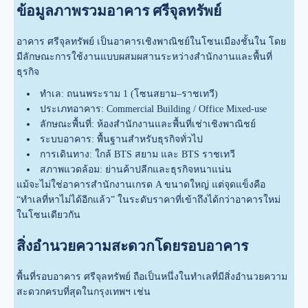
ข้อมูลภาพรวมอาคาร ศรีจุลทรัพย์
อาคาร ศรีจุลทรัพย์ เป็นอาคารเชิงพาณิชย์ในโซนเมืองชั้นใน โดย
มีลักษณะการใช้งานแบบผสมผสานระหว่างสำนักงานและพื้นที่
ธุรกิจ
ทำเล: ถนนพระราม 1 (โซนสยาม–ราชเทวี)
ประเภทอาคาร: Commercial Building / Office Mixed-use
ลักษณะพื้นที่: ห้องสำนักงานและพื้นที่เช่าเชิงพาณิชย์
ระบบอาคาร: พื้นฐานสำหรับธุรกิจทั่วไป
การเดินทาง: ใกล้ BTS สยาม และ BTS ราชเทวี
สภาพแวดล้อม: ย่านค้าปลีกและธุรกิจหนาแน่น
แม้จะไม่ใช่อาคารสำนักงานเกรด A ขนาดใหญ่ แต่จุดแข็งคือ
“ทำเลที่หาไม่ได้อีกแล้ว” ในระดับราคาที่เข้าถึงได้กว่าอาคารใหม่
ในโซนเดียวกัน
สิ่งอำนวยความสะดวกโดยรอบอาคาร
พื้นที่รอบอาคาร ศรีจุลทรัพย์ ถือเป็นหนึ่งในทำเลที่มีสิ่งอำนวยความ
สะดวกครบที่สุดในกรุงเทพฯ เช่น