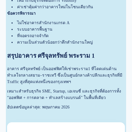
เหมาะกับธุรกิจที่ต้องการ Visibility
ค่าเช่าคุ้มค่ากว่าอาคารใหม่ในโซนเดียวกัน
ข้อควรพิจารณา
ไม่ใช่อาคารสำนักงานเกรด A
ระบบอาคารพื้นฐาน
ที่จอดรถอาจจำกัด
ความเป็นส่วนตัวน้อยกว่าตึกสำนักงานใหญ่
สรุปอาคาร ศรีจุลทรัพย์ พระราม 1
อาคาร ศรีจุลทรัพย์ เป็นออฟฟิศให้เช่าพระราม1 ที่โดดเด่นด้าน
ทำเลใจกลางสยาม–ราชเทวี ซึ่งเป็นศูนย์กลางค้าปลีกและธุรกิจที่มี
Traffic สูงที่สุดแห่งหนึ่งของกรุงเทพฯ
เหมาะสำหรับธุรกิจ SME, Startup, เอเจนซี่ และธุรกิจที่ต้องการทั้ง
“ออฟฟิศ + การตลาด + ทำเลสร้างแบรนด์” ในพื้นที่เดียว
อัปเดตข้อมูลล่าสุด: พฤษภาคม 2026