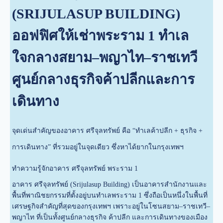
(SRIJULASUP BUILDING)
ออฟฟิศให้เช่าพระราม 1 ทำเล
ใจกลางสยาม–พญาไท–ราชเทวี
ศูนย์กลางธุรกิจค้าปลีกและการ
เดินทาง
จุดเด่นสำคัญของอาคาร ศรีจุลทรัพย์ คือ “ทำเลค้าปลีก + ธุรกิจ +
การเดินทาง” ที่รวมอยู่ในจุดเดียว ซึ่งหาได้ยากในกรุงเทพฯ
ทำความรู้จักอาคาร ศรีจุลทรัพย์ พระราม 1
อาคาร ศรีจุลทรัพย์ (Srijulasup Building) เป็นอาคารสำนักงานและ
พื้นที่พาณิชยกรรมที่ตั้งอยู่บนทำเลพระราม 1 ซึ่งถือเป็นหนึ่งในพื้นที่
เศรษฐกิจสำคัญที่สุดของกรุงเทพฯ เพราะอยู่ในโซนสยาม–ราชเทวี–
พญาไท ที่เป็นทั้งศูนย์กลางธุรกิจ ค้าปลีก และการเดินทางของเมือง