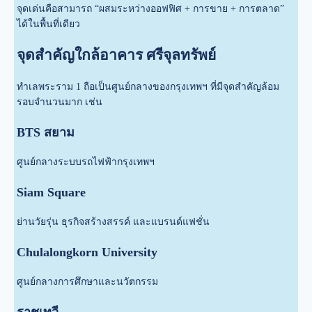
จุดเด่นคือสามารถ “ผสมระหว่างออฟฟิศ + การขาย + การตลาด”
ได้ในพื้นที่เดียว
จุดสำคัญใกล้อาคาร ศรีจุลทรัพย์
ทำเลพระราม 1 ถือเป็นศูนย์กลางของกรุงเทพฯ ที่มีจุดสำคัญล้อม
รอบจำนวนมาก เช่น
BTS สยาม
ศูนย์กลางระบบรถไฟฟ้ากรุงเทพฯ
Siam Square
ย่านวัยรุ่น ธุรกิจสร้างสรรค์ และแบรนด์แฟชั่น
Chulalongkorn University
ศูนย์กลางการศึกษาและนวัตกรรม
ราชเทวี