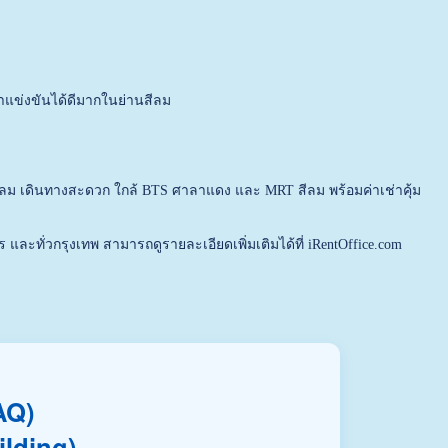
่าแข่งขันได้ดีมากในย่านสีลม
ีลม เดินทางสะดวก ใกล้ BTS ศาลาแดง และ MRT สีลม พร้อมค่าเช่าคุ้ม
 และทั่วกรุงเทพ สามารถดูรายละเอียดเพิ่มเติมได้ที่
iRentOffice.com
AQ)
lding)