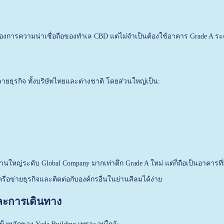
ต้องการความน่าเชื่อถือของทำเล CBD แต่ไม่จำเป็นต้องใช้อาคาร Grade A ระด
ยธุรกิจ ทั้งบริษัทไทยและต่างชาติ โดยส่วนใหญ่เป็น:
านใหญ่ระดับ Global Company มากเท่าตึก Grade A ใหม่ แต่ก็ถือเป็นอาคารท
ครือข่ายธุรกิจและติดต่อกับองค์กรอื่นในย่านสีลมได้ง่าย
่และการเดินทาง