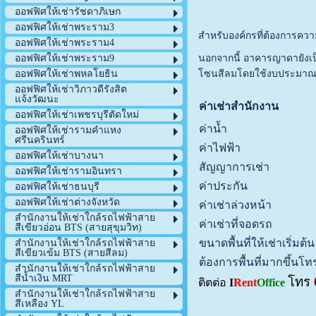
ออฟฟิศให้เช่ารัชดาภิเษก
ออฟฟิศให้เช่าพระราม3
สำหรับองค์กรที่ต้องการคว
ออฟฟิศให้เช่าพระราม4
นอกจากนี้ อาคารญาดายังเป็น
ออฟฟิศให้เช่าพระราม9
โซนสีลมโดยใช้งบประมาณอย
ออฟฟิศให้เช่าพหลโยธิน
ออฟฟิศให้เช่าวิภาวดีรังสิต
แจ้งวัฒนะ
ค่าเช่าสำนักงาน
ออฟฟิศให้เช่าเพชรบุรีตัดใหม่
ค่าน้ำ
ออฟฟิศให้เช่ารามคำแหง
ศรีนครินทร์
ค่าไฟฟ้า
ออฟฟิศให้เช่าบางนา
สัญญาการเช่า
ออฟฟิศให้เช่ารามอินทรา
ค่าประกัน
ออฟฟิศให้เช่าธนบุรี
ออฟฟิศให้เช่าต่างจังหวัด
ค่าเช่าล่วงหน้า
สำนักงานให้เช่าใกล้รถไฟฟ้าสาย
ค่าเช่าที่จอดรถ
สีเขียวอ่อน BTS (สายสุขุมวิท)
ขนาดพื้นที่ให้เช่าเริ่มต้น
สำนักงานให้เช่าใกล้รถไฟฟ้าสาย
สีเขียวเข้ม BTS (สายสีลม)
ต้องการพื้นที่มากขึ้นโ
สำนักงานให้เช่าใกล้รถไฟฟ้าสาย
สีน้ำเงิน MRT
โทร
ติตต่อ
I
Rent
Office
สำนักงานให้เช่าใกล้รถไฟฟ้าสาย
สีเหลือง YL