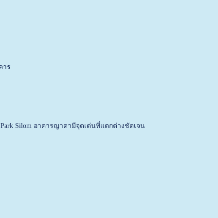
าคาร
ือ Park Silom อาคารญาดามีจุดเด่นที่แตกต่างชัดเจน