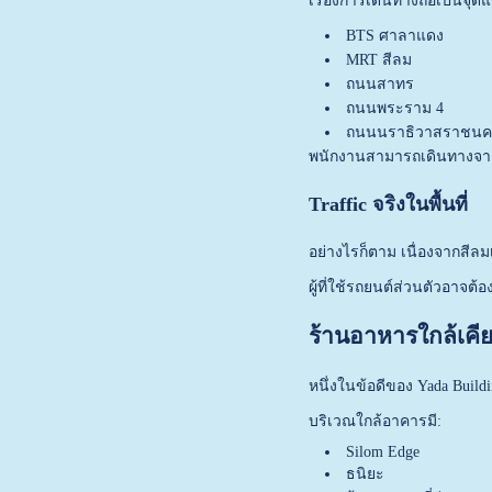
เรื่องการเดินทางถือเป็นจุดแ
BTS ศาลาแดง
MRT สีลม
ถนนสาทร
ถนนพระราม 4
ถนนนราธิวาสราชนคร
พนักงานสามารถเดินทางจากส
Traffic จริงในพื้นที่
อย่างไรก็ตาม เนื่องจากส
ผู้ที่ใช้รถยนต์ส่วนตัวอาจต
ร้านอาหารใกล้เคี
หนึ่งในข้อดีของ Yada Bui
บริเวณใกล้อาคารมี:
Silom Edge
ธนิยะ