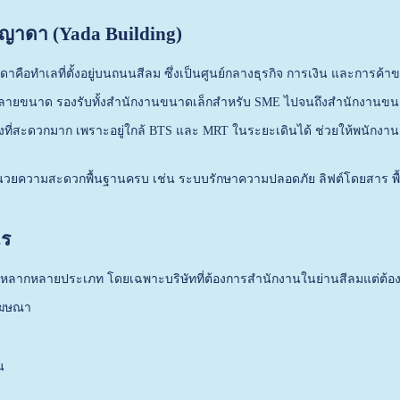
ญาดา (Yada Building)
ือทำเลที่ตั้งอยู่บนถนนสีลม ซึ่งเป็นศูนย์กลางธุรกิจ การเงิน และการค้าขอ
นหลายขนาด รองรับทั้งสำนักงานขนาดเล็กสำหรับ SME ไปจนถึงสำนักงานขนา
นทางที่สะดวกมาก เพราะอยู่ใกล้ BTS และ MRT ในระยะเดินได้ ช่วยให้พนั
งอำนวยความสะดวกพื้นฐานครบ เช่น ระบบรักษาความปลอดภัย ลิฟต์โดยสาร 
ไร
ลากหลายประเภท โดยเฉพาะบริษัทที่ต้องการสำนักงานในย่านสีลมแต่ต้องก
โฆษณา
น