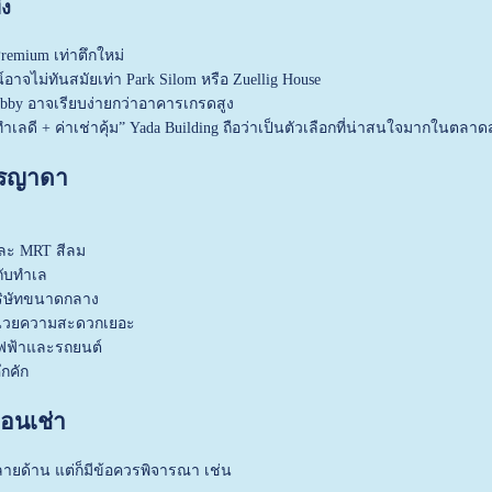
่ง
emium เท่าตึกใหม่
จไม่ทันสมัยเท่า Park Silom หรือ Zuellig House
obby อาจเรียบง่ายกว่าอาคารเกรดสูง
“ทำเลดี + ค่าเช่าคุ้ม” Yada Building ถือว่าเป็นตัวเลือกที่น่าสนใจมากในตล
ารญาดา
ละ MRT สีลม
บกับทำเล
ริษัทขนาดกลาง
ำนวยความสะดวกเยอะ
ไฟฟ้าและรถยนต์
กคัก
ก่อนเช่า
ายด้าน แต่ก็มีข้อควรพิจารณา เช่น