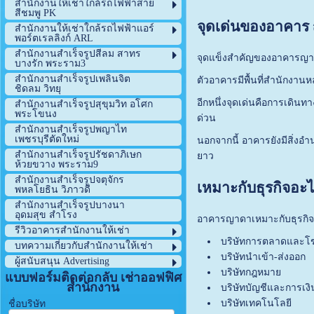
สำนักงานให้เช่าใกล้รถไฟฟ้าสาย
สีชมพู PK
จุดเด่นของอาคาร 
สำนักงานให้เช่าใกล้รถไฟฟ้าแอร์
พอร์ตเรลลิงก์ ARL
สำนักงานสำเร็จรูปสีลม สาทร
จุดแข็งสำคัญของอาคารญาดาค
บางรัก พระราม3
สำนักงานสำเร็จรูปเพลินจิต
ตัวอาคารมีพื้นที่สำนักงา
ชิดลม วิทยุ
อีกหนึ่งจุดเด่นคือการเดิ
สำนักงานสำเร็จรูปสุขุมวิท อโศก
พระโขนง
ด่วน
สำนักงานสำเร็จรูปพญาไท
เพชรบุรีตัดใหม่
นอกจากนี้ อาคารยังมีสิ่
สำนักงานสำเร็จรูปรัชดาภิเษก
ยาว
ห้วยขวาง พระราม9
สำนักงานสำเร็จรูปจตุจักร
เหมาะกับธุรกิจอะ
พหลโยธิน วิภาวดี
สำนักงานสำเร็จรูปบางนา
อุดมสุข สำโรง
อาคารญาดาเหมาะกับธุรกิจห
รีวิวอาคารสำนักงานให้เช่า
บริษัทการตลาดและ
บทความเกี่ยวกับสำนักงานให้เช่า
บริษัทนำเข้า-ส่งออก
ผู้สนับสนุน Advertising
บริษัทกฎหมาย
แบบฟอร์มติดต่อกลับ เช่าออฟฟิศ
สำนักงาน
บริษัทบัญชีและการเงิ
บริษัทเทคโนโลยี
ชื่อบริษัท