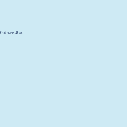
าดสำนักงานสีลม