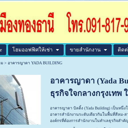
e
โฮมออฟฟิศให้เช่า
ขายสำนักงาน
ติดต
ลม
>
อาคารญาดา YADA BUILDING
อาคารญาดา (Yada Buil
ธุรกิจใจกลางกรุงเทพ
อาคารญาดา บิลดิ้ง (Yada Building) เป็นหนึ่ง
อาคารสำนักงานระดับเดียวกันในพื้นที่สีลม-
องค์กรที่ต้องการสำนักงานในทำเลธุรกิจสำคั