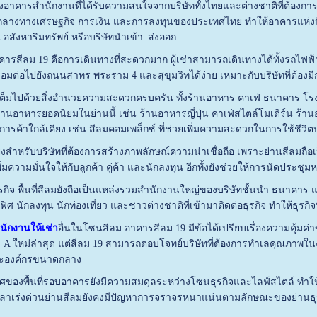
่งอาคารสำนักงานที่ได้รับความสนใจจากบริษัททั้งไทยและต่างชาติที่ต้องการต
นย์กลางทางเศรษฐกิจ การเงิน และการลงทุนของประเทศไทย ทำให้อาคารแห่งน
สังหาริมทรัพย์ หรือบริษัทนำเข้า–ส่งออก
คารสีลม 19 คือการเดินทางที่สะดวกมาก ผู้เช่าสามารถเดินทางได้ทั้งรถ
เชื่อมต่อไปยังถนนสาทร พระราม 4 และสุขุมวิทได้ง่าย เหมาะกับบริษัทที่ต้องม
ต็มไปด้วยสิ่งอำนวยความสะดวกครบครัน ทั้งร้านอาหาร คาเฟ่ ธนาคาร โรง
้านอาหารยอดนิยมในย่านนี้ เช่น ร้านอาหารญี่ปุ่น คาเฟ่สไตล์โมเดิร์น ร
ย์การค้าใกล้เคียง เช่น สีลมคอมเพล็กซ์ ที่ช่วยเพิ่มความสะดวกในการใช้ชีวิ
งสำหรับบริษัทที่ต้องการสร้างภาพลักษณ์ความน่าเชื่อถือ เพราะย่านสีลมถือ
ิ่มความมั่นใจให้กับลูกค้า คู่ค้า และนักลงทุน อีกทั้งยังช่วยให้การนัดประชุม
จ พื้นที่สีลมยังถือเป็นแหล่งรวมสำนักงานใหญ่ของบริษัทชั้นนำ ธนาคาร แ
ิศ นักลงทุน นักท่องเที่ยว และชาวต่างชาติที่เข้ามาติดต่อธุรกิจ ทำให้ธุรกิจท
ักงานให้เช่า
อื่นในโซนสีลม อาคารสีลม 19 มีข้อได้เปรียบเรื่องความคุ้มค่
ใหม่ล่าสุด แต่สีลม 19 สามารถตอบโจทย์บริษัทที่ต้องการทำเลคุณภาพในงบป
และองค์กรขนาดกลาง
ของพื้นที่รอบอาคารยังมีความสมดุลระหว่างโซนธุรกิจและไลฟ์สไตล์ ทำให้พ
วลาเร่งด่วนย่านสีลมยังคงมีปัญหาการจราจรหนาแน่นตามลักษณะของย่านธุรกิ