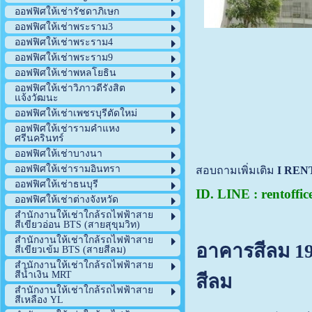
ออฟฟิศให้เช่ารัชดาภิเษก
ออฟฟิศให้เช่าพระราม3
ออฟฟิศให้เช่าพระราม4
ออฟฟิศให้เช่าพระราม9
ออฟฟิศให้เช่าพหลโยธิน
ออฟฟิศให้เช่าวิภาวดีรังสิต
แจ้งวัฒนะ
ออฟฟิศให้เช่าเพชรบุรีตัดใหม่
ออฟฟิศให้เช่ารามคำแหง
ศรีนครินทร์
ออฟฟิศให้เช่าบางนา
ออฟฟิศให้เช่ารามอินทรา
สอบถามเพิ่มเติม
I REN
ออฟฟิศให้เช่าธนบุรี
ID. LINE : rentoffic
ออฟฟิศให้เช่าต่างจังหวัด
สำนักงานให้เช่าใกล้รถไฟฟ้าสาย
สีเขียวอ่อน BTS (สายสุขุมวิท)
สำนักงานให้เช่าใกล้รถไฟฟ้าสาย
อาคารสีลม 1
สีเขียวเข้ม BTS (สายสีลม)
สำนักงานให้เช่าใกล้รถไฟฟ้าสาย
สีน้ำเงิน MRT
สีลม
สำนักงานให้เช่าใกล้รถไฟฟ้าสาย
สีเหลือง YL