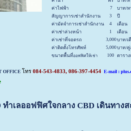
ค่าน้ำ
ฟรี
บาท/ห
7
ค่าไฟฟ้า
บาท/ห
3
สัญญาการเช่าสำนักงาน
ปี
4
ค่ามัดจำการเช่าสำนักงาน
เดือน
1
ค่าเช่าล่วงหน้า
เดือน
3,000
ค่าเช่าที่จอดรถ
บาท/เด
5,000
ค่าติดตั้งโทรศัพท์
บาท/คู
100
ขนาดพื้นที่
ตาราง
ออฟฟิศให้เช่า
โทร
084-543-4833, 086-397-4454
T OFFICE
E-mail : plus
e
9 ทำเลออฟฟิศใจกลาง CBD เดินทาง