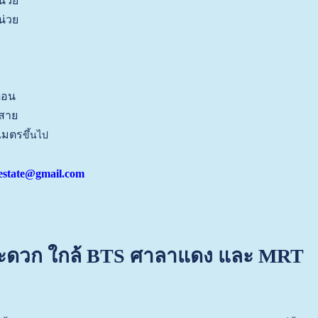
น่วย
น่วย
ือน
่สาย
เมตร
ขึ้นไป
.estate@
gmail.com
สะดวก ใกล้ BTS ศาลาแดง และ MRT