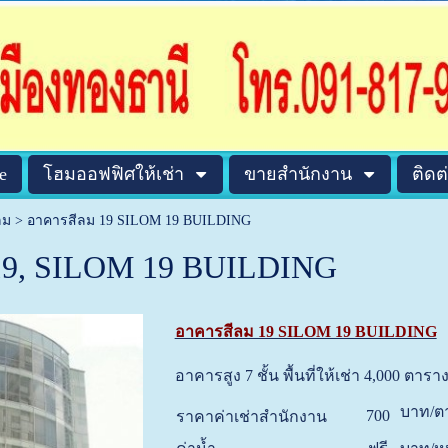
e
โฮมออฟฟิศให้เช่า
ขายสำนักงาน
ติดต
ลม
>
อาคารสีลม 19 SILOM 19 BUILDING
19, SILOM 19 BUILDING
อาคารสีลม 19 SILOM 19 BUILDING
อาคารสูง 7 ชั้น
พื้นที่ให้เช่า
4,000 ตาราง
บาท/ต
700
ราคาค่าเช่าสำนักงาน