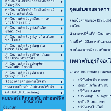
สำนักงานให้เช่าใกล้รถไฟฟ้าสาย
สีชมพู PK
จุดเด่นของอาคาร 
สำนักงานให้เช่าใกล้รถไฟฟ้าแอร์
พอร์ตเรลลิงก์ ARL
สำนักงานสำเร็จรูปสีลม สาทร
จุดแข็งสำคัญของ BIS Build
บางรัก พระราม3
รุ่นใหม่
สำนักงานสำเร็จรูปเพลินจิต
ชิดลม วิทยุ
ตัวอาคารมีพื้นที่สำนักง
สำนักงานสำเร็จรูปสุขุมวิท อโศก
พระโขนง
อีกหนึ่งข้อดีคือการเดินท
สำนักงานสำเร็จรูปพญาไท
เพชรบุรีตัดใหม่
ภายในอาคารมีระบบรักษาคว
สำนักงานสำเร็จรูปรัชดาภิเษก
ห้วยขวาง พระราม9
เหมาะกับธุรกิจอะ
สำนักงานสำเร็จรูปจตุจักร
พหลโยธิน วิภาวดี
อาคาร BIS Building เหมาะกั
สำนักงานสำเร็จรูปบางนา
อุดมสุข สำโรง
บริษัทนำเข้า-ส่งออก
รีวิวอาคารสำนักงานให้เช่า
อัญมณีเครื่องประดับ
บทความเกี่ยวกับสำนักงานให้เช่า
บริษัทการตลาด
ผู้สนับสนุน Advertising
บริษัทบัญชีและกฎหม
แบบฟอร์มติดต่อกลับ เช่าออฟฟิศ
สำนักงาน
ธุรกิจ E-commerce
บริษัทเทคโนโลยี
ชื่อบริษัท