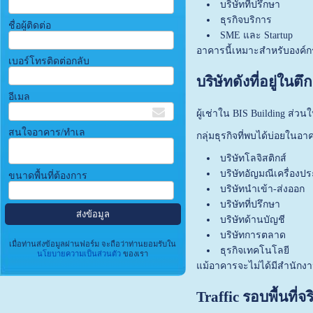
บริษัทที่ปรึกษา
ธุรกิจบริการ
ชื่อผู้ติดต่อ
SME และ Startup
อาคารนี้เหมาะสำหรับองค์กร
เบอร์โทรติดต่อกลับ
บริษัทดังที่อยู่ในตึก
อีเมล
ผู้เช่าใน BIS Building ส่
สนใจอาคาร/ทำเล
กลุ่มธุรกิจที่พบได้บ่อยในอา
บริษัทโลจิสติกส์
บริษัทอัญมณีเครื่องปร
ขนาดพื้นที่ต้องการ
บริษัทนำเข้า-ส่งออก
บริษัทที่ปรึกษา
บริษัทด้านบัญชี
บริษัทการตลาด
เมื่อท่านส่งข้อมูลผ่านฟอร์ม จะถือว่าท่านยอมรับใน
ธุรกิจเทคโนโลยี
นโยบายความเป็นส่วนตัว
ของเรา
แม้อาคารจะไม่ได้มีสำนักงา
Traffic รอบพื้นที่จ