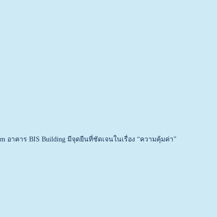
m อาคาร BIS Building มีจุดยืนที่ชัดเจนในเรื่อง “ความคุ้มค่า”