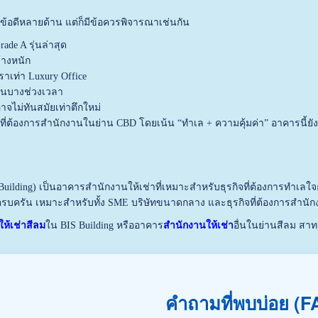
ีข้อดีหลายด้าน แต่ก็มีข้อควรพิจารณาเช่นกัน
ade A รุ่นล่าสุด
ข้างหนัก
าเท่า Luxury Office
ดในบางช่วงเวลา
ไม่ทันสมัยเท่าตึกใหม่
ที่ต้องการสำนักงานในย่าน CBD โดยเน้น “ทำเล + ความคุ้มค่า” อาคารนี้ยั
 Building) เป็นอาคารสำนักงานให้เช่าที่เหมาะสำหรับธุรกิจที่ต้องการทำเล
ครัน เหมาะสำหรับทั้ง SME บริษัทขนาดกลาง และธุรกิจที่ต้องการสำนัก
ห้เช่าสีลม
ใน BIS Building หรืออาคาร
สำนักงานให้เช่า
อื่นในย่านสีลม สาทร
คำถามที่พบบ่อย (F