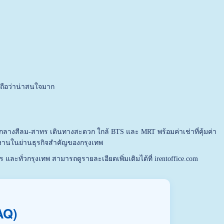
งถือว่าน่าสนใจมาก
ใจกลางสีลม-สาทร เดินทางสะดวก ใกล้ BTS และ MRT พร้อมค่าเช่าที่คุ้มค่า
งานในย่านธุรกิจสำคัญของกรุงเทพ
 และทั่วกรุงเทพ สามารถดูรายละเอียดเพิ่มเติมได้ที่ irentoffice.com
AQ)