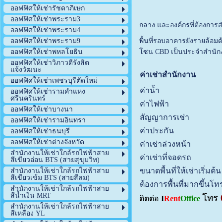
ออฟฟิศให้เช่ารัชดาภิเษก
ออฟฟิศให้เช่าพระราม3
กลาง และองค์กรที่ต้องการ
ออฟฟิศให้เช่าพระราม4
พื้นที่รอบอาคารยังรายล้อ
ออฟฟิศให้เช่าพระราม9
โซน CBD เป็นประจำ
สำนัก
ออฟฟิศให้เช่าพหลโยธิน
ออฟฟิศให้เช่าวิภาวดีรังสิต
แจ้งวัฒนะ
ค่าเช่าสำนักงาน
ออฟฟิศให้เช่าเพชรบุรีตัดใหม่
ค่าน้ำ
ออฟฟิศให้เช่ารามคำแหง
ศรีนครินทร์
ค่าไฟฟ้า
ออฟฟิศให้เช่าบางนา
สัญญาการเช่า
ออฟฟิศให้เช่ารามอินทรา
ค่าประกัน
ออฟฟิศให้เช่าธนบุรี
ออฟฟิศให้เช่าต่างจังหวัด
ค่าเช่าล่วงหน้า
สำนักงานให้เช่าใกล้รถไฟฟ้าสาย
ค่าเช่าที่จอดรถ
สีเขียวอ่อน BTS (สายสุขุมวิท)
ขนาดพื้นที่ให้เช่าเริ่มต้น
สำนักงานให้เช่าใกล้รถไฟฟ้าสาย
สีเขียวเข้ม BTS (สายสีลม)
ต้องการพื้นที่มากขึ้นโ
สำนักงานให้เช่าใกล้รถไฟฟ้าสาย
สีน้ำเงิน MRT
โทร
ติตต่อ
I
Rent
Office
สำนักงานให้เช่าใกล้รถไฟฟ้าสาย
สีเหลือง YL