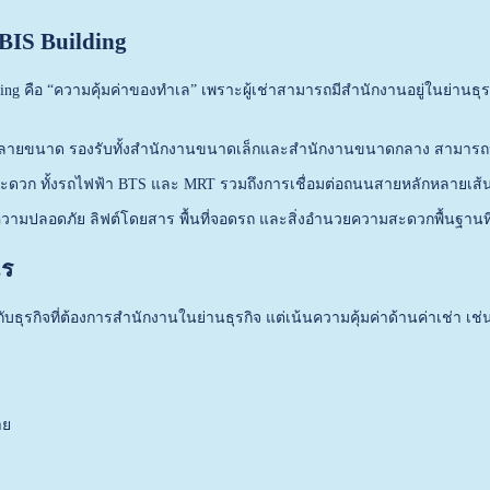
BIS Building
ing คือ “ความคุ้มค่าของทำเล” เพราะผู้เช่าสามารถมีสำนักงานอยู่ในย่าน
านหลายขนาด รองรับทั้งสำนักงานขนาดเล็กและสำนักงานขนาดกลาง สามารถป
างสะดวก ทั้งรถไฟฟ้า BTS และ MRT รวมถึงการเชื่อมต่อถนนสายหลักหลายเส
ามปลอดภัย ลิฟต์โดยสาร พื้นที่จอดรถ และสิ่งอำนวยความสะดวกพื้นฐานท
ไร
บธุรกิจที่ต้องการสำนักงานในย่านธุรกิจ แต่เน้นความคุ้มค่าด้านค่าเช่า เช่
าย