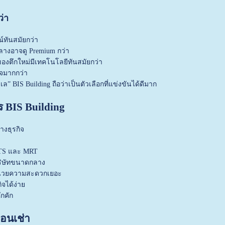
ว่า
์ทันสมัยกว่า
กลางอาจดู Premium กว่า
งตึกใหม่มีเทคโนโลยีทันสมัยกว่า
จมากกว่า
เล” BIS Building ถือว่าเป็นตัวเลือกที่แข่งขันได้ดีมาก
ร BIS Building
งธุรกิจ
BTS และ MRT
ริษัทขนาดกลาง
ำนวยความสะดวกเยอะ
จได้ง่าย
กคัก
ก่อนเช่า