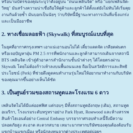
หรือนามบัตรของคุณระบุว่าตั้งอยู่บน "ถนนเพลินจิต" หรือ "แยกเพลินจิต-
วิทยุ" มันสร้างความน่าเชื่อถือให้คู่ค้าและลูกค้าได้ตั้งแต่ยังไม่ทันได้เริ่มคุย
งานกันด้วยซ้ำ มันบอกเป็นนัยๆ ว่าบริษัทนี้มีฐานะทางการเงินที่แข็งแกร่ง
และเป็นมืออาชีพ
2. ทางเชื่อมลอยฟ้า (Skywalk) ที่สมบูรณ์แบบที่สุด
ในยุคที่อากาศกรุงเทพฯ เอาแน่เอานอนไม่ได้ เดี๋ยวแดดจัด เกลียดฝนตก
หรือเจอปัญหาฝุ่น PM 2.5 การที่พนักงานและลูกค้าสามารถเดินจากสถานี
BTS เพลินจิต เข้าสู่ตัวอาคารสำนักงานชั้นนำต่างๆ ได้โดยตรงผ่าน
Skywalk โดยไม่ต้องก้าวเท้าลงบนพื้นถนนเลย ถือเป็นสวัสดิการและสิทธิ
ประโยชน์ (Perk) ที่ช่วยดึงดูดคนทำงานรุ่นใหม่ให้อยากมาทำงานกับบริษัท
ของคุณมากขึ้นอย่างเห็นได้ชัด
3. เป็นศูนย์รวมของสถานทูตและโรงแรม 6 ดาว
เพลินจิตไม่ได้มีแค่ออฟฟิศ แต่รอบๆ มีทั้งสถานทูตอังกฤษ (เดิม), สถานทูต
อเมริกา, โรงแรมระดับหรูหราอย่าง Park Hyatt, Rosewood และห้างสรรพ
สินค้าไฮเอนด์อย่าง Central Embassy บรรยากาศรอบทำเลนี้จึงมีความ
ปลอดภัยสูง สะอาด สะดวกสบาย เหมาะมากหากบริษัทของคุณต้องต้อนรับ
แขกบ้านแขกเมือง หรือนักลงทุนจากต่างประเทศอยู่บ่อยๆ