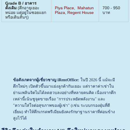
Grade B / อาคาร
ดั้งเดิม
(ตึกอายุเยอะ
Piya Place
,
Mahatun
700 - 950
หน่อย แต่อยู่ในซอยแยก
Plaza
,
Regent House
บาท
หรือเดินสั้นๆ)
ข้อสังเกตจากผู้เชี่ยวชาญ iRentOffice:
ในปี 2026 นี้ แม้จะมี
ตึกใหม่ๆ เปิดตัวขึ้นมาแย่งลูกค้ากันเยอะ แต่ราคาค่าเช่าใน
ย่านเพลินจิตไม่ได้ลดฮวบลงอย่างที่หลายคนคิด เนื่องจากตึก
เหล่านี้เน้นชูจุดขายเรื่อง "การประหยัดพลังงาน" และ
"ความใส่ใจต่อสุขภาพของผู้เช่า" (เช่น ระบบกรองฝุ่นที่ดี
เยี่ยม) ทำให้ตึกเกรดพรีเมียมยังคงรักษาฐานราคาที่ค่อนข้าง
สูงไว้ได้