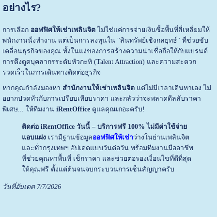
อย่างไร?
การเลือก
ออฟฟิศให้เช่าเพลินจิต
ไม่ใช่แค่การจ่ายเงินซื้อพื้นที่สี่เหลี่ยมให้
พนักงานนั่งทำงาน แต่เป็นการลงทุนใน "สินทรัพย์เชิงกลยุทธ์" ที่ช่วยขับ
เคลื่อนธุรกิจของคุณ ทั้งในแง่ของการสร้างความน่าเชื่อถือให้กับแบรนด์
การดึงดูดบุคลากรระดับหัวกะทิ (Talent Attraction) และความสะดวก
รวดเร็วในการเดินทางติดต่อธุรกิจ
หากคุณกำลังมองหา
สำนักงานให้เช่าเพลินจิต
แต่ไม่มีเวลาเดินหาเอง ไม่
อยากปวดหัวกับการเปรียบเทียบราคา และกลัวว่าจะพลาดดีลลับราคา
พิเศษ... ให้ทีมงาน
iRentOffice
ดูแลคุณเถอะครับ!
ติดต่อ iRentOffice วันนี้ – บริการฟรี 100% ไม่มีค่าใช้จ่าย
แอบแฝง
เรามีฐานข้อมูล
ออฟฟิศให้เช่า
ว่างในย่านเพลินจิต
และทั่วกรุงเทพฯ อัปเดตแบบวันต่อวัน พร้อมทีมงานมืออาชีพ
ที่ช่วยคุณหาพื้นที่ เช็กราคา และช่วยต่อรองเงื่อนไขที่ดีที่สุด
ให้คุณฟรี ตั้งแต่ต้นจนจบกระบวนการเซ็นสัญญาครับ
วันที่อับเดต 7/7/2026