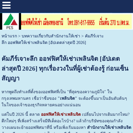
หน้าแรก
>
บทความเกี่ยวกับสำนักงานให้เช่า
>
คัมภีร์เจาะ
ลึก ออฟฟิศให้เช่าเพลินจิต [อัปเดตล่าสุดปี 2026]
คัมภีร์เจาะลึก ออฟฟิศให้เช่าเพลินจิต [อัปเดต
ล่าสุดปี 2026] ทุกเรื่องวงในที่ผู้เช่าต้องรู้ ก่อนเซ็น
สัญญา
หากพูดถึงทำเลที่ตั้งของออฟฟิศที่เป็น "ที่สุดของความภูมิใจ" ใน
กรุงเทพมหานคร เชื่อว่าชื่อของ
"เพลินจิต"
จะต้องขึ้นมาเป็นอันดับต้นๆ
ในใจของเจ้าของธุรกิจหลายคนอย่างแน่นอน
แต่ในปี 2026 นี้ ตลาด
ออฟฟิศให้เช่าเพลินจิต
เปลี่ยนไปจากเดิมมากไหม?
ตึกใหม่ๆ ที่เพิ่งสร้างเสร็จมีทีเด็ดอะไรบ้าง? แล้วถ้าบริษัทของคุณกำลัง
วางแผนจะย้ายออฟฟิศมาที่นี่ หรือเพิ่งเริ่มมองหา
สำนักงานให้เช่าเพลินจิต