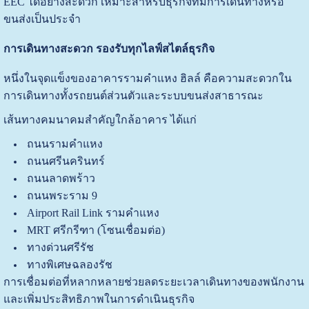
EEC ได้อย่างสะดวก เหมาะสำหรับธุรกิจที่มีการเดินทางหรือ
ขนส่งเป็นประจำ
การเดินทางสะดวก รองรับทุกไลฟ์สไตล์ธุรกิจ
หนึ่งในจุดแข็งของอาคารรามคำแหง ฮิลล์ คือความสะดวกใน
การเดินทางทั้งรถยนต์ส่วนตัวและระบบขนส่งสาธารณะ
เส้นทางคมนาคมสำคัญใกล้อาคาร ได้แก่
ถนนรามคำแหง
ถนนศรีนครินทร์
ถนนลาดพร้าว
ถนนพระราม 9
Airport Rail Link รามคำแหง
MRT ศรีกรีฑา (โซนเชื่อมต่อ)
ทางด่วนศรีรัช
ทางพิเศษฉลองรัช
การเชื่อมต่อที่หลากหลายช่วยลดระยะเวลาเดินทางของพนักงาน
และเพิ่มประสิทธิภาพในการดำเนินธุรกิจ