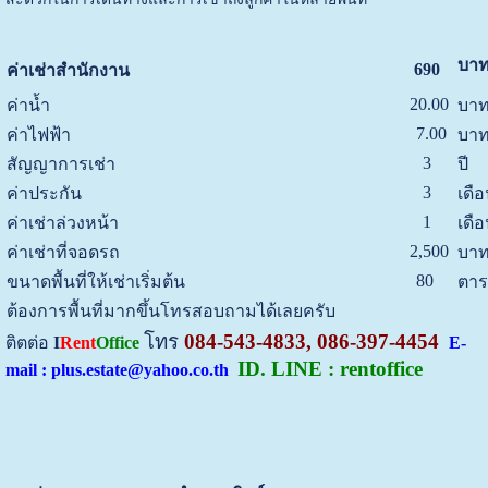
บาท
690
ค่าเช่าสำนักงาน
20.00
ค่าน้ำ
บาท
7.00
ค่าไฟฟ้า
บาท
3
สัญญาการเช่า
ปี
3
ค่าประกัน
เดื
1
ค่าเช่าล่วงหน้า
เดื
2,500
ค่าเช่าที่จอดรถ
บาท
80
ขนาดพื้นที่ให้เช่าเริ่มต้น
ตาร
ต้องการพื้นที่มากขึ้นโทรสอบถามได้เลยครับ
โทร
084-543-4833, 086-397-4454
ติตต่อ
I
Rent
Office
E-
ID. LINE : rentoffice
mail : plus.estate@yahoo.co.th