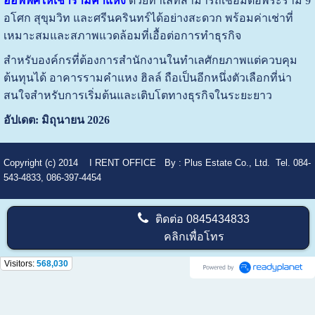
ออฟฟิศให้เช่ารามคำแหง
ด้วยทำเลที่สามารถเชื่อมต่อพระราม 9
อโศก สุขุมวิท และศรีนครินทร์ได้อย่างสะดวก พร้อมค่าเช่าที่
เหมาะสมและสภาพแวดล้อมที่เอื้อต่อการทำธุรกิจ
สำหรับองค์กรที่ต้องการสำนักงานในทำเลศักยภาพแต่ควบคุม
ต้นทุนได้ อาคารรามคำแหง ฮิลล์ ถือเป็นอีกหนึ่งตัวเลือกที่น่า
สนใจสำหรับการเริ่มต้นและเติบโตทางธุรกิจในระยะยาว
อัปเดต: มิถุนายน 2026
Copyright (c) 2014
I RENT OFFICE
By :
Plus Estate Co., Ltd. Tel. 084-
543-4833, 086-397-4454
ติดต่อ
0845434833
คลิกเพื่อโทร
Visitors:
568,030