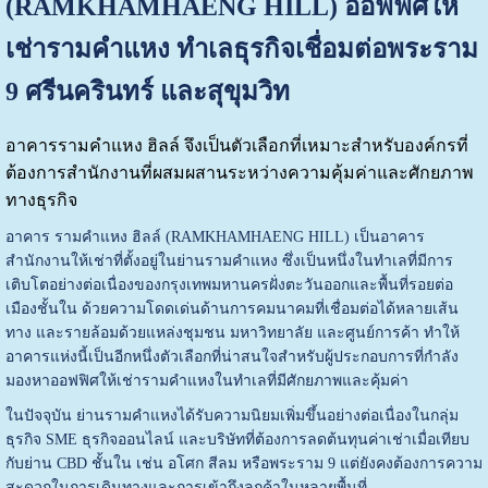
(RAMKHAMHAENG HILL) ออฟฟิศให้
เช่ารามคำแหง ทำเลธุรกิจเชื่อมต่อพระราม
9 ศรีนครินทร์ และสุขุมวิท
อาคารรามคำแหง ฮิลล์ จึงเป็นตัวเลือกที่เหมาะสำหรับองค์กรที่
ต้องการสำนักงานที่ผสมผสานระหว่างความคุ้มค่าและศักยภาพ
ทางธุรกิจ
อาคาร รามคำแหง ฮิลล์ (RAMKHAMHAENG HILL) เป็นอาคาร
สำนักงานให้เช่าที่ตั้งอยู่ในย่านรามคำแหง ซึ่งเป็นหนึ่งในทำเลที่มีการ
เติบโตอย่างต่อเนื่องของกรุงเทพมหานครฝั่งตะวันออกและพื้นที่รอยต่อ
เมืองชั้นใน ด้วยความโดดเด่นด้านการคมนาคมที่เชื่อมต่อได้หลายเส้น
ทาง และรายล้อมด้วยแหล่งชุมชน มหาวิทยาลัย และศูนย์การค้า ทำให้
อาคารแห่งนี้เป็นอีกหนึ่งตัวเลือกที่น่าสนใจสำหรับผู้ประกอบการที่กำลัง
มองหาออฟฟิศให้เช่ารามคำแหงในทำเลที่มีศักยภาพและคุ้มค่า
ในปัจจุบัน ย่านรามคำแหงได้รับความนิยมเพิ่มขึ้นอย่างต่อเนื่องในกลุ่ม
ธุรกิจ SME ธุรกิจออนไลน์ และบริษัทที่ต้องการลดต้นทุนค่าเช่าเมื่อเทียบ
กับย่าน CBD ชั้นใน เช่น อโศก สีลม หรือพระราม 9 แต่ยังคงต้องการความ
สะดวกในการเดินทางและการเข้าถึงลูกค้าในหลายพื้นที่