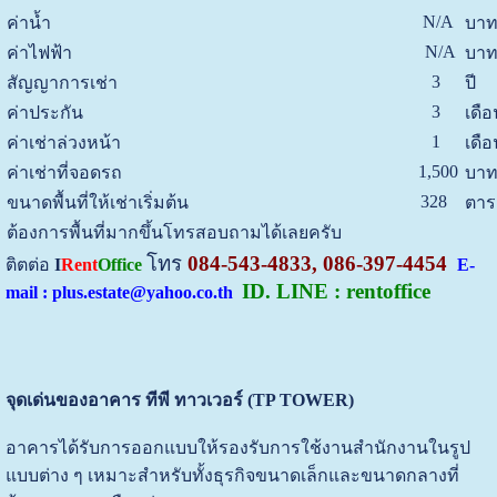
N/A
ค่าน้ำ
บาท
N/A
ค่าไฟฟ้า
บาท
3
สัญญาการเช่า
ปี
3
ค่าประกัน
เดือ
1
ค่าเช่าล่วงหน้า
เดือ
1,500
ค่าเช่าที่จอดรถ
บาท
328
ขนาดพื้นที่ให้เช่าเริ่มต้น
ตาร
ต้องการพื้นที่มากขึ้นโทรสอบถามได้เลยครับ
โทร
084-543-4833, 086-397-4454
ติตต่อ
I
Rent
Office
E-
ID. LINE : rentoffice
mail : plus.estate@yahoo.co.th
จุดเด่นของอาคาร ทีพี ทาวเวอร์ (TP TOWER)
อาคารได้รับการออกแบบให้รองรับการใช้งานสำนักงานในรูป
แบบต่าง ๆ เหมาะสำหรับทั้งธุรกิจขนาดเล็กและขนาดกลางที่