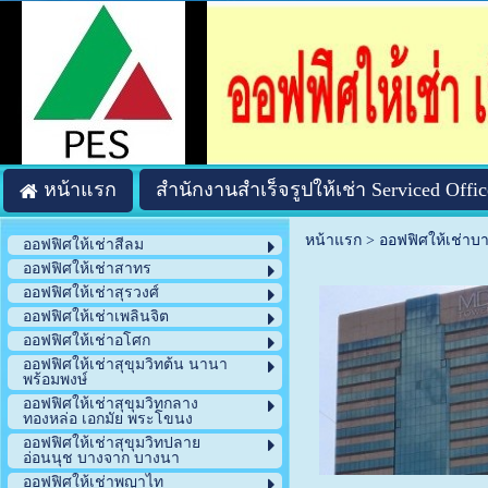
หน้าแรก
สำนักงานสำเร็จรูปให้เช่า Serviced Offic
หน้าแรก
>
ออฟฟิศให้เช่าบ
ออฟฟิศให้เช่าสีลม
ออฟฟิศให้เช่าสาทร
ออฟฟิศให้เช่าสุรวงศ์
ออฟฟิศให้เช่าเพลินจิต
ออฟฟิศให้เช่าอโศก
ออฟฟิศให้เช่าสุขุมวิทต้น นานา
พร้อมพงษ์
ออฟฟิศให้เช่าสุขุมวิทกลาง
ทองหล่อ เอกมัย พระโขนง
ออฟฟิศให้เช่าสุขุมวิทปลาย
อ่อนนุช บางจาก บางนา
ออฟฟิศให้เช่าพญาไท