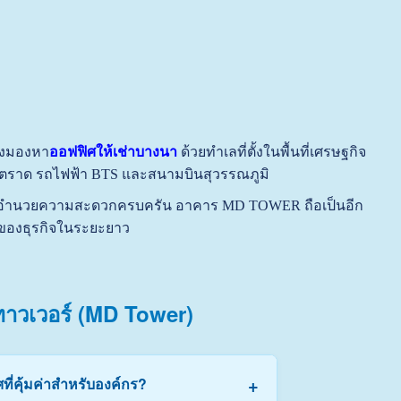
ลังมองหา
ออฟฟิศให้เช่าบางนา
ด้วยทำเลที่ตั้งในพื้นที่เศรษฐกิจ
ตราด รถไฟฟ้า BTS และสนามบินสุวรรณภูมิ
สิ่งอำนวยความสะดวกครบครัน อาคาร MD TOWER ถือเป็นอีก
ตของธุรกิจในระยะยาว
 ทาวเวอร์ (MD Tower)
+
ี่คุ้มค่าสำหรับองค์กร?