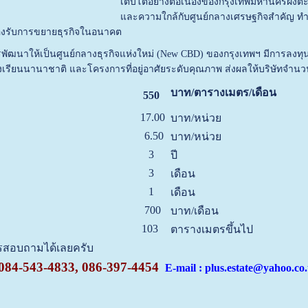
เติบโตอย่างต่อเนื่องของกรุงเทพมหานครฝั่ง
และความใกล้กับศูนย์กลางเศรษฐกิจสำคัญ ทำให
รองรับการขยายธุรกิจในอนาคต
รพัฒนาให้เป็นศูนย์กลางธุรกิจแห่งใหม่ (New CBD) ของกรุงเทพฯ มีการลงท
รงเรียนนานาชาติ และโครงการที่อยู่อาศัยระดับคุณภาพ ส่งผลให้บริษัทจำนว
บาท/ตารางเมตร/เดือน
550
17.00
บาท/หน่วย
6.50
บาท/หน่วย
3
ปี
3
เดือน
1
เดือน
700
บาท/เดือน
103
ตารางเมตรขึ้นไป
ทรสอบถามได้เลยครับ
084-543-4833, 086-397-4454
E-mail : plus.estate@yahoo.co