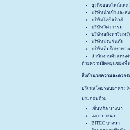
ธุรกิจออนไลน์และ
บริษัทนำเข้าและส่
บริษัทโลจิสติกส์
บริษัทวิศวกรรม
บริษัทอสังหาริมทรั
บริษัทประกันภัย
บริษัทที่ปรึกษาทางธ
สำนักงานตัวแทนต่
ด้วยความยืดหยุ่นของพื้
สิ่งอำนวยความสะดวก
บริเวณโดยรอบอาคาร MD
ประกอบด้วย
เซ็นทรัล บางนา
เมกาบางนา
BITEC บางนา