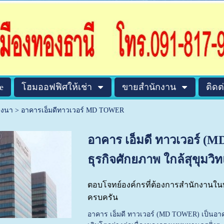
e
โฮมออฟฟิศให้เช่า
ขายสำนักงาน
ติดต
างนา
>
อาคารเอ็มดีทาวเวอร์ MD TOWER
อาคาร เอ็มดี ทาวเวอร์ (
ธุรกิจศักยภาพ ใกล้สุขุม
ตอบโจทย์องค์กรที่ต้องการสำนักงานในท
ครบครัน
อาคาร เอ็มดี ทาวเวอร์ (MD TOWER) เป็นอาคาร