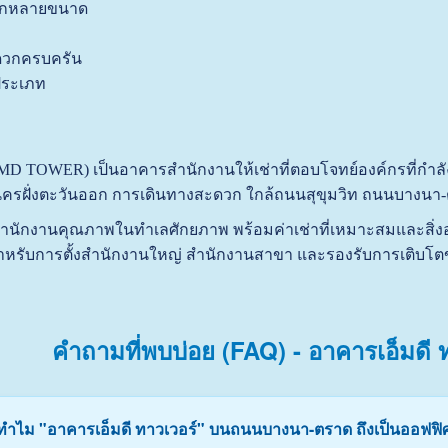
ลากหลายขนาด
ดวกครบครัน
ประเภท
 (MD TOWER) เป็นอาคารสำนักงานให้เช่าที่ตอบโจทย์องค์กรที่กำ
รฝั่งตะวันออก การเดินทางสะดวก ใกล้ถนนสุขุมวิท ถนนบางนา-
ารสำนักงานคุณภาพในทำเลศักยภาพ พร้อมค่าเช่าที่เหมาะสมและ
ใจสำหรับการตั้งสำนักงานใหญ่ สำนักงานสาขา และรองรับการเติบโ
คำถามที่พบบ่อย (FAQ) - อาคารเอ็มดี
 ทำไม "อาคารเอ็มดี ทาวเวอร์" บนถนนบางนา-ตราด ถึงเป็นออฟฟิศท