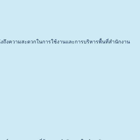
นึงถึงความสะดวกในการใช้งานและการบริหารพื้นที่สำนักงาน