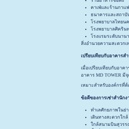
ร้านอาหารชื่อดัง
คาเฟ่และร้านกาแ
ธนาคารและสถาบัน
โรงพยาบาลไทยนคร
โรงพยาบาลศิครินท
โรงแรมระดับนานา
สิ่งอำนวยความสะดวกเหล่
เปรียบเทียบกับอาคารส
เมื่อเปรียบเทียบกับอาคา
อาคาร MD TOWER มีจุดเด
เหมาะสำหรับองค์กรที่ต
ข้อดีของการเช่าสำนั
ทำเลศักยภาพในย่
เดินทางสะดวกใกล้
ใกล้สนามบินสุวรรณ