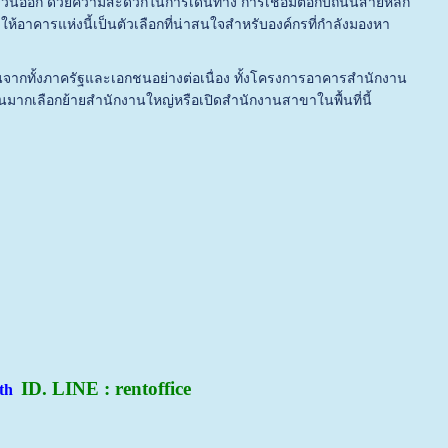
ตะวันออก ด้วยความสะดวกในการเดินทาง การเชื่อมต่อกับถนนสายหลัก
้อาคารแห่งนี้เป็นตัวเลือกที่น่าสนใจสำหรับองค์กรที่กำลังมองหา
ุนจากทั้งภาครัฐและเอกชนอย่างต่อเนื่อง ทั้งโครงการอาคารสำนักงาน
นมากเลือกย้ายสำนักงานใหญ่หรือเปิดสำนักงานสาขาในพื้นที่นี้
ID. LINE : rentoffice
.th