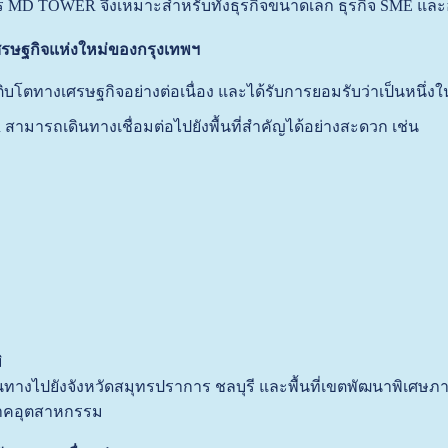
าคาร MD TOWER จึงเหมาะสำหรับทั้งธุรกิจขนาดเล็ก ธุรกิจ SME 
ศรษฐกิจแห่งใหม่ของกรุงเทพฯ
รเติบโตทางเศรษฐกิจอย่างต่อเนื่อง และได้รับการยอมรับว่าเป็นหนึ่
ารถเดินทางเชื่อมต่อไปยังพื้นที่สำคัญได้อย่างสะดวก เช่น
ิ
ทางไปยังจังหวัดสมุทรปราการ ชลบุรี และพื้นที่เขตพัฒนาพิเศษภาค
าคอุตสาหกรรม