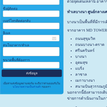
ด้วยจุดเด่นเหล่านี้ อ
ชื่อผู้ติดต่อ
ทำเลบางนา ศูนย์กลางเ
เบอร์โทรติดต่อกลับ
บางนาเป็นพื้นที่ที่มีกา
จากอาคาร MD TOWER สาม
อีเมล
ถนนสุขุมวิท
ถนนบางนา-ตราด
สนใจอาคาร/ทำเล
ศรีนครินทร์
บางนา
ขนาดพื้นที่ต้องการ
อุดมสุข
แบริ่ง
ลาซาล
เมกาบางนา
เมื่อท่านส่งข้อมูลผ่านฟอร์ม จะถือว่าท่านยอมรับใน
สนามบินสุวรรณภูม
นโยบายความเป็นส่วนตัว
ของเรา
นอกจากนี้ยังสามารถเดิน
ข่ายการดำเนินงานในภ