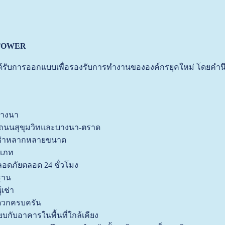
 TOWER
ได้รับการออกแบบเพื่อรองรับการทำงานขององค์กรยุคใหม่ โดยคำ
จบางนา
ถนนสุขุมวิทและบางนา-ตราด
้เช่าหลากหลายขนาด
ะเภท
ดภัยตลอด 24 ชั่วโมง
ฐาน
้เช่า
ดวกครบครัน
ทียบกับอาคารในพื้นที่ใกล้เคียง