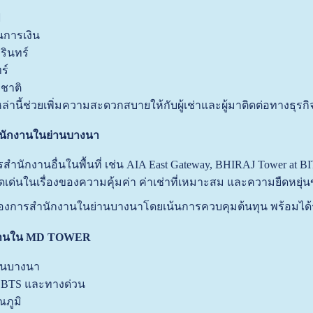
ฟ
การเงิน
ินทร์
ร์
ชาติ
านี้ช่วยเพิ่มความสะดวกสบายให้กับผู้เช่าและผู้มาติดต่อทางธุรกิ
ำนักงานในย่านบางนา
รสำนักงานอื่นในพื้นที่ เช่น AIA East Gateway, BHIRAJ Tower at BI
่นในเรื่องของความคุ้มค่า ค่าเช่าที่เหมาะสม และความยืดหยุ่นข
้องการสำนักงานในย่านบางนาโดยเน้นการควบคุมต้นทุน พร้อมได้รั
กงานใน MD TOWER
านบางนา
 BTS และทางด่วน
ภูมิ