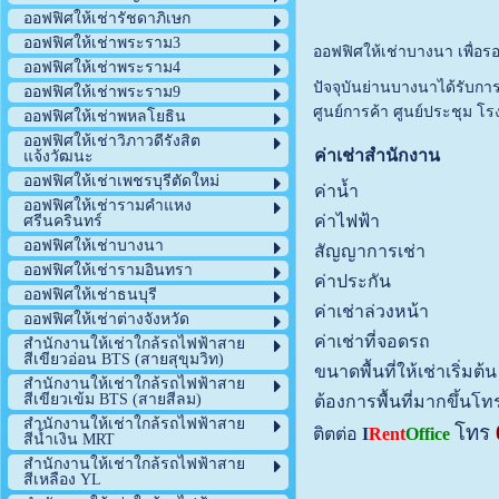
ออฟฟิศให้เช่ารัชดาภิเษก
ออฟฟิศให้เช่าพระราม3
ออฟฟิศให้เช่าบางนา เพื่อ
ออฟฟิศให้เช่าพระราม4
ปัจจุบันย่านบางนาได้รับกา
ออฟฟิศให้เช่าพระราม9
ศูนย์การค้า ศูนย์ประชุม โ
ออฟฟิศให้เช่าพหลโยธิน
ออฟฟิศให้เช่าวิภาวดีรังสิต
ค่าเช่าสำนักงาน
แจ้งวัฒนะ
ออฟฟิศให้เช่าเพชรบุรีตัดใหม่
ค่าน้ำ
ออฟฟิศให้เช่ารามคำแหง
ค่าไฟฟ้า
ศรีนครินทร์
ออฟฟิศให้เช่าบางนา
สัญญาการเช่า
ออฟฟิศให้เช่ารามอินทรา
ค่าประกัน
ออฟฟิศให้เช่าธนบุรี
ค่าเช่าล่วงหน้า
ออฟฟิศให้เช่าต่างจังหวัด
ค่าเช่าที่จอดรถ
สำนักงานให้เช่าใกล้รถไฟฟ้าสาย
สีเขียวอ่อน BTS (สายสุขุมวิท)
ขนาดพื้นที่ให้เช่าเริ่มต้น
สำนักงานให้เช่าใกล้รถไฟฟ้าสาย
สีเขียวเข้ม BTS (สายสีลม)
ต้องการพื้นที่มากขึ้นโ
สำนักงานให้เช่าใกล้รถไฟฟ้าสาย
โทร
ติตต่อ
I
Rent
Office
สีน้ำเงิน MRT
สำนักงานให้เช่าใกล้รถไฟฟ้าสาย
สีเหลือง YL