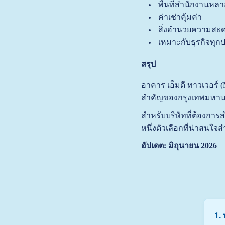
พื้นที่สำนักงานห
ค่าเช่าคุ้มค่า
สิ่งอำนวยความสะ
เหมาะกับธุรกิจทุก
สรุป
อาคาร เอ็มดี ทาวเวอร์
สำคัญของกรุงเทพมหานค
สำหรับบริษัทที่ต้องก
หนึ่งตัวเลือกที่น่าสน
อัปเดต: มิถุนายน 2026
1.