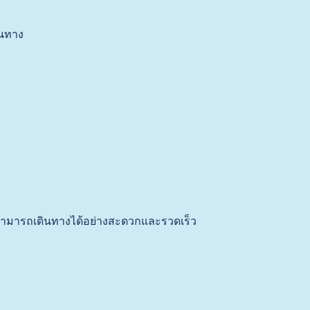
ินทาง
จสามารถเดินทางได้อย่างสะดวกและรวดเร็ว