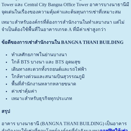
Tower และ Central City Bangna Office Tower อาคารบางนาธานีมี
จุดเด่นในเรื่องของความคุ้มค่าและต้นทุนการเช่าที่เหมาะสม
เหมาะสำหรับองค์กรที่ต้องการสำนักงานในทำเลบางนา แต่ไม่
จำเป็นต้องใช้พื้นที่ในอาคารเกรด A ที่มีค่าเช่าสูงกว่า
ข้อดีของการเช่าสำนักงานใน BANGNA THANI BUILDING
ทำเลศักยภาพในย่านบางนา
ใกล้ BTS บางนา และ BTS อุดมสุข
เดินทางสะดวกทั้งรถยนต์และรถไฟฟ้า
ใกล้ทางด่วนและสนามบินสุวรรณภูมิ
พื้นที่สำนักงานหลากหลายขนาด
ค่าเช่าคุ้มค่า
เหมาะสำหรับธุรกิจทุกประเภท
สรุป
อาคาร บางนาธานี (BANGNA THANI BUILDING) เป็นอาคาร
สำนักงานให้เช่าที่ตอบโจทย์องค์กรที่กำลังมองหา
ออฟฟิศให้เช่า