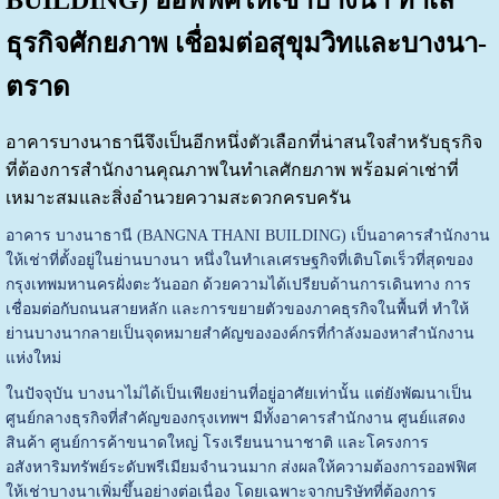
ธุรกิจศักยภาพ เชื่อมต่อสุขุมวิทและบางนา-
ตราด
อาคารบางนาธานีจึงเป็นอีกหนึ่งตัวเลือกที่น่าสนใจสำหรับธุรกิจ
ที่ต้องการสำนักงานคุณภาพในทำเลศักยภาพ พร้อมค่าเช่าที่
เหมาะสมและสิ่งอำนวยความสะดวกครบครัน
อาคาร บางนาธานี (BANGNA THANI BUILDING) เป็นอาคารสำนักงาน
ให้เช่าที่ตั้งอยู่ในย่านบางนา หนึ่งในทำเลเศรษฐกิจที่เติบโตเร็วที่สุดของ
กรุงเทพมหานครฝั่งตะวันออก ด้วยความได้เปรียบด้านการเดินทาง การ
เชื่อมต่อกับถนนสายหลัก และการขยายตัวของภาคธุรกิจในพื้นที่ ทำให้
ย่านบางนากลายเป็นจุดหมายสำคัญขององค์กรที่กำลังมองหาสำนักงาน
แห่งใหม่
ในปัจจุบัน บางนาไม่ได้เป็นเพียงย่านที่อยู่อาศัยเท่านั้น แต่ยังพัฒนาเป็น
ศูนย์กลางธุรกิจที่สำคัญของกรุงเทพฯ มีทั้งอาคารสำนักงาน ศูนย์แสดง
สินค้า ศูนย์การค้าขนาดใหญ่ โรงเรียนนานาชาติ และโครงการ
อสังหาริมทรัพย์ระดับพรีเมียมจำนวนมาก ส่งผลให้ความต้องการออฟฟิศ
ให้เช่าบางนาเพิ่มขึ้นอย่างต่อเนื่อง โดยเฉพาะจากบริษัทที่ต้องการ