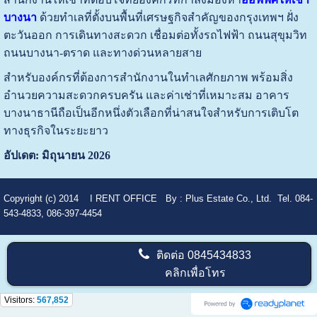
บางนา
ด้วยทำเลที่ตั้งบนพื้นที่เศรษฐกิจสำคัญของกรุงเทพฯ ฝั่ง
ตะวันออก การเดินทางสะดวก เชื่อมต่อทั้งรถไฟฟ้า ถนนสุขุมวิท
ถนนบางนา-ตราด และทางด่วนหลายสาย
สำหรับองค์กรที่ต้องการสำนักงานในทำเลศักยภาพ พร้อมสิ่ง
อำนวยความสะดวกครบครัน และค่าเช่าที่เหมาะสม อาคาร
บางนาธานีถือเป็นอีกหนึ่งตัวเลือกที่น่าสนใจสำหรับการเติบโต
ทางธุรกิจในระยะยาว
อัปเดต: มิถุนายน 2026
Copyright (c) 2014
I RENT OFFICE
By :
Plus Estate Co., Ltd. Tel. 084-
543-4833, 086-397-4454
ติดต่อ
0845434833
คลิกเพื่อโทร
Visitors:
567,852