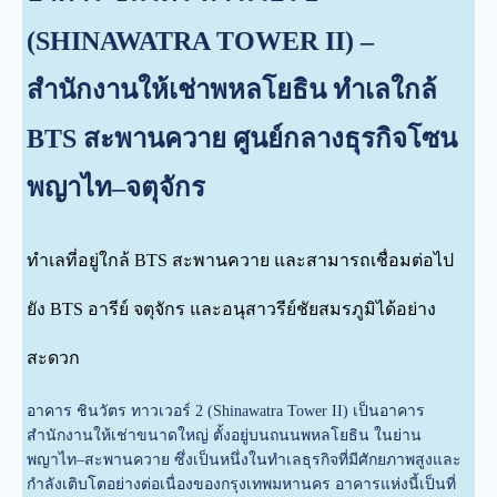
(SHINAWATRA TOWER II) –
สำนักงานให้เช่าพหลโยธิน ทำเลใกล้
BTS สะพานควาย ศูนย์กลางธุรกิจโซน
พญาไท–จตุจักร
ทำเลที่อยู่ใกล้ BTS สะพานควาย และสามารถเชื่อมต่อไป
ยัง BTS อารีย์ จตุจักร และอนุสาวรีย์ชัยสมรภูมิได้อย่าง
สะดวก
อาคาร ชินวัตร ทาวเวอร์ 2 (Shinawatra Tower II) เป็นอาคาร
สำนักงานให้เช่าขนาดใหญ่ ตั้งอยู่บนถนนพหลโยธิน ในย่าน
พญาไท–สะพานควาย ซึ่งเป็นหนึ่งในทำเลธุรกิจที่มีศักยภาพสูงและ
กำลังเติบโตอย่างต่อเนื่องของกรุงเทพมหานคร อาคารแห่งนี้เป็นที่