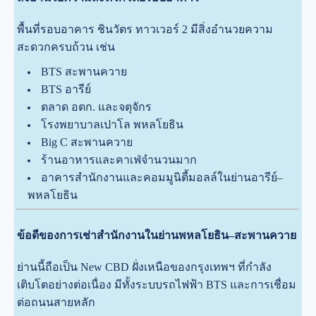
พื้นที่รอบอาคาร ชินวัตร ทาวเวอร์ 2 มีสิ่งอำนวยความ
สะดวกครบถ้วน เช่น
BTS สะพานควาย
BTS อารีย์
ตลาด อตก. และจตุจักร
โรงพยาบาลเปาโล พหลโยธิน
Big C สะพานควาย
ร้านอาหารและคาเฟ่จำนวนมาก
อาคารสำนักงานและคอมมูนิตี้มอลล์ในย่านอารีย์–
พหลโยธิน
ข้อดีของการเช่าสำนักงานในย่านพหลโยธิน–สะพานควาย
ย่านนี้ถือเป็น New CBD ฝั่งเหนือของกรุงเทพฯ ที่กำลัง
เติบโตอย่างต่อเนื่อง มีทั้งระบบรถไฟฟ้า BTS และการเชื่อม
ต่อถนนสายหลัก