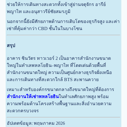
ช่วยให้การเดินทางสะดวกทั้งเข้าสู่ย่านจตุจักร อารีย์
พญาไท และอนุสาวรีย์ชัยสมรภูมิ
นอกจากนี้ยังมีศักยภาพด้านการเติบโตของธุรกิจสูง และค่า
เช่าที่คุ้มค่ากว่า CBD ชั้นในในบางโซน
สรุป
อาคาร ชินวัตร ทาวเวอร์ 2 เป็นอาคารสำนักงานขนาด
ใหญ่ในทำเลพหลโยธิน–พญาไท ที่โดดเด่นด้วยพื้นที่
สำนักงานขนาดใหญ่ ความเป็นศูนย์กลางธุรกิจฝั่งเหนือ
และการเดินทางที่สะดวกใกล้ BTS สะพานควาย
เหมาะสำหรับองค์กรขนาดกลางถึงขนาดใหญ่ที่ต้องการ
สำนักงานให้เช่าพหลโยธิน
ในทำเลศักยภาพสูง พร้อม
ความพร้อมด้านโครงสร้างพื้นฐานและสิ่งอำนวยความ
สะดวกครบวงจร
อัปเดตข้อมูล: พฤษภาคม 2026