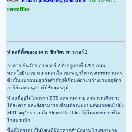
4454
ID. LINE :
E-mail : plus.estate@yahoo.co.th
rentoffice
ทำเลที่ตั้งของอาคาร ชินวัตร ทาวเวอร์ 2
อาคาร ชินวัตร ทาวเวอร์ 2 ตั้งอยู่เลขที่ 129/1 ถนน
พหลโยธิน แขวงสามเสนใน เขตพญาไท กรุงเทพมหานคร
ซึ่งเป็นแนวถนนธุรกิจสำคัญที่เชื่อมต่อระหว่างย่านจตุจักร
อารีย์ และอนุสาวรีย์ชัยสมรภูมิ
ทำเลนี้อยู่ไม่ไกลจาก BTS สะพานควาย สามารถเดินทาง
ได้สะดวก และยังสามารถเชื่อมต่อระบบขนส่งมวลชนไปยัง
MRT จตุจักร รวมถึง Airport Rail Link ได้ในระยะทางที่ไม่
ไกลมากนัก
พื้นที่โดยรอบเป็นโซนที่มีอาคารสำนักงาน โรงพยาบาล