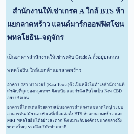
– สำนักงานให้เช่าเกรด A ใกล้ BTS ห้า
แยกลาดพร้าว แลนด์มาร์กออฟฟิศโซน
พหลโยธิน–จตุจักร
เป็นอาคารสำนักงานให้เช่าระดับ Grade A ตั้งอยู่บนถนน
พหลโยธิน ใกล้แยกห้าแยกลาดพร้าว
อาคาร รสา ทาวเวอร์ (Rasa Tower)ซึ่งเป็นหนึ่งในทำเลสำนักงานที่
สำคัญที่สุดของกรุงเทพฯ ฝั่งเหนือ และกำลังเติบโตเป็น New CBD
อย่างชัดเจน
อาคารนี้โดดเด่นด้วยความเป็นอาคารสำนักงานขนาดใหญ่ ระบบ
อาคารทันสมัย และทำเลที่เชื่อมต่อทั้ง BTS ห้าแยกลาดพร้าว และ
MRT พหลโยธินได้อย่างสะดวก จึงเหมาะกับองค์กรขนาดกลางถึง
ขนาดใหญ่ รวมถึงบริษัทข้ามชาติ