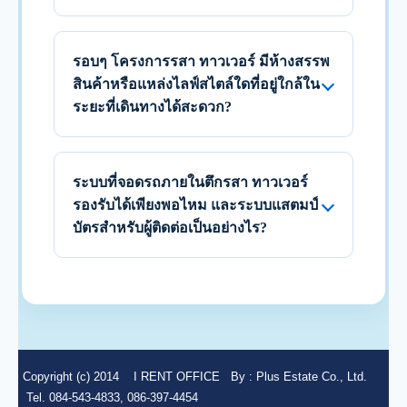
รอบๆ โครงการรสา ทาวเวอร์ มีห้างสรรพ
สินค้าหรือแหล่งไลฟ์สไตล์ใดที่อยู่ใกล้ใน
ระยะที่เดินทางได้สะดวก?
ระบบที่จอดรถภายในตึกรสา ทาวเวอร์
รองรับได้เพียงพอไหม และระบบแสตมป์
บัตรสำหรับผู้ติดต่อเป็นอย่างไร?
Copyright (c) 2014
I RENT OFFICE
By :
Plus Estate Co., Ltd.
Tel. 084-543-4833, 086-397-4454