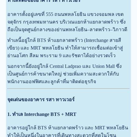
ทำเลที่ตั้งของอาคาร รสา ทาวเวอร์
อาคารตั้งอยู่เลขที่ 555 ถนนพหลโยธิน แขวงจอมพล เขต
จตุจักร กรุงเทพมหานคร บริเวณแยกห้าแยกลาดพร้าว ซึ่ง
ถือเป็นจุดศูนย์กลางของย่านพหลโยธิน–ลาดพร้าว–วิภาวดี
ทำเลนี้อยู่ใกล้ BTS ห้าแยกลาดพร้าว (Interchange สายสี
เขียว) และ MRT พหลโยธิน ทำให้สามารถเชื่อมต่อเข้าสู่
ย่านอโศก สีลม พระราม 9 และรัชดาได้อย่างรวดเร็ว
นอกจากนี้ยังอยู่ใกล้ Central Ladprao และ Union Mall ซึ่ง
เป็นศูนย์การค้าขนาดใหญ่ ช่วยเพิ่มความสะดวกให้กับ
พนักงานออฟฟิศและลูกค้าที่มาติดต่อธุรกิจ
จุดเด่นของอาคาร รสา ทาวเวอร์
1. ทำเล Interchange BTS + MRT
อาคารอยู่ใกล้ BTS ห้าแยกลาดพร้าว และ MRT พหลโยธิน
ทำให้เป็นหนึ่งในอาคารที่เดินทางสะดวกที่สุดในโซน