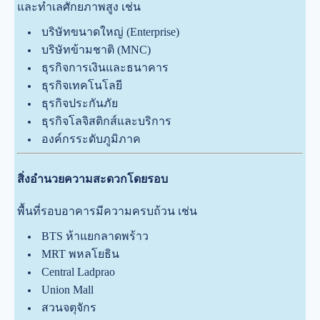
และทำเลศักยภาพสูง เช่น
บริษัทขนาดใหญ่ (Enterprise)
บริษัทข้ามชาติ (MNC)
ธุรกิจการเงินและธนาคาร
ธุรกิจเทคโนโลยี
ธุรกิจประกันภัย
ธุรกิจโลจิสติกส์และบริการ
องค์กรระดับภูมิภาค
สิ่งอำนวยความสะดวกโดยรอบ
พื้นที่รอบอาคารมีความครบถ้วน เช่น
BTS ห้าแยกลาดพร้าว
MRT พหลโยธิน
Central Ladprao
Union Mall
สวนจตุจักร