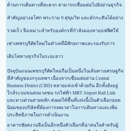
ด้านการเดินทางที่สะดวก สามารถเชื่อมต่อไปยังย่านธุรกิจ
สำคัญอย่างอโศก พระราม 9 สุขุมวิท และมักกะสันได้อย่าง
รวดเร็ว จึงเหมาะสำหรับองค์กรที่กำลังมองหาออฟฟิศให้
เช่าเพชรบุรีตัดใหม่ในทำเลที่มีศักยภาพและรองรับการ
เติบโตทางธุรกิจในระยะยาว
ปัจจุบันถนนเพชรบุรีตัดใหม่ถือเป็นหนึ่งในเส้นทางเศรษฐกิจ
ที่สำคัญของกรุงเทพฯ เนื่องจากเชื่อมต่อย่าน Central
Business District (CBD) หลายแห่งเข้าด้วยกัน อีกทั้งยังอยู่
ใกล้ระบบขนส่งมวลชน รถไฟฟ้า MRT Airport Rail Link
และทางด่วนสายหลัก ส่งผลให้พื้นที่แห่งนี้เป็นตัวเลือกยอด
นิยมของบริษัทที่ต้องการลดเวลาในการเดินทางและเพิ่ม
ประสิทธิภาพในการดำเนินงาน
อาคารชัยสงวนจึงเป็นอีกหนึ่งตัวเลือกที่น่าสนใจสำหรับผู้