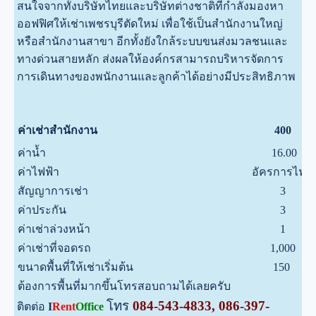
สนใจจากทั้งบริษัทไทยและบริษัทต่างชาติที่กำลังมองหา
ออฟฟิศให้เช่าเพชรบุรีตัดใหม่ เพื่อใช้เป็นสำนักงานใหญ่
หรือสำนักงานสาขา อี
กทั้งยังใกล้ระบบขนส่งมวลชนและ
ทางด่วนสายหลัก ส่งผลให้องค์กรสามารถบริหารจัดการ
การเดินทางของพนักงานและลูกค้าได้อย่างมีประสิทธิภาพ
ค่าเช่าสำนักงาน
400
ค่าน้ำ
16.00
ค่าไฟฟ้า
อัครการไฟฟ
สัญญาการเช่า
3
ค่าประกัน
3
ค่าเช่าล่วงหน้า
1
ค่าเช่าที่จอดรถ
1,000
ขนาดพื้นที่ให้เช่าเริ่มต้น
150
ต้องการพื้นที่มากขึ้นโทรสอบถามได้เลยครับ
โทร
084-543-4833, 086-397-
ติตต่อ
I
Rent
Office