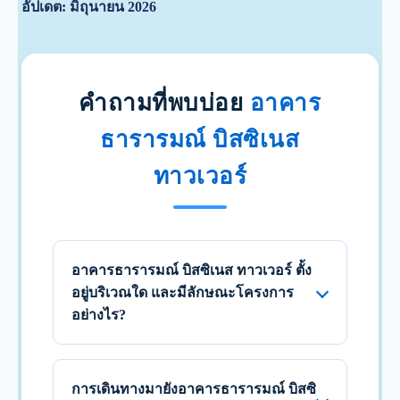
อัปเดต: มิถุนายน 2026
คำถามที่พบบ่อย
อาคาร
ธารารมณ์ บิสซิเนส
ทาวเวอร์
อาคารธารารมณ์ บิสซิเนส ทาวเวอร์ ตั้ง
อยู่บริเวณใด และมีลักษณะโครงการ
อย่างไร?
การเดินทางมายังอาคารธารารมณ์ บิสซิ