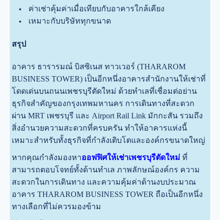
ค่าเช่าคุ้มค่าเมื่อเทียบกับอาคารใกล้เคียง
เหมาะกับบริษัททุกขนาด
สรุป
อาคาร ธารารมณ์ บิสซิเนส ทาวเวอร์ (THARAROM
BUSINESS TOWER) เป็นอีกหนึ่งอาคารสำนักงานให้เช่าที่
โดดเด่นบนถนนเพชรบุรีตัดใหม่ ด้วยทำเลที่เชื่อมต่อย่าน
ธุรกิจสำคัญของกรุงเทพมหานคร การเดินทางที่สะดวก
ผ่าน MRT เพชรบุรี และ Airport Rail Link มักกะสัน รวมถึง
สิ่งอำนวยความสะดวกที่ครบครัน ทำให้อาคารแห่งนี้
เหมาะสำหรับทั้งธุรกิจที่กำลังเติบโตและองค์กรขนาดใหญ่
หากคุณกำลังมองหา
ออฟฟิศให้เช่าเพชรบุรีตัดใหม่
ที่
สามารถตอบโจทย์ทั้งด้านทำเล ภาพลักษณ์องค์กร ความ
สะดวกในการเดินทาง และความคุ้มค่าด้านงบประมาณ
อาคาร THARAROM BUSINESS TOWER ถือเป็นอีกหนึ่ง
ทางเลือกที่ไม่ควรมองข้าม