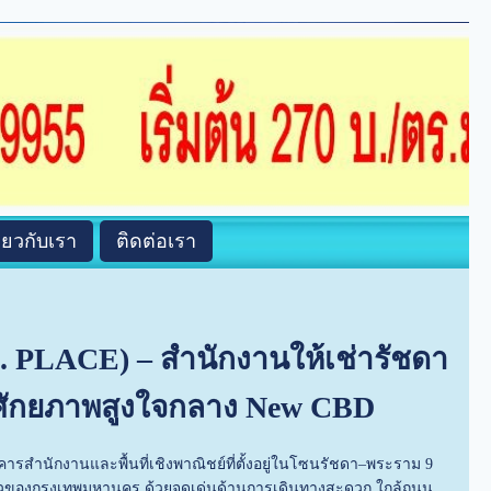
ี่ยวกับเรา
ติดต่อเรา
U. PLACE) – สำนักงานให้เช่ารัชดา
จศักยภาพสูงใจกลาง New CBD
คารสำนักงานและพื้นที่เชิงพาณิชย์ที่ตั้งอยู่ในโซนรัชดา–พระราม 9
เร็วของกรุงเทพมหานคร ด้วยจุดเด่นด้านการเดินทางสะดวก ใกล้ถนน