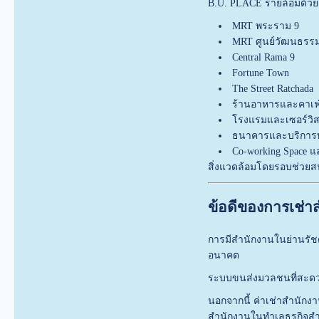
B.U. PLACE รายล้อมด้ว
MRT พระราม 9
MRT ศูนย์วัฒนธรร
Central Rama 9
Fortune Town
The Street Ratchada
ร้านอาหารและคาเฟ่ช
โรงแรมและเซอร์วิส
ธนาคารและบริการท
Co-working Space แล
สิ่งแวดล้อมโดยรอบช่วยสน
ข้อดีของการเช่
การมีสำนักงานในย่านรัชด
อนาคต
ระบบขนส่งมวลชนที่สะดวก
นอกจากนี้ ค่าเช่าสำนักงา
สำนักงานในทำเลธุรกิจส