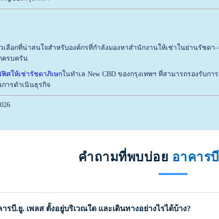
ตัวเลือกที่น่าสนใจสำหรับองค์กรที่กำลังมองหาสำนักงานให้เช่าในย่านรัชดา
กครบครัน
ฟิศให้เช่ารัชดาภิเษก
ในทำเล New CBD ของกรุงเทพฯ ที่สามารถรองรับการเต
การดำเนินธุรกิจ
2026
คำถามที่พบบ่อย
อาคารบี
ารบี.ยู. เพลส ตั้งอยู่บริเวณใด และเดินทางอย่างไรได้บ้าง?