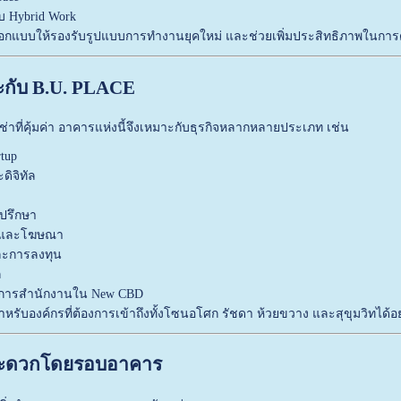
ับ Hybrid Work
รออกแบบให้รองรับรูปแบบการทำงานยุคใหม่ และช่วยเพิ่มประสิทธิภาพในการด
มาะกับ B.U. PLACE
่าที่คุ้มค่า อาคารแห่งนี้จึงเหมาะกับธุรกิจหลากหลายประเภท เช่น
rtup
ดิจิทัล
่ปรึกษา
าดและโฆษณา
และการลงทุน
ก
้องการสำนักงานใน New CBD
หรับองค์กรที่ต้องการเข้าถึงทั้งโซนอโศก รัชดา ห้วยขวาง และสุขุมวิทได้อ
สะดวกโดยรอบอาคาร