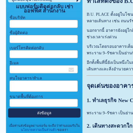
ทำเลที่ตั้งของ 
แบบฟอร์มติดต่อกลับ เช่า
ออฟฟิศ สำนักงาน
B.U. PLACE ตั้งอยู่ในโ
ชื่อบริษัท
หลายเส้นทาง เช่น ถนนร
นอกจากนี้ อาคารยังอยู่
ชื่อผู้ติดต่อ
ช่วงเวลาเร่งด่วน
บริเวณโดยรอบอาคารเต็มไป
เบอร์โทรติดต่อกลับ
พระราม 9–รัชดาเป็นย่าน
อีกทั้งพื้นที่นี้ยังเป็นห
อีเมล
เดินทางและสิ่งอำนวยค
สนใจอาคาร/ทำเล
จุดเด่นของอาคา
ขนาดพื้นที่ต้องการ
1. ทำเลธุรกิจ New
พระราม 9–รัชดา เป็นย่าน
2. เดินทางสะดวกใ
เมื่อท่านส่งข้อมูลผ่านฟอร์ม จะถือว่าท่านยอมรับใน
นโยบายความเป็นส่วนตัว
ของเรา