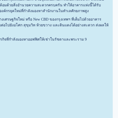
มด้วยสิ่งอำนวยความสะดวกครบครัน ทำให้อาคารแห่งนี้ได้รับ
ะองค์กรยุคใหม่ที่กำลังมองหาสำนักงานในทำเลศักยภาพสูง
ลางเศรษฐกิจใหม่ หรือ New CBD ของกรุงเทพฯ ที่เต็มไปด้วยอาคาร
ต่อไปยังอโศก สุขุมวิท ห้วยขวาง และดินแดงได้อย่างสะดวก ส่งผลให้
ธุรกิจที่กำลังมองหาออฟฟิศให้เช่าในรัชดาและพระราม 9