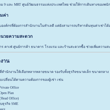
าม 9 และ MRT ศูนย์วัฒนธรรมแห่งประเทศไทย ช่วยให้การเดินทางของพนั
้มค่า
งค์กรที่ต้องการสำนักงานในทำเลดี แต่ยังสามารถบริหารต้นทุนค่าเช่าได้อ
งอำนวยความสะดวก
นอาหาร คาเฟ่ ศูนย์การค้า ธนาคาร โรงแรม และร้านสะดวกซื้อ ช่วยเพิ่มค
ักงาน
นที่สำนักงานให้เลือกหลากหลายขนาด รองรับทั้งธุรกิจขนาดเล็ก ขนาดกลา
บเปลี่ยนได้ตามความต้องการของผู้เช่า เช่น
rivate Office
Open Plan
(Head Office)
ับธุรกิจ SME
pace