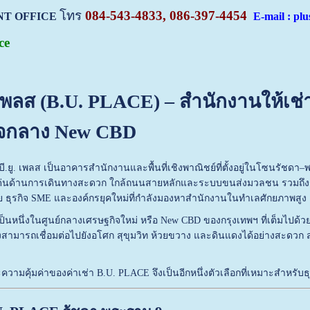
โทร
084-543-4833, 086-397-4454
NT OFFICE
E-mail : plu
ce
 เพลส (B.U. PLACE) – สำนักงานให้เช่
ใจกลาง New CBD
.ยู. เพลส เป็นอาคารสำนักงานและพื้นที่เชิงพาณิชย์ที่ตั้งอยู่ในโซนรัชดา–
ด่นด้านการเดินทางสะดวก ใกล้ถนนสายหลักและระบบขนส่งมวลชน รวมถึงรา
ย ธุรกิจ SME และองค์กรยุคใหม่ที่กำลังมองหาสำนักงานในทำเลศักยภาพสูง
ป็นหนึ่งในศูนย์กลางเศรษฐกิจใหม่ หรือ New CBD ของกรุงเทพฯ ที่เต็มไป
งสามารถเชื่อมต่อไปยังอโศก สุขุมวิท ห้วยขวาง และดินแดงได้อย่างสะดวก ส่
ามคุ้มค่าของค่าเช่า B.U. PLACE จึงเป็นอีกหนึ่งตัวเลือกที่เหมาะสำหรับ