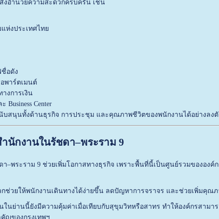
ยสิ่งอำนวยความสะดวกครบครัน เช่น
มแห่งประเทศไทย
ื่อดัง
อพาร์ตเมนต์
างการเงิน
ะ Business Center
ับสนุนทั้งด้านธุรกิจ การประชุม และคุณภาพชีวิตของพนักงานได้อย่างลงต
าสำนักงานในรัชดา–พระราม 9
า–พระราม 9 ช่วยเพิ่มโอกาสทางธุรกิจ เพราะพื้นที่นี้เป็นศูนย์รวมขององ
ช่วยให้พนักงานเดินทางได้ง่ายขึ้น ลดปัญหาการจราจร และช่วยเพิ่มคุณ
นในย่านนี้ยังมีความคุ้มค่าเมื่อเทียบกับสุขุมวิทหรือสาทร ทำให้องค์กรสาม
ำคัญของกรุงเทพฯ