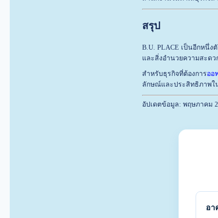
สรุป
B.U. PLACE เป็นอีกหนึ่ง
และสิ่งอำนวยความสะดว
สำหรับธุรกิจที่ต้องการ
ออฟ
ลักษณ์และประสิทธิภาพใน
อัปเดตข้อมูล: พฤษภาคม 
อาค