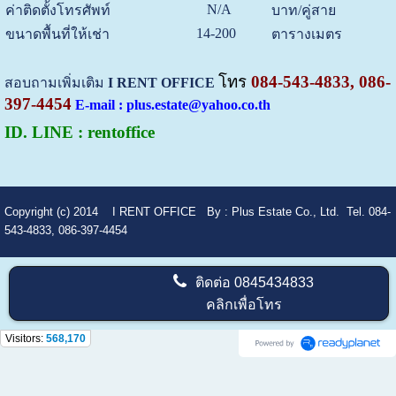
N/A
ค่าติดตั้งโทรศัพท์
บาท/คู่สาย
14-200
ขนาดพื้นที่ให้เช่า
ตารางเมตร
โทร
084-543-4833, 086-
สอบถามเพิ่มเติม
I RENT OFFICE
397-4454
E-mail : plus.estate@yahoo.co.th
ID. LINE : rentoffice
Copyright (c) 2014
I RENT OFFICE
By :
Plus Estate Co., Ltd. Tel. 084-
543-4833, 086-397-4454
ติดต่อ
0845434833
คลิกเพื่อโทร
Visitors:
568,170