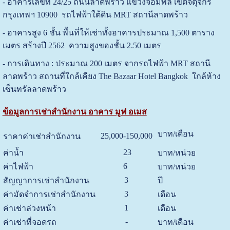
- อาคารเลขที่ 24/25 ถนนลาดพร้าว แขวงจอมพล เขตจตุจักร
กรุงเทพฯ 10900 รถไฟฟ้าใต้ดิน MRT สถานีลาดพร้าว
-
อาคารสูง 6 ชั้น
พื้นที่ให้เช่า
ทั้งอาคารประมาณ 1,500 ตาราง
เมตร สร้างปี 2562 ความสูงของชั้น 2.50 เมตร
- การเดินทาง : ประมาณ 200 เมตร จากรถไฟฟ้า MRT สถานี
ลาดพร้าว สถานที่ใกล้เคียง The Bazaar Hotel Bangkok ใกล้ห้าง
เซ็นทรัลลาดพร้าว
ข้อมูลการเช่าสำนักงาน อาคาร มูฟ อเมส
บาท/เดือน
25,000-150,000
ราคาค่าเช่าสำนักงาน
23
ค่าน้ำ
บาท/หน่วย
6
ค่าไฟฟ้า
บาท/หน่วย
3
สัญญาการเช่าสำนักงาน
ปี
3
ค่ามัดจำการเช่าสำนักงาน
เดือน
1
ค่าเช่าล่วงหน้า
เดือน
-
ค่าเช่าที่จอดรถ
บาท/เดือน