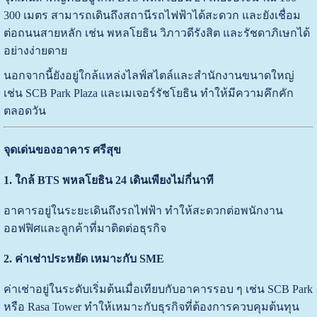
300 เมตร สามารถเดินถึงสถานีรถไฟฟ้าได้สะดวก และยังเชื่อม
ต่อถนนสายหลัก เช่น พหลโยธิน วิภาวดีรังสิต และรัชดาภิเษกได้
อย่างง่ายดาย
นอกจากนี้ยังอยู่ใกล้แหล่งไลฟ์สไตล์และสำนักงานขนาดใหญ่
เช่น SCB Park Plaza และเมเจอร์รัชโยธิน ทำให้มีความคึกคัก
ตลอดวัน
จุดเด่นของอาคาร ศรีสุข
1. ใกล้ BTS พหลโยธิน 24 เดินเพียงไม่กี่นาที
อาคารอยู่ในระยะเดินถึงรถไฟฟ้า ทำให้สะดวกต่อพนักงาน
ออฟฟิศและลูกค้าที่มาติดต่อธุรกิจ
2. ค่าเช่าประหยัด เหมาะกับ SME
ค่าเช่าอยู่ในระดับเริ่มต้นเมื่อเทียบกับอาคารรอบ ๆ เช่น SCB Park
หรือ Rasa Tower ทำให้เหมาะกับธุรกิจที่ต้องการควบคุมต้นทุน