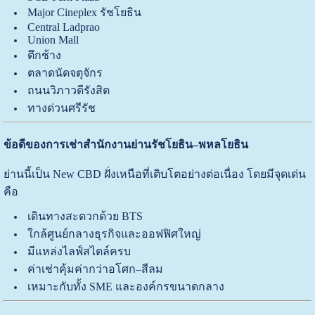
Major Cineplex รัชโยธิน
Central Ladprao
Union Mall
ตึกช้าง
ตลาดนัดจตุจักร
ถนนวิภาวดีรังสิต
ทางด่วนศรีรัช
ข้อดีของการเช่าสำนักงานย่านรัชโยธิน–พหลโยธิน
ย่านนี้เป็น New CBD ฝั่งเหนือที่เติบโตอย่างต่อเนื่อง โดยมีจุดเด่น
คือ
เดินทางสะดวกด้วย BTS
ใกล้ศูนย์กลางธุรกิจและออฟฟิศใหญ่
มีแหล่งไลฟ์สไตล์ครบ
ค่าเช่าคุ้มค่ากว่าอโศก–สีลม
เหมาะกับทั้ง SME และองค์กรขนาดกลาง