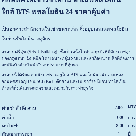
ใกล้ BTS พหลโยธิน 24 ราคาคุ้มค่า
เป็นอาคารสำนักงานให้เช่าขนาดเล็ก ตั้งอยู่บนถนนพหลโยธิน
ในย่านรัชโยธิน–จตุจักร
อาคาร ศรีสุข (Srisuk Building) ซึ่งเป็นหนึ่งในทำเลธุรกิจที่มีศักยภาพสูง
ของกรุงเทพฯ ฝั่งเหนือ โดยเฉพาะกลุ่ม SME และธุรกิจขนาดเล็กที่ต้องการ
ออฟฟิศใกล้รถไฟฟ้าในงบประมาณที่คุ้มค่า
อาคารนี้ได้รับความนิยมเพราะอยู่ใกล้ BTS พหลโยธิน 24 และแหล่ง
ออฟฟิศสำคัญ เช่น SCB Park, ตึกช้าง และเมเจอร์รัชโยธิน ทำให้เป็น
ทำเลที่ทั้งเดินทางสะดวกและเหมาะกับการทำธุรกิจ
บาท
500
ค่าเช่าสำนักงาน
1000
ค่าน้ำ
บาท
8.00
ค่าไฟฟ้า
บาท
1
สัญญาการเช่า
ปี