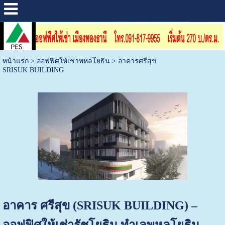
หน้าแรก
>
ออฟฟิศให้เช่าพหลโยธิน
>
อาคารศรีสุข
SRISUK BUILDING
อาคาร ศรีสุข (SRISUK BUILDING) –
ออฟฟิศให้เช่ารัชโยธิน ทำเลพหลโยธิน