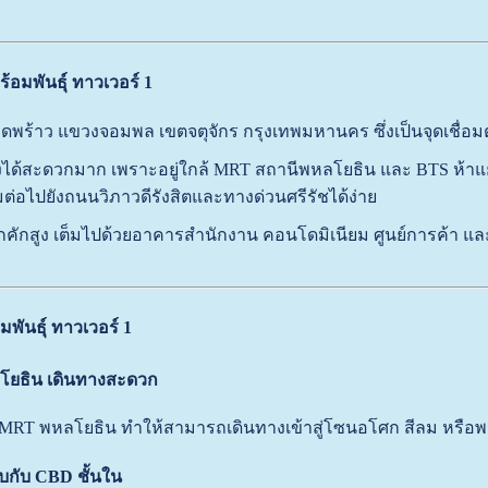
้อมพันธ์ุ ทาวเวอร์ 1
ดพร้าว แขวงจอมพล เขตจตุจักร กรุงเทพมหานคร ซึ่งเป็นจุดเชื่อม
ได้สะดวกมาก เพราะอยู่ใกล้ MRT สถานีพหลโยธิน และ BTS ห้าแย
่อมต่อไปยังถนนวิภาวดีรังสิตและทางด่วนศรีรัชได้ง่าย
ึกคักสูง เต็มไปด้วยอาคารสำนักงาน คอนโดมิเนียม ศูนย์การค้า แ
พันธ์ุ ทาวเวอร์ 1
โยธิน เดินทางสะดวก
 MRT พหลโยธิน ทำให้สามารถเดินทางเข้าสู่โซนอโศก สีลม หรือ
ทียบกับ CBD ชั้นใน