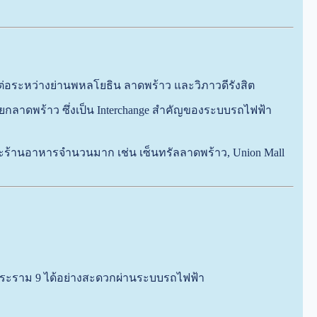
ต่อระหว่างย่านพหลโยธิน ลาดพร้าว และวิภาวดีรังสิต
กลาดพร้าว ซึ่งเป็น Interchange สำคัญของระบบรถไฟฟ้า
ละร้านอาหารจำนวนมาก เช่น เซ็นทรัลลาดพร้าว, Union Mall
พระราม 9 ได้อย่างสะดวกผ่านระบบรถไฟฟ้า