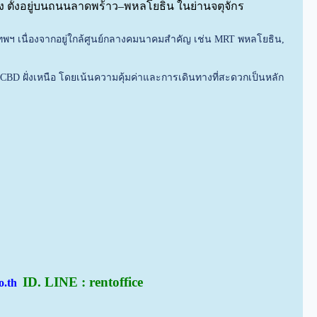
ตั้งอยู่บนถนนลาดพร้าว–พหลโยธิน ในย่านจตุจักร
งเทพฯ เนื่องจากอยู่ใกล้ศูนย์กลางคมนาคมสำคัญ เช่น MRT พหลโยธิน,
BD ฝั่งเหนือ โดยเน้นความคุ้มค่าและการเดินทางที่สะดวกเป็นหลัก
ID. LINE : rentoffice
co.th