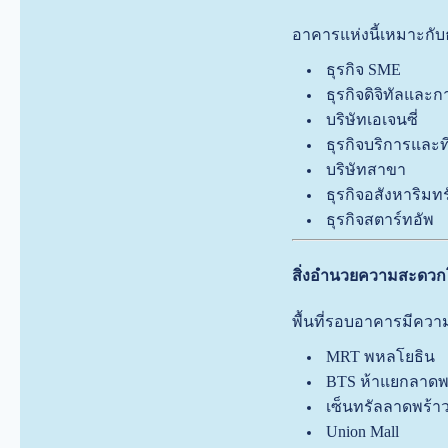
อาคารแห่งนี้เหมาะกับธ
ธุรกิจ SME
ธุรกิจดิจิทัลแล
บริษัทเอเจนซี่
ธุรกิจบริการและท
บริษัทสาขา
ธุรกิจอสังหาริมท
ธุรกิจสตาร์ทอัพ
สิ่งอำนวยความสะดว
พื้นที่รอบอาคารมีควา
MRT พหลโยธิน
BTS ห้าแยกลาดพ
เซ็นทรัลลาดพร้า
Union Mall