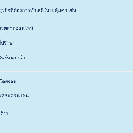
ุรกิจที่ต้องการทำเลดีในงบคุ้มค่า เช่น
ะการตลาดออนไลน์
ี่ปรึกษา
รัพย์ขนาดเล็ก
กโดยรอบ
มครบครัน เช่น
ร้าว
ว