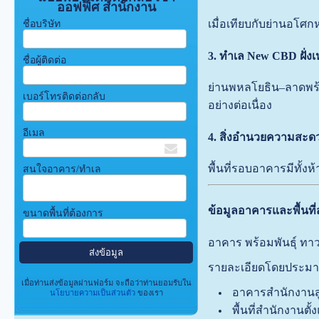
ออฟฟิศ สำนักงาน
เมื่อเทียบกับย่านอโศก
ชื่อบริษัท
3. ทำเล New CBD ฝั่งเ
ชื่อผู้ติดต่อ
ย่านพหลโยธิน–ลาดพร้า
เบอร์โทรติดต่อกลับ
อย่างต่อเนื่อง
อีเมล
4. สิ่งอำนวยความสะด
พื้นที่รอบอาคารมีทั้
สนใจอาคาร/ทำเล
ข้อมูลอาคารและพื้นที
ขนาดพื้นที่ต้องการ
อาคาร พร้อมพันธ์ุ ทา
รายละเอียดโดยประม
เมื่อท่านส่งข้อมูลผ่านฟอร์ม จะถือว่าท่านยอมรับใน
อาคารสำนักงานสู
นโยบายความเป็นส่วนตัว
ของเรา
พื้นที่สำนักงานต