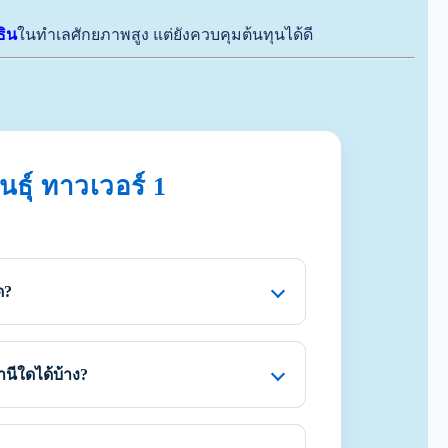
ธิน
ในทำเลศักยภาพสูง แต่ยังควบคุมต้นทุนได้ดี
ธุ์ ทาวเวอร์ 1
ด?
ีใดได้บ้าง?