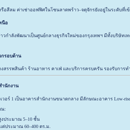
หรือสีลม ค่าเช่าออฟฟิศในโซนลาดพร้าว–จตุจักรยังอยู่ในระดับที่เ
หนือ
วกำลังพัฒนาเป็นศูนย์กลางธุรกิจใหม่ของกรุงเทพฯ มีทั้งบริษัทเท
วกรอบด้าน
งห้างสรรพสินค้า ร้านอาหาร คาเฟ่ และบริการครบครัน รองรับการ
่สำนักงาน
วเวอร์ 1 เป็นอาคารสำนักงานขนาดกลาง มีลักษณะอาคาร Low-rise 
าณ:
งประมาณ 5–10 ชั้น
ั้งแต่ประมาณ 60–400 ตร.ม.