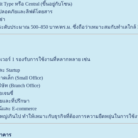
 Type หรือ Central (ขึ้นอยู่กับโซน)
ลอดภัยและลิฟต์โดยสาร
ช่า
นระดับประมาณ 500–850 บาท/ตร.ม. ซึ่งถือว่าเหมาะสมกับทำเลใกล
วเวอร์ 1 รองรับการใช้งานที่หลากหลาย เช่น
ะ Startup
าดเล็ก (Small Office)
ัท (Branch Office)
อเจนซี่
และที่ปรึกษา
์และ E-commerce
หญ่เกินไป ทำให้เหมาะกับธุรกิจที่ต้องการความยืดหยุ่นในการใช้
บอาคาร