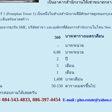
เป็นอาคารสำนักงานให้เช่าขนาดกลาง 
อร์ 1 (Promphan Tower 1) เป็นหนึ่งในทำเลสำนักงานที่มีศักยภาพสูงของกรุ
ะเซ็นทรัลลาดพร้าว
ิยมจากธุรกิจ SME, บริษัทสาขา และองค์กรที่ต้องการสำนักงานในโซน New C
บาท/ตารางเมตร/เดือน
560
-
บาท/หน่วย
6.88
บาท/หน่วย
2
ปี
3
เดือน
1
เดือน
1,498
บาท/เดือน
้น
50-150
ตารางเมตรขึ้นไป
นโทรสอบถามได้เลยครับ
ร
084-543-4833, 086-397-4454
E-mail : plus.estate@yahoo.