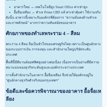
อาคารใหม่ → เทคโนโลยีสูง Smart Office ค่าเช่าสูง
อื้อจื่อเหลียง → ทำเล Prime CBD แท้ ค่าเช่าคุ้มค่า ใช้งานจริง
ดังนั้น อาคารนี้เหมาะกับองค์กรที่ต้องการ “ความมั่นคงด้านทำเล
และภาพลักษณ์” มากกว่าความทันสมัยของอาคาร
ศักยภาพของทำเลพระราม 4 – สีลม
พระราม 4 สีลม ถือเป็นหัวใจของเศรษฐกิจไทย เพราะเป็นศูนย์กลาง
ของระบบการเงิน การลงทุน และสำนักงานใหญ่บริษัทระดับ
ประเทศ
พื้นที่นี้มีดีมานด์ออฟฟิศสูงอย่างต่อเนื่อง เนื่องจากเป็นย่านที่มีความ
หนาแน่นของธุรกิจระดับสูงและองค์กรระหว่างประเทศ
การตั้งสำนักงานในอาคาร อื้อจื่อเหลียง จึงช่วยให้องค์กรอยู่ใน
“ศูนย์กลางธุรกิจตัวจริงของกรุงเทพฯ”
ข้อดีและข้อควรพิจารณาของอาคาร อื้อจื่อเห
ลียง