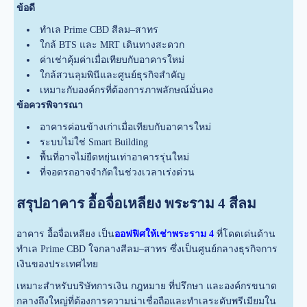
ข้อดี
ทำเล Prime CBD สีลม–สาทร
ใกล้ BTS และ MRT เดินทางสะดวก
ค่าเช่าคุ้มค่าเมื่อเทียบกับอาคารใหม่
ใกล้สวนลุมพินีและศูนย์ธุรกิจสำคัญ
เหมาะกับองค์กรที่ต้องการภาพลักษณ์มั่นคง
ข้อควรพิจารณา
อาคารค่อนข้างเก่าเมื่อเทียบกับอาคารใหม่
ระบบไม่ใช่ Smart Building
พื้นที่อาจไม่ยืดหยุ่นเท่าอาคารรุ่นใหม่
ที่จอดรถอาจจำกัดในช่วงเวลาเร่งด่วน
สรุปอาคาร อื้อจื่อเหลียง พระราม 4 สีลม
อาคาร อื้อจื่อเหลียง เป็น
ออฟฟิศให้เช่าพระราม 4
ที่โดดเด่นด้าน
ทำเล Prime CBD ใจกลางสีลม–สาทร ซึ่งเป็นศูนย์กลางธุรกิจการ
เงินของประเทศไทย
เหมาะสำหรับบริษัทการเงิน กฎหมาย ที่ปรึกษา และองค์กรขนาด
กลางถึงใหญ่ที่ต้องการความน่าเชื่อถือและทำเลระดับพรีเมียมใน