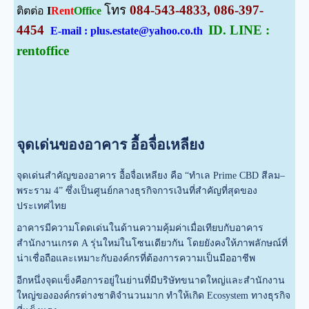
โทร
084-543-4833, 086-397-
ติตต่อ
I
Rent
Office
4454
ID. LINE :
E-mail : plus.estate@yahoo.co.th
rentoffice
จุดเด่นของอาคาร อื้อจื่อเหลียง
จุดเด่นสำคัญของอาคาร อื้อจื่อเหลียง คือ “ทำเล Prime CBD สีลม–
พระราม 4” ซึ่งเป็นศูนย์กลางธุรกิจการเงินที่สำคัญที่สุดของ
ประเทศไทย
อาคารมีความโดดเด่นในด้านความคุ้มค่าเมื่อเทียบกับอาคาร
สำนักงานเกรด A รุ่นใหม่ในโซนเดียวกัน โดยยังคงให้ภาพลักษณ์ที่
น่าเชื่อถือและเหมาะกับองค์กรที่ต้องการความเป็นมืออาชีพ
อีกหนึ่งจุดแข็งคือการอยู่ในย่านที่มีบริษัทขนาดใหญ่และสำนักงาน
ใหญ่ขององค์กรต่างชาติจำนวนมาก ทำให้เกิด Ecosystem ทางธุรกิจ