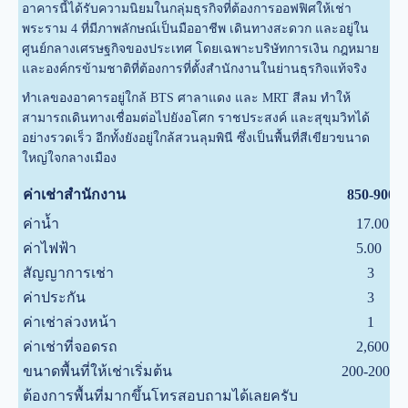
อาคารนี้ได้รับความนิยมในกลุ่มธุรกิจที่ต้องการออฟฟิศให้เช่า
พระราม 4 ที่มีภาพลักษณ์เป็นมืออาชีพ เดินทางสะดวก และอยู่ใน
ศูนย์กลางเศรษฐกิจของประเทศ โดยเฉพาะบริษัทการเงิน กฎหมาย
และองค์กรข้ามชาติที่ต้องการที่ตั้งสำนักงานในย่านธุรกิจแท้จริง
ทำเลของอาคารอยู่ใกล้ BTS ศาลาแดง และ MRT สีลม ทำให้
สามารถเดินทางเชื่อมต่อไปยังอโศก ราชประสงค์ และสุขุมวิทได้
อย่างรวดเร็ว อีกทั้งยังอยู่ใกล้สวนลุมพินี ซึ่งเป็นพื้นที่สีเขียวขนาด
ใหญ่ใจกลางเมือง
ค่าเช่าสำนักงาน
850-900
ค่าน้ำ
17.00
ค่าไฟฟ้า
5.00
สัญญาการเช่า
3
ค่าประกัน
3
ค่าเช่าล่วงหน้า
1
ค่าเช่าที่จอดรถ
2,600
ขนาดพื้นที่ให้เช่าเริ่มต้น
200-2000
ต้องการพื้นที่มากขึ้นโทรสอบถามได้เลยครับ