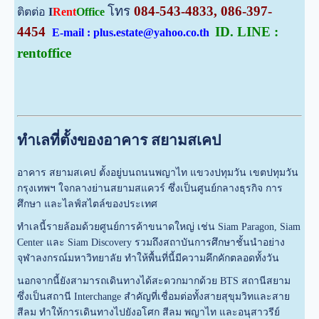
โทร
084-543-4833, 086-397-
ติตต่อ
I
Rent
Office
4454
ID. LINE :
E-mail : plus.estate@yahoo.co.th
rentoffice
ทำเลที่ตั้งของอาคาร สยามสเคป
อาคาร สยามสเคป ตั้งอยู่บนถนนพญาไท แขวงปทุมวัน เขตปทุมวัน
กรุงเทพฯ ใจกลางย่านสยามสแควร์ ซึ่งเป็นศูนย์กลางธุรกิจ การ
ศึกษา และไลฟ์สไตล์ของประเทศ
ทำเลนี้รายล้อมด้วยศูนย์การค้าขนาดใหญ่ เช่น Siam Paragon, Siam
Center และ Siam Discovery รวมถึงสถาบันการศึกษาชั้นนำอย่าง
จุฬาลงกรณ์มหาวิทยาลัย ทำให้พื้นที่นี้มีความคึกคักตลอดทั้งวัน
นอกจากนี้ยังสามารถเดินทางได้สะดวกมากด้วย BTS สถานีสยาม
ซึ่งเป็นสถานี Interchange สำคัญที่เชื่อมต่อทั้งสายสุขุมวิทและสาย
สีลม ทำให้การเดินทางไปยังอโศก สีลม พญาไท และอนุสาวรีย์