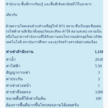
สำนักงาน พื้นที่การเรียนรู้ และพื้นที่เชิงพาณิชย์ไว้ในอาคาร
เดียวกัน
ด้วยความโดดเด่นด้านทำเลที่อยู่ใกล้ BTS สยาม ซึ่งเป็นจุดเชื่อมต่อ
รถไฟฟ้าสายสีเขียวทั้งสุขุมวิทและสีลม ทำให้ สยามสเคป กลายเป็น
หนึ่งในอาคารสำนักงานที่ได้รับความสนใจจากองค์กรยุคใหม่ บริษัท
เทคโนโลยี สถาบันการศึกษา และธุรกิจสร้างสรรค์อย่างต่อเนื่อง
ค่าเช่าสำนักงาน
1,110
ค่าน้ำ
20.00
ค่าไฟฟ้า
5.50
สัญญาการเช่า
3
ป
ค่าประกัน
3
ค่าเช่าล่วงหน้า
1
ค่าเช่าที่จอดรถ
3,000
ขนาดพื้นที่ให้เช่าเริ่มต้น
100
ต้องการพื้นที่มากขึ้นโทรสอบถามได้เลยครับ