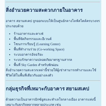
สิ่งอำนวยความสะดวกภายในอาคาร
อาคาร สยามสเคป ถูกออกแบบให้เป็นศูนย์กลางไลฟ์สไตล์ครบวงจร
ประกอบด้วย
ร้านอาหารและคาเฟ่
พื้นที่จัดกิจกรรมและอีเวนต์
โซนการเรียนรู้ (Learning Center)
พื้นที่ทำงานร่วม (Co-working Space)
ระบบอาคารอัจฉริยะ
ระบบรักษาความปลอดภัยมาตรฐานสากล
พื้นที่ Sky Garden สำหรับพักผ่อน
สิ่งอำนวยความสะดวกเหล่านี้ช่วยให้ผู้เช่าสามารถทำงานและใช้
ชีวิตได้ในพื้นที่เดียวกันอย่างลงตัว
กลุ่มธุรกิจที่เหมาะกับอาคาร สยามสเคป
ด้วยความเป็นอาคารมิกซ์ยูสและทำเลใจกลางเมือง อาคารแห่งนี้
เหมาะกับธุรกิจหลากหลายประเภท เช่น