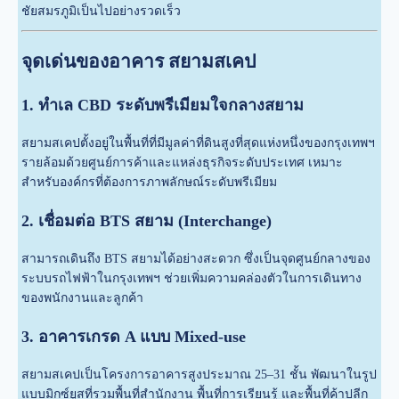
ชัยสมรภูมิเป็นไปอย่างรวดเร็ว
จุดเด่นของอาคาร สยามสเคป
1. ทำเล CBD ระดับพรีเมียมใจกลางสยาม
สยามสเคปตั้งอยู่ในพื้นที่ที่มีมูลค่าที่ดินสูงที่สุดแห่งหนึ่งของกรุงเทพฯ
รายล้อมด้วยศูนย์การค้าและแหล่งธุรกิจระดับประเทศ เหมาะ
สำหรับองค์กรที่ต้องการภาพลักษณ์ระดับพรีเมียม
2. เชื่อมต่อ BTS สยาม (Interchange)
สามารถเดินถึง BTS สยามได้อย่างสะดวก ซึ่งเป็นจุดศูนย์กลางของ
ระบบรถไฟฟ้าในกรุงเทพฯ ช่วยเพิ่มความคล่องตัวในการเดินทาง
ของพนักงานและลูกค้า
3. อาคารเกรด A แบบ Mixed-use
สยามสเคปเป็นโครงการอาคารสูงประมาณ 25–31 ชั้น พัฒนาในรูป
แบบมิกซ์ยูสที่รวมพื้นที่สำนักงาน พื้นที่การเรียนรู้ และพื้นที่ค้าปลีก