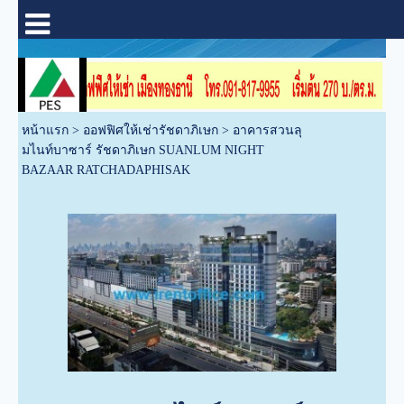
หน้าแรก
>
ออฟฟิศให้เช่ารัชดาภิเษก
>
อาคารสวนลุ
มไนท์บาซาร์ รัชดาภิเษก SUANLUM NIGHT
BAZAAR RATCHADAPHISAK