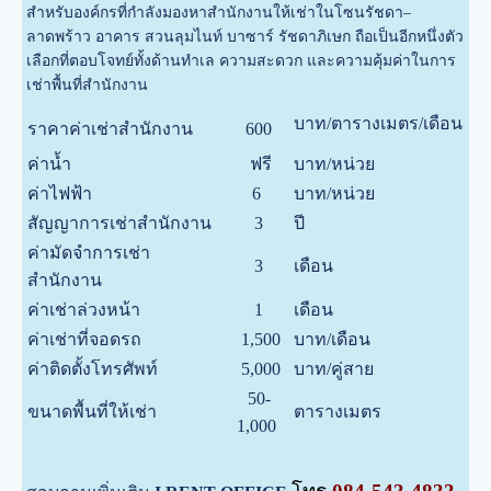
สำหรับองค์กรที่กำลังมองหาสำนักงานให้เช่าในโซนรัชดา–
ลาดพร้าว อาคาร สวนลุมไนท์ บาซาร์ รัชดาภิเษก ถือเป็นอีกหนึ่งตัว
เลือกที่ตอบโจทย์ทั้งด้านทำเล ความสะดวก และความคุ้มค่าในการ
เช่าพื้นที่สำนักงาน
บาท/ตารางเมตร/เดือน
ราคาค่าเช่าสำนักงาน
600
ค่าน้ำ
ฟรี
บาท/หน่วย
ค่าไฟฟ้า
6
บาท/หน่วย
สัญญาการเช่าสำนักงาน
3
ปี
ค่ามัดจำการเช่า
3
เดือน
สำนักงาน
ค่าเช่าล่วงหน้า
1
เดือน
ค่าเช่าที่จอดรถ
1,500
บาท/เดือน
ค่าติดตั้งโทรศัพท์
5,000
บาท/คู่สาย
50-
ขนาดพื้นที่ให้เช่า
ตารางเมตร
1,000