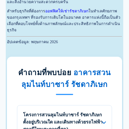
และสิ่งอำนวยความสะดวกครบครัน
สำหรับธุรกิจที่ต้องการ
ออฟฟิศให้เช่ารัชดาภิเษก
ในทำเลศักยภาพ
ของกรุงเทพฯ ที่รองรับการเติบโตในอนาคต อาคารแห่งนี้ถือเป็นตัว
เลือกที่ตอบโจทย์ทั้งด้านภาพลักษณ์และประสิทธิภาพในการดำเนิน
ธุรกิจ
อัปเดตข้อมูล: พฤษภาคม 2026
คำถามที่พบบ่อย
อาคารสวน
ลุมไนท์บาซาร์ รัชดาภิเษก
โครงการสวนลุมไนท์บาซาร์ รัชดาภิเษก
ตั้งอยู่บริเวณใด และเดินทางด้วยรถไฟฟ้า