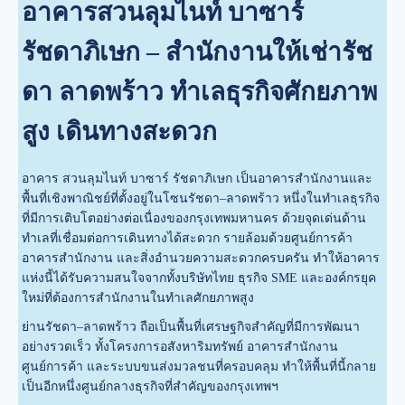
อาคารสวนลุมไนท์ บาซาร์
รัชดาภิเษก – สำนักงานให้เช่ารัช
ดา ลาดพร้าว ทำเลธุรกิจศักยภาพ
สูง เดินทางสะดวก
อาคาร สวนลุมไนท์ บาซาร์ รัชดาภิเษก เป็นอาคารสำนักงานและ
พื้นที่เชิงพาณิชย์ที่ตั้งอยู่ในโซนรัชดา–ลาดพร้าว หนึ่งในทำเลธุรกิจ
ที่มีการเติบโตอย่างต่อเนื่องของกรุงเทพมหานคร ด้วยจุดเด่นด้าน
ทำเลที่เชื่อมต่อการเดินทางได้สะดวก รายล้อมด้วยศูนย์การค้า
อาคารสำนักงาน และสิ่งอำนวยความสะดวกครบครัน ทำให้อาคาร
แห่งนี้ได้รับความสนใจจากทั้งบริษัทไทย ธุรกิจ SME และองค์กรยุค
ใหม่ที่ต้องการสำนักงานในทำเลศักยภาพสูง
ย่านรัชดา–ลาดพร้าว ถือเป็นพื้นที่เศรษฐกิจสำคัญที่มีการพัฒนา
อย่างรวดเร็ว ทั้งโครงการอสังหาริมทรัพย์ อาคารสำนักงาน
ศูนย์การค้า และระบบขนส่งมวลชนที่ครอบคลุม ทำให้พื้นที่นี้กลาย
เป็นอีกหนึ่งศูนย์กลางธุรกิจที่สำคัญของกรุงเทพฯ