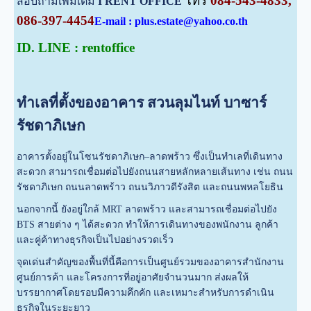
โทร
084-543-4833,
สอบถามเพิ่มเติม
I RENT OFFICE
086-397-4454
E-mail : plus.estate@yahoo.co.th
ID. LINE : rentoffice
ทำเลที่ตั้งของอาคาร สวนลุมไนท์ บาซาร์
รัชดาภิเษก
อาคารตั้งอยู่ในโซนรัชดาภิเษก–ลาดพร้าว ซึ่งเป็นทำเลที่เดินทาง
สะดวก สามารถเชื่อมต่อไปยังถนนสายหลักหลายเส้นทาง เช่น ถนน
รัชดาภิเษก ถนนลาดพร้าว ถนนวิภาวดีรังสิต และถนนพหลโยธิน
นอกจากนี้ ยังอยู่ใกล้ MRT ลาดพร้าว และสามารถเชื่อมต่อไปยัง
BTS สายต่าง ๆ ได้สะดวก ทำให้การเดินทางของพนักงาน ลูกค้า
และคู่ค้าทางธุรกิจเป็นไปอย่างรวดเร็ว
จุดเด่นสำคัญของพื้นที่นี้คือการเป็นศูนย์รวมของอาคารสำนักงาน
ศูนย์การค้า และโครงการที่อยู่อาศัยจำนวนมาก ส่งผลให้
บรรยากาศโดยรอบมีความคึกคัก และเหมาะสำหรับการดำเนิน
ธุรกิจในระยะยาว