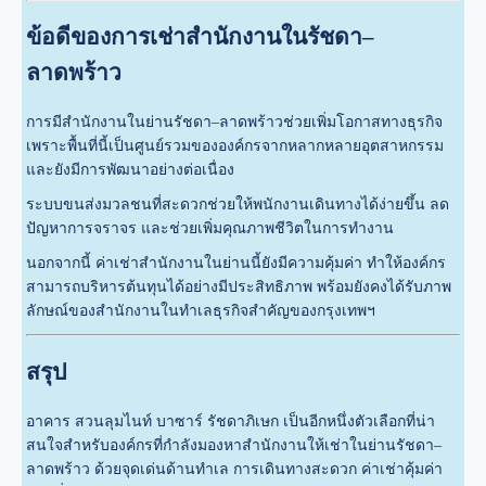
ข้อดีของการเช่าสำนักงานในรัชดา–
ลาดพร้าว
การมีสำนักงานในย่านรัชดา–ลาดพร้าวช่วยเพิ่มโอกาสทางธุรกิจ
เพราะพื้นที่นี้เป็นศูนย์รวมขององค์กรจากหลากหลายอุตสาหกรรม
และยังมีการพัฒนาอย่างต่อเนื่อง
ระบบขนส่งมวลชนที่สะดวกช่วยให้พนักงานเดินทางได้ง่ายขึ้น ลด
ปัญหาการจราจร และช่วยเพิ่มคุณภาพชีวิตในการทำงาน
นอกจากนี้ ค่าเช่าสำนักงานในย่านนี้ยังมีความคุ้มค่า ทำให้องค์กร
สามารถบริหารต้นทุนได้อย่างมีประสิทธิภาพ พร้อมยังคงได้รับภาพ
ลักษณ์ของสำนักงานในทำเลธุรกิจสำคัญของกรุงเทพฯ
สรุป
อาคาร สวนลุมไนท์ บาซาร์ รัชดาภิเษก เป็นอีกหนึ่งตัวเลือกที่น่า
สนใจสำหรับองค์กรที่กำลังมองหาสำนักงานให้เช่าในย่านรัชดา–
ลาดพร้าว ด้วยจุดเด่นด้านทำเล การเดินทางสะดวก ค่าเช่าคุ้มค่า