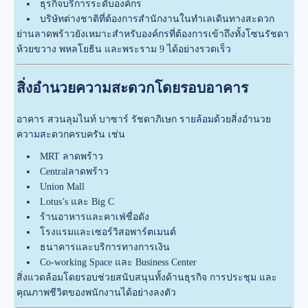
ธุรกิจบริการระดับองค์กร
บริษัทต่างชาติที่ต้องการสำนักงานในทำเลเดินทางสะดวก
ย่านลาดพร้าวยังเหมาะสำหรับองค์กรที่ต้องการเข้าถึงทั้งโซนรัชดา
ห้วยขวาง พหลโยธิน และพระราม 9 ได้อย่างรวดเร็ว
สิ่งอำนวยความสะดวกโดยรอบอาคาร
อาคาร สวนลุมไนท์ บาซาร์ รัชดาภิเษก รายล้อมด้วยสิ่งอำนวย
ความสะดวกครบครัน เช่น
MRT ลาดพร้าว
Centralลาดพร้าว
Union Mall
Lotus’s และ Big C
ร้านอาหารและคาเฟ่ชื่อดัง
โรงแรมและเซอร์วิสอพาร์ตเมนต์
ธนาคารและบริการทางการเงิน
Co-working Space และ Business Center
สิ่งแวดล้อมโดยรอบช่วยสนับสนุนทั้งด้านธุรกิจ การประชุม และ
คุณภาพชีวิตของพนักงานได้อย่างลงตัว