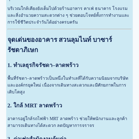
บริเวณใกล้เคียงยังเต็มไปด้วยร้านอาหาร คาเฟ่ ธนาคาร โรงแรม
และสิ่งอำนวยความสะดวกต่าง ๆ ช่วยตอบโจทย์ทั้งการทำงานและ
การใช้ชีวิตประจำวันได้อย่างครบครัน
จุดเด่นของอาคาร สวนลุมไนท์ บาซาร์
รัชดาภิเษก
1. ทำเลธุรกิจรัชดา–ลาดพร้าว
พื้นที่รัชดา–ลาดพร้าวเป็นหนึ่งในทำเลที่ได้รับความนิยมจากบริษัท
และองค์กรยุคใหม่ เนื่องจากเดินทางสะดวกและมีศักยภาพในการ
เติบโตสูง
2. ใกล้ MRT ลาดพร้าว
อาคารอยู่ใกล้รถไฟฟ้า MRT ลาดพร้าว ช่วยให้พนักงานและลูกค้า
สามารถเดินทางได้สะดวก ลดปัญหาการจราจร