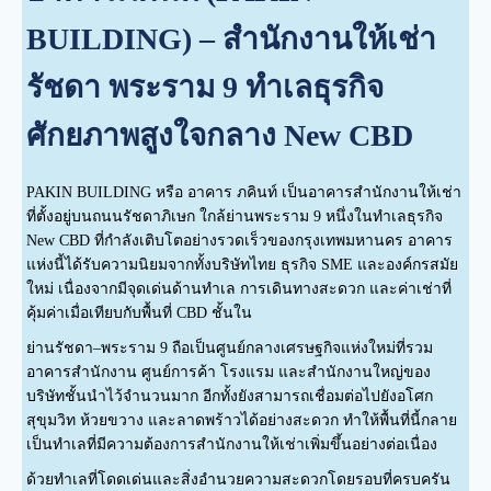
BUILDING) – สำนักงานให้เช่า
รัชดา พระราม 9 ทำเลธุรกิจ
ศักยภาพสูงใจกลาง New CBD
PAKIN BUILDING หรือ อาคาร ภคินท์ เป็นอาคารสำนักงานให้เช่า
ที่ตั้งอยู่บนถนนรัชดาภิเษก ใกล้ย่านพระราม 9 หนึ่งในทำเลธุรกิจ
New CBD ที่กำลังเติบโตอย่างรวดเร็วของกรุงเทพมหานคร อาคาร
แห่งนี้ได้รับความนิยมจากทั้งบริษัทไทย ธุรกิจ SME และองค์กรสมัย
ใหม่ เนื่องจากมีจุดเด่นด้านทำเล การเดินทางสะดวก และค่าเช่าที่
คุ้มค่าเมื่อเทียบกับพื้นที่ CBD ชั้นใน
ย่านรัชดา–พระราม 9 ถือเป็นศูนย์กลางเศรษฐกิจแห่งใหม่ที่รวม
อาคารสำนักงาน ศูนย์การค้า โรงแรม และสำนักงานใหญ่ของ
บริษัทชั้นนำไว้จำนวนมาก อีกทั้งยังสามารถเชื่อมต่อไปยังอโศก
สุขุมวิท ห้วยขวาง และลาดพร้าวได้อย่างสะดวก ทำให้พื้นที่นี้กลาย
เป็นทำเลที่มีความต้องการสำนักงานให้เช่าเพิ่มขึ้นอย่างต่อเนื่อง
ด้วยทำเลที่โดดเด่นและสิ่งอำนวยความสะดวกโดยรอบที่ครบครัน