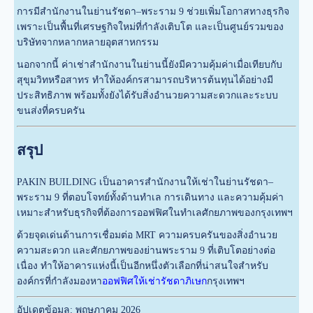
การมีสำนักงานในย่านรัชดา–พระราม 9 ช่วยเพิ่มโอกาสทางธุรกิจ
เพราะเป็นพื้นที่เศรษฐกิจใหม่ที่กำลังเติบโต และเป็นศูนย์รวมของ
บริษัทจากหลากหลายอุตสาหกรรม
นอกจากนี้ ค่าเช่าสำนักงานในย่านนี้ยังมีความคุ้มค่าเมื่อเทียบกับ
สุขุมวิทหรือสาทร ทำให้องค์กรสามารถบริหารต้นทุนได้อย่างมี
ประสิทธิภาพ พร้อมทั้งยังได้รับสิ่งอำนวยความสะดวกและระบบ
ขนส่งที่ครบครัน
สรุป
PAKIN BUILDING เป็นอาคารสำนักงานให้เช่าในย่านรัชดา–
พระราม 9 ที่ตอบโจทย์ทั้งด้านทำเล การเดินทาง และความคุ้มค่า
เหมาะสำหรับธุรกิจที่ต้องการออฟฟิศในทำเลศักยภาพของกรุงเทพฯ
ด้วยจุดเด่นด้านการเชื่อมต่อ MRT ความครบครันของสิ่งอำนวย
ความสะดวก และศักยภาพของย่านพระราม 9 ที่เติบโตอย่างต่อ
เนื่อง ทำให้อาคารแห่งนี้เป็นอีกหนึ่งตัวเลือกที่น่าสนใจสำหรับ
องค์กรที่กำลังมองหา
ออฟฟิศให้เช่ารัชดาภิเษก
กรุงเทพฯ
อัปเดตข้อมูล: พฤษภาคม 2026