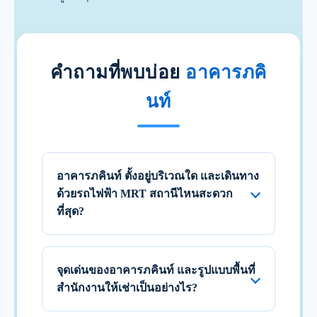
คำถามที่พบบ่อย
อาคารภคิ
นท์
อาคารภคินท์ ตั้งอยู่บริเวณใด และเดินทาง
ด้วยรถไฟฟ้า MRT สถานีไหนสะดวก
ที่สุด?
จุดเด่นของอาคารภคินท์ และรูปแบบพื้นที่
สำนักงานให้เช่าเป็นอย่างไร?