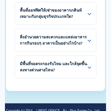
พื้นที่ออฟฟิศให้เช่าของอาคารภคินท์
เหมาะกับกลุ่มธุรกิจประเภทใด?
สิ่งอำนวยความสะดวกและแหล่งอาหาร
การกินรอบๆ อาคารเป็นอย่างไรบ้าง?
มีพื้นที่จอดรถรองรับไหม และใกล้จุดขึ้น-
ลงทางด่วนสายไหน?
Copyright (c) 2014
I RENT OFFICE
By :
Plus Estate Co., Ltd.