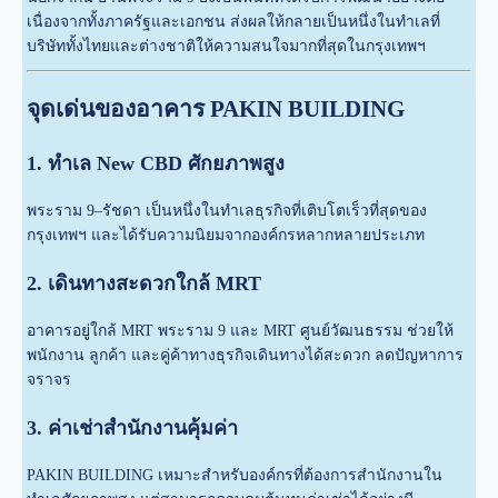
เนื่องจากทั้งภาครัฐและเอกชน ส่งผลให้กลายเป็นหนึ่งในทำเลที่
บริษัททั้งไทยและต่างชาติให้ความสนใจมากที่สุดในกรุงเทพฯ
จุดเด่นของอาคาร PAKIN BUILDING
1. ทำเล New CBD ศักยภาพสูง
พระราม 9–รัชดา เป็นหนึ่งในทำเลธุรกิจที่เติบโตเร็วที่สุดของ
กรุงเทพฯ และได้รับความนิยมจากองค์กรหลากหลายประเภท
2. เดินทางสะดวกใกล้ MRT
อาคารอยู่ใกล้ MRT พระราม 9 และ MRT ศูนย์วัฒนธรรม ช่วยให้
พนักงาน ลูกค้า และคู่ค้าทางธุรกิจเดินทางได้สะดวก ลดปัญหาการ
จราจร
3. ค่าเช่าสำนักงานคุ้มค่า
PAKIN BUILDING เหมาะสำหรับองค์กรที่ต้องการสำนักงานใน