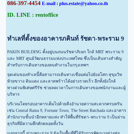
086-397-4454
E-mail : plus.estate@yahoo.co.th
ID. LINE : rentoffice
ทำเลที่ตั้งของอาคารภคินท์ รัชดา-พระราม 9
PAKIN BUILDING ตั้งอยู่บนถนนรัชดาภิเษก ใกล้ MRT พระราม 9
และ MRT ศูนย์วัฒนธรรมแห่งประเทศไทย ซึ่งเป็นเส้นทางสำคัญ
สำหรับการเดินทางของคนทำงานในกรุงเทพฯ
จุดเด่นของทำเลนี้คือสามารถเดินทางเชื่อมต่อไปยังอโศก สุขุมวิท
ห้วยขวาง ดินแดง และลาดพร้าวได้อย่างรวดเร็ว อีกทั้งยังใกล้
ทางด่วนพิเศษศรีรัช ช่วยลดเวลาในการเดินทางของพนักงานและผู้
บริหาร
บริเวณโดยรอบอาคารเต็มไปด้วยสิ่งอำนวยความสะดวกครบครัน
เช่น Central Rama 9, Fortune Town, The Street Ratchada และอาคาร
สำนักงานชั้นนำอีกหลายแห่ง ทำให้พื้นที่รัชดา–พระราม 9 เป็นย่าน
ธุรกิจที่มีความคึกคักตลอดทั้งวัน
นอกจากนี้ ย่านพระราม 9 ยังเป็นพื้นที่ที่ได้รับการพัฒนาอย่างต่อ