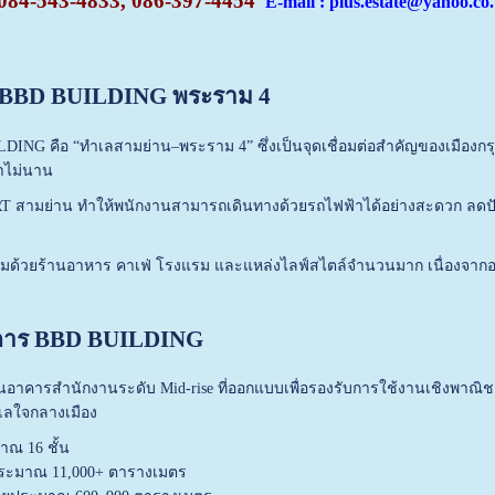
084-543-4833, 086-397-4454
E-mail : plus.estate@yahoo.co
 BBD BUILDING พระราม 4
DING คือ “ทำเลสามย่าน–พระราม 4” ซึ่งเป็นจุดเชื่อมต่อสำคัญของเมืองก
าไม่นาน
 MRT สามย่าน ทำให้พนักงานสามารถเดินทางด้วยรถไฟฟ้าได้อย่างสะดวก ลด
ยล้อมด้วยร้านอาหาร คาเฟ่ โรงแรม และแหล่งไลฟ์สไตล์จำนวนมาก เนื่องจากอย
คาร BBD BUILDING
คารสำนักงานระดับ Mid-rise ที่ออกแบบเพื่อรองรับการใช้งานเชิงพาณิชย์โด
ำเลใจกลางเมือง
ณ 16 ชั้น
 ประมาณ 11,000+ ตารางเมตร