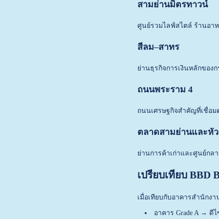
สามย่านมิตรทาวน์
ศูนย์รวมไลฟ์สไตล์ ร้านอาห
สีลม–สาทร
ย่านธุรกิจการเงินหลักของก
ถนนพระราม 4
ถนนเศรษฐกิจสำคัญที่เชื่อ
ตลาดสามย่านและหั
ย่านการค้าเก่าและศูนย์กล
เปรียบเทียบ BBD 
เมื่อเทียบกับอาคารสำนักง
อาคาร Grade A → ดีไซ