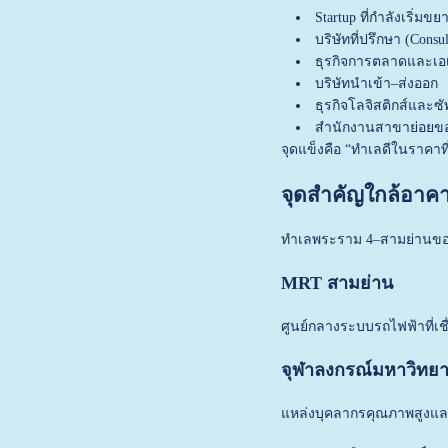
Startup ที่กำลังเริ่มขย
บริษัทที่ปรึกษา (Consul
ธุรกิจการตลาดและเอเ
บริษัทนำเข้า–ส่งออก
ธุรกิจโลจิสติกส์และ
สำนักงานสาขาย่อยขอ
จุดแข็งคือ “ทำเลดีในราคาที
จุดสำคัญใกล้อา
ทำเลพระราม 4–สามย่านของอา
MRT สามย่าน
ศูนย์กลางระบบรถไฟฟ้าที่เช
จุฬาลงกรณ์มหาวิทยา
แหล่งบุคลากรคุณภาพสูงแ