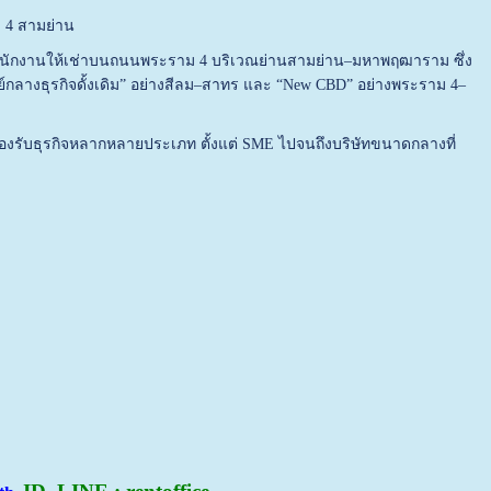
 4 สามย่าน
ำนักงานให้เช่าบนถนนพระราม 4 บริเวณย่านสามย่าน–มหาพฤฒาราม ซึ่ง
ศูนย์กลางธุรกิจดั้งเดิม” อย่างสีลม–สาทร และ “New CBD” อย่างพระราม 4–
องรับธุรกิจหลากหลายประเภท ตั้งแต่ SME ไปจนถึงบริษัทขนาดกลางที่