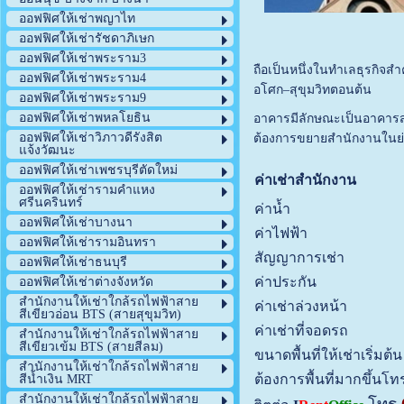
ออฟฟิศให้เช่าพญาไท
ออฟฟิศให้เช่ารัชดาภิเษก
ออฟฟิศให้เช่าพระราม3
ถือเป็นหนึ่งในทำเลธุรกิจสำ
ออฟฟิศให้เช่าพระราม4
อโศก–สุขุมวิทตอนต้น
ออฟฟิศให้เช่าพระราม9
ออฟฟิศให้เช่าพหลโยธิน
อาคารมีลักษณะเป็นอาคารสำ
ออฟฟิศให้เช่าวิภาวดีรังสิต
ต้องการขยายสำนักงานในย่
แจ้งวัฒนะ
ออฟฟิศให้เช่าเพชรบุรีตัดใหม่
ค่าเช่าสำนักงาน
ออฟฟิศให้เช่ารามคำแหง
ศรีนครินทร์
ค่าน้ำ
ออฟฟิศให้เช่าบางนา
ค่าไฟฟ้า
ออฟฟิศให้เช่ารามอินทรา
สัญญาการเช่า
ออฟฟิศให้เช่าธนบุรี
ค่าประกัน
ออฟฟิศให้เช่าต่างจังหวัด
สำนักงานให้เช่าใกล้รถไฟฟ้าสาย
ค่าเช่าล่วงหน้า
สีเขียวอ่อน BTS (สายสุขุมวิท)
ค่าเช่าที่จอดรถ
สำนักงานให้เช่าใกล้รถไฟฟ้าสาย
สีเขียวเข้ม BTS (สายสีลม)
ขนาดพื้นที่ให้เช่าเริ่มต้น
สำนักงานให้เช่าใกล้รถไฟฟ้าสาย
ต้องการพื้นที่มากขึ้นโ
สีน้ำเงิน MRT
สำนักงานให้เช่าใกล้รถไฟฟ้าสาย