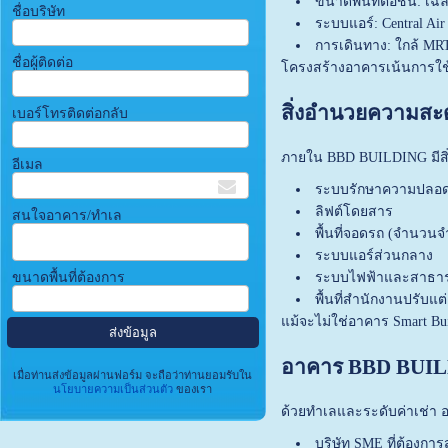
ขนาดพื้นที่ต่อชั้น: 
ชื่อบริษัท
ระบบแอร์: Central Air
การเดินทาง: ใกล้ M
ชื่อผู้ติดต่อ
โครงสร้างอาคารเน้นการใช้
สิ่งอำนวยความส
เบอร์โทรติดต่อกลับ
ภายใน BBD BUILDING มีสิ
อีเมล
ระบบรักษาความปลอด
ลิฟต์โดยสาร
สนใจอาคาร/ทำเล
พื้นที่จอดรถ (จำนวนจ
ระบบแอร์ส่วนกลาง
ขนาดพื้นที่ต้องการ
ระบบไฟฟ้าและสาธาร
พื้นที่สำนักงานปรับแ
แม้จะไม่ใช่อาคาร Smart Bui
อาคาร BBD BUILD
เมื่อท่านส่งข้อมูลผ่านฟอร์ม จะถือว่าท่านยอมรับใน
นโยบายความเป็นส่วนตัว
ของเรา
ด้วยทำเลและระดับค่าเช่า
บริษัท SME ที่ต้องกา