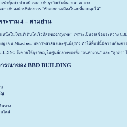
่าคุ้มค่า ทำเลดี เหมาะกับธุรกิจเริ่มต้น–ขนาดกลาง
หมาะกับองค์กรที่ต้องการ “ทำเลกลางเมืองในงบที่ควบคุมได้”
ระราม 4 – สามย่าน
็นหนึ่งในโซนที่เติบโตเร็วที่สุดของกรุงเทพฯ เพราะเป็นจุดเชื่อมระหว่าง C
่น Mixed-use, มหาวิทยาลัย และศูนย์ธุรกิจ ทำให้พื้นที่นี้มีความต้องการออ
LDING จึงช่วยให้ธุรกิจอยู่ในศูนย์กลางของทั้ง “คนทำงาน” และ “ลูกค้า” 
พิจารณาของ BBD BUILDING
าน
คัญ
ส้นทาง
์สไตล์