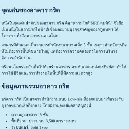
จุดเด่นของอาคาร กริต
หนึ่งในจุดเด่นสำคัญของอาคาร กริต คือ “ความใกล้ MRT ลุมพินี” ซึ่งถือ
เป็นหนึ่งในสถานีรถไฟฟ้าที่เชื่อมต่อย่านธุรกิจสำคัญของกรุงเทพฯ ได้
โดยตรง ทั้งสีลม สาทร และอโศก
อาคารมีลักษณะเป็นอาคารสำนักงานขนาดเล็ก 5 ชั้น เหมาะสำหรับธุรกิจ
ที่ไม่ต้องการพื้นที่ขนาดใหญ่ แต่ต้องการความคล่องตัวในการบริหาร
จัดการสำนักงาน
บริเวณโดยรอบยังเต็มไปด้วยร้านอาหาร คาเฟ่ และแหล่งธุรกิจย่อย ทำให้
การใช้ชีวิตและการทำงานในพื้นที่นี้มีความสะดวกสูง
ข้อมูลภาพรวมอาคาร กริต
อาคาร กริต เป็นอาคารสำนักงานแบบ Low-rise ที่ออกแบบมาเพื่อรองรับ
ธุรกิจขนาดเล็กถึงกลาง โดยมีรายละเอียดสำคัญดังนี้
ความสูงอาคาร: 5 ชั้น
พื้นที่รวม: ประมาณ 3,500 ตารางเมตร
ระบบแอร์: Split Type