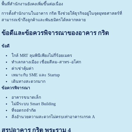
พื้นที่สำนักงานยังคงเพิ่มขึ้นต่อเนื่อง
การตั้งสำนักงานในอาคาร กริต จึงช่วยให้ธุรกิจอยู่ในจุดยุทธศาสตร์ที่
สามารถเข้าถึงลูกค้าและพันธมิตรได้หลากหลาย
ข้อดีและข้อควรพิจารณาของอาคาร กริต
ข้อดี
ใกล้ MRT ลุมพินีเพียงไม่กี่ร้อยเมตร
ทำเลกลางเมือง เชื่อมสีลม–สาทร–อโศก
ค่าเช่าคุ้มค่า
เหมาะกับ SME และ Startup
เดินทางสะดวกมาก
ข้อควรพิจารณา
อาคารขนาดเล็ก
ไม่มีระบบ Smart Building
ที่จอดรถจำกัด
สิ่งอำนวยความสะดวกไม่ครบเท่าอาคารเกรด A
สรุปอาคาร กริต พระราม 4