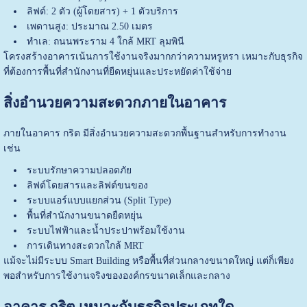
ลิฟต์: 2 ตัว (ผู้โดยสาร) + 1 ตัวบริการ
เพดานสูง: ประมาณ 2.50 เมตร
ทำเล: ถนนพระราม 4 ใกล้ MRT ลุมพินี
โครงสร้างอาคารเน้นการใช้งานจริงมากกว่าความหรูหรา เหมาะกับธุรกิจ
ที่ต้องการพื้นที่สำนักงานที่ยืดหยุ่นและประหยัดค่าใช้จ่าย
สิ่งอำนวยความสะดวกภายในอาคาร
ภายในอาคาร กริต มีสิ่งอำนวยความสะดวกพื้นฐานสำหรับการทำงาน
เช่น
ระบบรักษาความปลอดภัย
ลิฟต์โดยสารและลิฟต์ขนของ
ระบบแอร์แบบแยกส่วน (Split Type)
พื้นที่สำนักงานขนาดยืดหยุ่น
ระบบไฟฟ้าและน้ำประปาพร้อมใช้งาน
การเดินทางสะดวกใกล้ MRT
แม้จะไม่มีระบบ Smart Building หรือพื้นที่ส่วนกลางขนาดใหญ่ แต่ก็เพียง
พอสำหรับการใช้งานจริงขององค์กรขนาดเล็กและกลาง
อาคาร กริต เหมาะกับธุรกิจประเภทใด