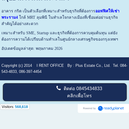
อาคาร กริต เป็นตัวเลือกที่เหมาะสำหรับธุรกิจที่ต้องการ
ออฟฟิศให้เช่า
พระราม4
ใกล้ MRT ลุมพินี ในทำเลใจกลางเมืองที่เชื่อมต่อย่านธุรกิจ
สำคัญได้อย่างสะดวก
เหมาะสำหรับ SME, Startup และธุรกิจที่ต้องการควบคุมต้นทุน แต่ยัง
ต้องการความได้เปรียบด้านทำเลในศูนย์กลางเศรษฐกิจของกรุงเทพฯ
อัปเดตข้อมูลล่าสุด: พฤษภาคม 2026
Copyright (c) 2014
I RENT OFFICE
By :
Plus Estate Co., Ltd. Tel. 084-
543-4833, 086-397-4454
ติดต่อ
0845434833
คลิกเพื่อโทร
Visitors:
568,618