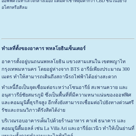
ออฟฟิศในทำเลใจกลางเมือง แต่มีค่าเช่าที่คุ้มค่ากว่า CBD ชั้นในอย่าง
อโศกหรือสีลม
ทำเลที่ตั้งของอาคาร พหลโยธินเซ็นเตอร์
อาคารตั้งอยู่บนถนนพหลโยธิน แขวงสามเสนใน เขตพญาไท
กรุงเทพมหานคร โดยอยู่ห่างจาก BTS อารีย์เพียงประมาณ 300
เมตร ทำให้สามารถเดินถึงสถานีรถไฟฟ้าได้อย่างสะดวก
ทำเลนี้ถือเป็นจุดเชื่อมต่อระหว่างโซนอารีย์ สะพานควาย และ
อนุสาวรีย์ชัยสมรภูมิ ซึ่งเป็นพื้นที่ที่มีความหนาแน่นของออฟฟิศ
และคอมมูนิตี้ธุรกิจสูง อีกทั้งยังสามารถเชื่อมต่อไปยังทางด่วนศรี
รัชและถนนวิภาวดีรังสิตได้ง่าย
บริเวณรอบอาคารเต็มไปด้วยร้านอาหาร คาเฟ่ ธนาคาร และ
คอมมูนิตี้มอลล์ เช่น La Villa Ari และอารีย์อเวนิว ทำให้เป็นย่านที่
เหมาะทั้งการทำงานและไลฟ์สไตล์