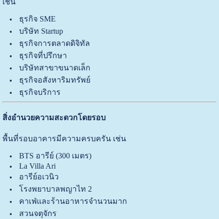
เช่น
ธุรกิจ SME
บริษัท Startup
ธุรกิจการตลาดดิจิทัล
ธุรกิจที่ปรึกษา
บริษัทสาขาขนาดเล็ก
ธุรกิจอสังหาริมทรัพย์
ธุรกิจบริการ
สิ่งอำนวยความสะดวกโดยรอบ
พื้นที่รอบอาคารมีความครบครัน เช่น
BTS อารีย์ (300 เมตร)
La Villa Ari
อารีย์อเวนิว
โรงพยาบาลพญาไท 2
คาเฟ่และร้านอาหารจำนวนมาก
สวนจตุจักร