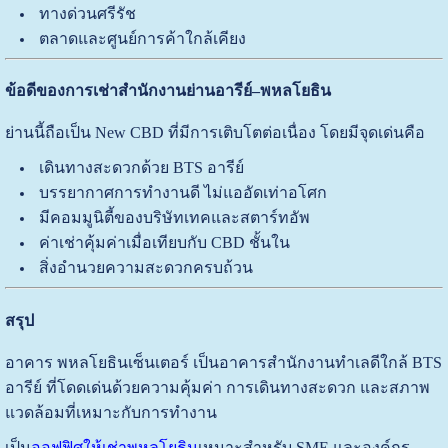
ทางด่วนศรีรัช
ตลาดและศูนย์การค้าใกล้เคียง
ข้อดีของการเช่าสำนักงานย่านอารีย์–พหลโยธิน
ย่านนี้ถือเป็น New CBD ที่มีการเติบโตต่อเนื่อง โดยมีจุดเด่นคือ
เดินทางสะดวกด้วย BTS อารีย์
บรรยากาศการทำงานดี ไม่แออัดเท่าอโศก
มีคอมมูนิตี้ของบริษัทเทคและสตาร์ทอัพ
ค่าเช่าคุ้มค่าเมื่อเทียบกับ CBD ชั้นใน
สิ่งอำนวยความสะดวกครบถ้วน
สรุป
อาคาร พหลโยธินเซ็นเตอร์ เป็นอาคารสำนักงานทำเลดีใกล้ BTS
อารีย์ ที่โดดเด่นด้วยความคุ้มค่า การเดินทางสะดวก และสภาพ
แวดล้อมที่เหมาะกับการทำงาน
เป็น
ออฟฟิศให้เช่าพหลโยธิน
เหมาะสำหรับ SME และองค์กร