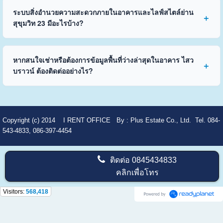
ระบบสิ่งอำนวยความสะดวกภายในอาคารและไลฟ์สไตล์ย่าน
สุขุมวิท 23 มีอะไรบ้าง?
หากสนใจเช่าหรือต้องการข้อมูลพื้นที่ว่างล่าสุดในอาคาร ไสว
บราวน์ ต้องติดต่ออย่างไร?
Copyright (c) 2014
I RENT OFFICE
By :
Plus Estate Co., Ltd. Tel. 084-
543-4833, 086-397-4454
ติดต่อ
0845434833
คลิกเพื่อโทร
Visitors:
568,418