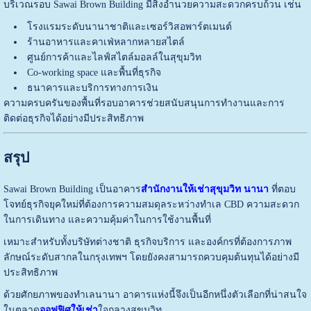
บริเวณรอบ
Sawai Brown Building
มีสิ่งอำนวยความสะดวกครบถ้วน เช่น
โรงแรมระดับนานาชาติและเซอร์วิสอพาร์ตเมนต์
ร้านอาหารและคาเฟ่หลากหลายสไตล์
ศูนย์การค้าและไลฟ์สไตล์มอลล์ในสุขุมวิท
Co-working space และพื้นที่ธุรกิจ
ธนาคารและบริการทางการเงิน
ความครบครันของพื้นที่รอบอาคารช่วยสนับสนุนการทำงานและการ
ติดต่อธุรกิจได้อย่างมีประสิทธิภาพ
สรุป
Sawai Brown Building
เป็นอาคาร
สำนักงานให้เช่าสุขุมวิท นานา
ที่ตอบ
โจทย์ธุรกิจยุคใหม่ที่ต้องการความสมดุลระหว่างทำเล CBD ความสะดวก
ในการเดินทาง และความคุ้มค่าในการใช้งานพื้นที่
เหมาะสำหรับทั้งบริษัทต่างชาติ ธุรกิจบริการ และองค์กรที่ต้องการภาพ
ลักษณ์ระดับสากลในกรุงเทพฯ โดยยังคงสามารถควบคุมต้นทุนได้อย่างมี
ประสิทธิภาพ
ด้วยศักยภาพของทำเลนานา อาคารแห่งนี้จึงเป็นอีกหนึ่งตัวเลือกที่น่าสนใจ
ในตลาด
ออฟฟิศให้เช่า
ใจกลางสุขุมวิท