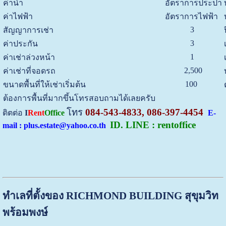
ค่าน้ำ
อัตราการประปา
ค่าไฟฟ้า
อัตราการไฟฟ้า
3
สัญญาการเช่า
3
ค่าประกัน
1
ค่าเช่าล่วงหน้า
2,500
ค่าเช่าที่จอดรถ
100
ขนาดพื้นที่ให้เช่าเริ่มต้น
ต้องการพื้นที่มากขึ้นโทรสอบถามได้เลยครับ
โทร
084-543-4833, 086-397-4454
ติตต่อ
I
Rent
Office
E-
ID. LINE : rentoffice
mail : plus.estate@yahoo.co.th
ทำเลที่ตั้งของ RICHMOND BUILDING สุขุมวิท
พร้อมพงษ์