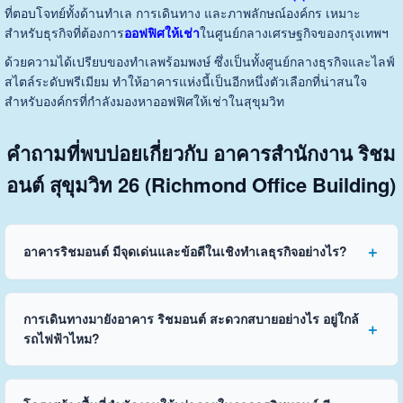
ที่ตอบโจทย์ทั้งด้านทำเล การเดินทาง และภาพลักษณ์องค์กร เหมาะ
สำหรับธุรกิจที่ต้องการ
ออฟฟิศให้เช่า
ในศูนย์กลางเศรษฐกิจของกรุงเทพฯ
ด้วยความได้เปรียบของทำเลพร้อมพงษ์ ซึ่งเป็นทั้งศูนย์กลางธุรกิจและไลฟ์
สไตล์ระดับพรีเมียม ทำให้อาคารแห่งนี้เป็นอีกหนึ่งตัวเลือกที่น่าสนใจ
สำหรับองค์กรที่กำลังมองหาออฟฟิศให้เช่าในสุขุมวิท
คำถามที่พบบ่อยเกี่ยวกับ อาคารสำนักงาน ริชม
อนต์ สุขุมวิท 26 (Richmond Office Building)
อาคารริชมอนต์ มีจุดเด่นและข้อดีในเชิงทำเลธุรกิจอย่างไร?
การเดินทางมายังอาคาร ริชมอนต์ สะดวกสบายอย่างไร อยู่ใกล้
รถไฟฟ้าไหม?