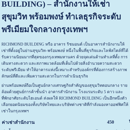
BUILDING) – สำนักงานให้เช่า
สุขุมวิท พร้อมพงษ์ ทำเลธุรกิจระดับ
พรีเมียมใจกลางกรุงเทพฯ
RICHMOND BUILDING หรือ อาคาร ริชมอนต์ เป็นอาคารสำนักงานให้
เช่าที่ตั้งอยู่ในย่านสุขุมวิท–พร้อมพงษ์ หนึ่งในพื้นที่ธุรกิจและไลฟ์สไตล์ที่ได้
รับความนิยมมากที่สุดของกรุงเทพมหานคร ด้วยจุดเด่นด้านทำเลที่ตั้ง การ
เดินทางสะดวก และสภาพแวดล้อมที่เต็มไปด้วยสิ่งอำนวยความสะดวก
ระดับพรีเมียม ทำให้อาคารแห่งนี้เหมาะสำหรับองค์กรที่ต้องการสร้างภาพ
ลักษณ์ที่ดีและเพิ่มความสะดวกในการดำเนินธุรกิจ
ย่านพร้อมพงษ์ถือเป็นศูนย์กลางเศรษฐกิจสำคัญของสุขุมวิทตอนกลาง ราย
ล้อมด้วยศูนย์การค้าชั้นนำ อาคารสำนักงาน โรงแรมระดับ 5 ดาว และ
ที่พักอาศัยระดับไฮเอนด์ ส่งผลให้ RICHMOND BUILDING เป็นอีกหนึ่งตัว
เลือกยอดนิยมของทั้งบริษัทไทยและบริษัทต่างชาติที่กำลังมองหาออฟฟิศให้
เช่าในกรุงเทพฯ
450
ค่าเช่าสำนักงาน