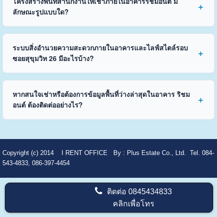
โครงสร้างพื้นที่สำนักงานให้เช่าภายในอาคารริชมอนต์ มี
ลักษณะรูปแบบใด?
ระบบสิ่งอำนวยความสะดวกภายในอาคารและไลฟ์สไตล์รอบ
ซอยสุขุมวิท 26 มีอะไรบ้าง?
หากสนใจเช่าหรือต้องการข้อมูลพื้นที่ว่างล่าสุดในอาคาร ริชม
อนต์ ต้องติดต่ออย่างไร?
Copyright (c) 2014
I RENT OFFICE
By :
Plus Estate Co., Ltd. Tel. 084-
543-4833, 086-397-4454
ติดต่อ
0845434833
คลิกเพื่อโทร