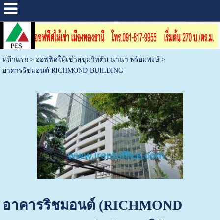
หน้าแรก
>
ออฟฟิศให้เช่าสุขุมวิทต้น นานา พร้อมพงษ์
>
อาคารริชมอนต์ RICHMOND BUILDING
อาคารริชมอนต์ (RICHMOND