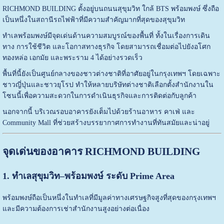
RICHMOND BUILDING ตั้งอยู่บนถนนสุขุมวิท ใกล้ BTS พร้อมพงษ์ ซึ่งถือ
เป็นหนึ่งในสถานีรถไฟฟ้าที่มีความสำคัญมากที่สุดของสุขุมวิท
ทำเลพร้อมพงษ์มีจุดเด่นด้านความสมบูรณ์ของพื้นที่ ทั้งในเรื่องการเดิน
ทาง การใช้ชีวิต และโอกาสทางธุรกิจ โดยสามารถเชื่อมต่อไปยังอโศก
ทองหล่อ เอกมัย และพระราม 4 ได้อย่างรวดเร็ว
พื้นที่นี้ยังเป็นศูนย์กลางของชาวต่างชาติที่อาศัยอยู่ในกรุงเทพฯ โดยเฉพาะ
ชาวญี่ปุ่นและชาวยุโรป ทำให้หลายบริษัทต่างชาติเลือกตั้งสำนักงานใน
โซนนี้เพื่อความสะดวกในการดำเนินธุรกิจและการติดต่อกับลูกค้า
นอกจากนี้ บริเวณรอบอาคารยังเต็มไปด้วยร้านอาหาร คาเฟ่ และ
Community Mall ที่ช่วยสร้างบรรยากาศการทำงานที่ทันสมัยและน่าอยู่
จุดเด่นของอาคาร RICHMOND BUILDING
1. ทำเลสุขุมวิท–พร้อมพงษ์ ระดับ Prime Area
พร้อมพงษ์ถือเป็นหนึ่งในทำเลที่มีมูลค่าทางเศรษฐกิจสูงที่สุดของกรุงเทพฯ
และมีความต้องการเช่าสำนักงานสูงอย่างต่อเนื่อง