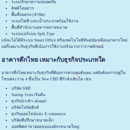
ระบบรักษาความปลอดภัย
ลิฟต์โดยสาร
พื้นที่จอดรถ (จำกัด)
ระบบไฟฟ้าและน้ำประปาพร้อมใช้งาน
พื้นที่สำนักงานหลากหลายขนาด
ระบบแอร์แบบ Split Type
แม้จะไม่ได้มีระบบ Smart Office หรือเทคโนโลยีทันสมัยเหมือนอาคารใหม่
แต่ก็เหมาะกับธุรกิจที่เน้นการใช้งานจริงมากกว่าภาพลักษณ์
อาคารตึกไทย เหมาะกับธุรกิจประเภทใด
อาคารตึกไทยเหมาะกับธุรกิจที่ต้องการควบคุมต้นทุน แต่ยังต้องการอยู่ใน
โซนพระราม 4 ซึ่งเป็น New CBD ที่กำลังเติบโต เช่น
บริษัท SME
Startup ระยะเริ่มต้น
ธุรกิจนำเข้า–ส่งออก
บริษัทโลจิสติกส์
ธุรกิจออนไลน์และ E-commerce
บริษัทที่ปรึกษาขนาดเล็ก
ออฟฟิศสาขาย่อยขององค์กรขนาดใหญ่