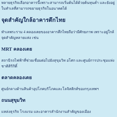
หลายธุรกิจเลือกอาคารนี้เพราะสามารถเริ่มต้นได้ด้วยต้นทุนต่ำ และยังอยู่
ในทำเลที่สามารถขยายธุรกิจในอนาคตได้
จุดสำคัญใกล้อาคารตึกไทย
ทำเลพระราม 4 คลองเตยของอาคารตึกไทยถือว่ามีศักยภาพ เพราะอยู่ใกล้
จุดสำคัญหลายแห่ง เช่น
MRT คลองเตย
สถานีรถไฟฟ้าที่ช่วยเชื่อมต่อไปยังสุขุมวิท อโศก และศูนย์การประชุมแห่ง
ชาติสิริกิติ์
ตลาดคลองเตย
ศูนย์กลางด้านสินค้าอุปโภคบริโภคและโลจิสติกส์ของกรุงเทพฯ
ถนนสุขุมวิท
แหล่งธุรกิจ โรงแรม และอาคารสำนักงานสำคัญของเมือง