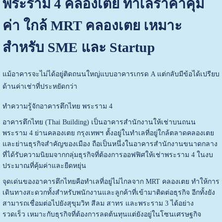
พระราม 4 คลองเตย ทำเลราคาคุ้ม
ค่า ใกล้ MRT คลองเตย เหมาะ
สำหรับ SME และ Startup
แม้อาคารจะไม่ได้อยู่ติดถนนใหญ่แบบอาคารเกรด A แต่กลับมีข้อได้เปรียบ
ด้านค่าเช่าที่ประหยัดกว่า
ทำความรู้จักอาคารตึกไทย พระราม 4
อาคารตึกไทย (Thai Building) เป็นอาคารสำนักงานให้เช่าบนถนน
พระราม 4 ย่านคลองเตย กรุงเทพฯ ตั้งอยู่ในทำเลที่อยู่ใกล้ตลาดคลองเตย
และย่านธุรกิจสำคัญของเมือง ถือเป็นหนึ่งในอาคารสำนักงานขนาดกลาง
ที่ได้รับความนิยมจากกลุ่มธุรกิจที่ต้องการออฟฟิศให้เช่าพระราม 4 ในงบ
ประมาณที่คุ้มค่าและยืดหยุ่น
จุดเด่นของอาคารตึกไทยคือทำเลที่อยู่ไม่ไกลจาก MRT คลองเตย ทำให้การ
เดินทางสะดวกทั้งสำหรับพนักงานและลูกค้าที่เข้ามาติดต่อธุรกิจ อีกทั้งยัง
สามารถเชื่อมต่อไปยังสุขุมวิท สีลม สาทร และพระราม 3 ได้อย่าง
รวดเร็ว
เหมาะกับธุรกิจที่ต้องการลดต้นทุนแต่ยังอยู่ในโซนเศรษฐกิจ