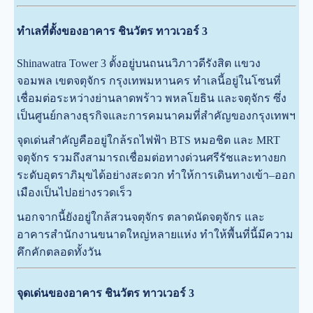
ทำเลที่ตั้งของอาคาร ชินวัตร ทาวเวอร์ 3
Shinawatra Tower 3 ตั้งอยู่บนถนนวิภาวดีรังสิต แขวง
จอมพล เขตจตุจักร กรุงเทพมหานคร ทำเลนี้อยู่ในโซนที่
เชื่อมต่อระหว่างย่านลาดพร้าว พหลโยธิน และจตุจักร ซึ่ง
เป็นศูนย์กลางธุรกิจและการคมนาคมที่สำคัญของกรุงเทพฯ
จุดเด่นสำคัญคืออยู่ใกล้รถไฟฟ้า BTS หมอชิต และ MRT
จตุจักร รวมถึงสามารถเชื่อมต่อทางด่วนศรีรัชและทางยก
ระดับอุตราภิมุขได้อย่างสะดวก ทำให้การเดินทางเข้า–ออก
เมืองเป็นไปอย่างรวดเร็ว
นอกจากนี้ยังอยู่ใกล้สวนจตุจักร ตลาดนัดจตุจักร และ
อาคารสำนักงานขนาดใหญ่หลายแห่ง ทำให้พื้นที่นี้มีความ
คึกคักตลอดทั้งวัน
จุดเด่นของอาคาร ชินวัตร ทาวเวอร์ 3