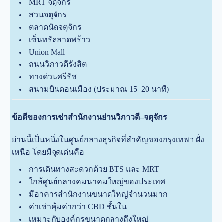
MRT จตุจักร
สวนจตุจักร
ตลาดนัดจตุจักร
เซ็นทรัลลาดพร้าว
Union Mall
ถนนวิภาวดีรังสิต
ทางด่วนศรีรัช
สนามบินดอนเมือง (ประมาณ 15–20 นาที)
ข้อดีของการเช่าสำนักงานย่านวิภาวดี–จตุจักร
ย่านนี้เป็นหนึ่งในศูนย์กลางธุรกิจที่สำคัญของกรุงเทพฯ ฝั่ง
เหนือ โดยมีจุดเด่นคือ
การเดินทางสะดวกด้วย BTS และ MRT
ใกล้ศูนย์กลางคมนาคมใหญ่ของประเทศ
มีอาคารสำนักงานขนาดใหญ่จำนวนมาก
ค่าเช่าคุ้มค่ากว่า CBD ชั้นใน
เหมาะกับองค์กรขนาดกลางถึงใหญ่