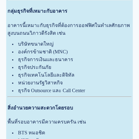
กลุ่มธุรกิจที่เหมาะกับอาคาร
อาคารนี้เหมาะกับธุรกิจที่ต้องการออฟฟิศในทำเลศักยภาพ
สูงบนถนนวิภาวดีรังสิต เช่น
บริษัทขนาดใหญ่
องค์กรข้ามชาติ (MNC)
ธุรกิจการเงินและธนาคาร
ธุรกิจประกันภัย
ธุรกิจเทคโนโลยีและดิจิทัล
หน่วยงานรัฐวิสาหกิจ
ธุรกิจ Outsource และ Call Center
สิ่งอำนวยความสะดวกโดยรอบ
พื้นที่รอบอาคารมีความครบครัน เช่น
BTS หมอชิต