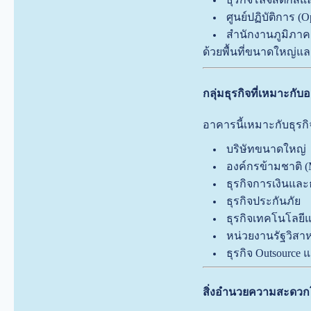
ศูนย์ปฏิบัติการ (O
สำนักงานภูมิภาค (
ด้วยพื้นที่ขนาดใหญ่แ
กลุ่มธุรกิจที่เหมาะกั
อาคารนี้เหมาะกับธุรก
บริษัทขนาดใหญ่
องค์กรข้ามชาติ 
ธุรกิจการเงินแล
ธุรกิจประกันภัย
ธุรกิจเทคโนโลยีแ
หน่วยงานรัฐวิสาห
ธุรกิจ Outsource แ
สิ่งอำนวยความสะดว