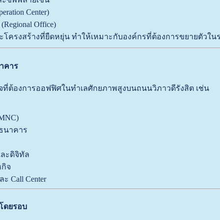
peration Center)
Regional Office)
ละโครงสร้างที่ยืดหยุ่น ทำให้เหมาะกับองค์กรที่ต้องการขยายตัวใ
บอาคาร
ิจที่ต้องการออฟฟิศในทำเลศักยภาพสูงบนถนนวิภาวดีรังสิต เช่น
(MNC)
ะธนาคาร
ละดิจิทัล
กิจ
ละ Call Center
กโดยรอบ