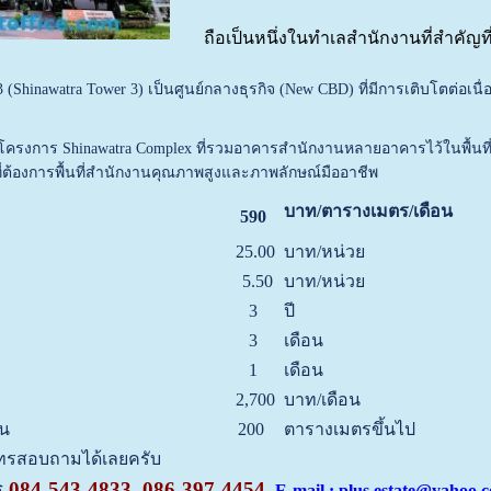
ถือเป็นหนึ่งในทำเลสำนักงานที่สำคัญที
3 (Shinawatra Tower 3) เป็นศูนย์กลางธุรกิจ (New CBD) ที่มีการเติบโตต่
งโครงการ Shinawatra Complex ที่รวมอาคารสำนักงานหลายอาคารไว้ในพื้นที่เ
ต้องการพื้นที่สำนักงานคุณภาพสูงและภาพลักษณ์มืออาชีพ
บาท/ตารางเมตร/เดือน
590
25.00
บาท/หน่วย
5.50
บาท/หน่วย
3
ปี
3
เดือน
1
เดือน
2,700
บาท/เดือน
้น
200
ตารางเมตรขึ้นไป
นโทรสอบถามได้เลยครับ
ร
084-543-4833, 086-397-4454
E-mail : plus.estate@yahoo.