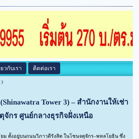
ี่ยวกับเรา
ติดต่อเรา
 3
(Shinawatra Tower 3) – สำนักงานให้เช่า
จักร ศูนย์กลางธุรกิจฝั่งเหนือ
ยม ตั้งอยู่บนถนนวิภาวดีรังสิต ในโซนจตุจักร–พหลโยธิน ซึ่ง