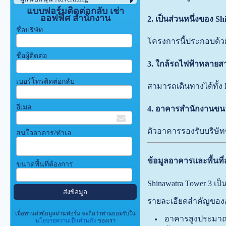
แบบฟอร์มติดต่อกลับ เช่า
ออฟฟิศ สำนักงาน
2. เป็นส่วนหนึ่งของ S
ชื่อบริษัท
โครงการนี้ประกอบด้วย
ชื่อผู้ติดต่อ
3. ใกล้รถไฟฟ้าหลายส
เบอร์โทรติดต่อกลับ
สามารถเดินทางได้ทั้
อีเมล
4. อาคารสำนักงานขน
ตัวอาคารรองรับบริษัท
สนใจอาคาร/ทำเล
ข้อมูลอาคารและพื้นที
ขนาดพื้นที่ต้องการ
Shinawatra Tower 3 เ
รายละเอียดสำคัญของอ
เมื่อท่านส่งข้อมูลผ่านฟอร์ม จะถือว่าท่านยอมรับใน
อาคารสูงประมาณ 
นโยบายความเป็นส่วนตัว
ของเรา