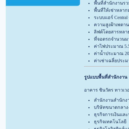
พื้นที่สำนักงาน
พื้นที่ให้เช่าหลา
ระบบแอร์ Central 
ความสูงฝ้าเพดาน
ลิฟต์โดยสารหลาย
ที่จอดรถจำนวนมากร
ค่าไฟประมาณ 5.5
ค่าน้ำประมาณ 20
ค่าเช่าเฉลี่ยประ
รูปแบบพื้นที่สำนักงาน
อาคาร ชินวัตร ทาวเวอ
สำนักงานสำนักงา
บริษัทขนาดกลา
ธุรกิจการเงินและ
ธุรกิจเทคโนโลยี
ธุรกิจโลจิสติกส