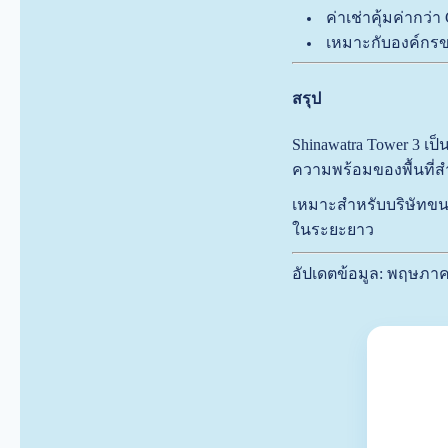
ค่าเช่าคุ้มค่ากว่
เหมาะกับองค์กร
สรุป
Shinawatra Tower 3 เป็
ความพร้อมของพื้นที่ส
เหมาะสำหรับบริษัทขน
ในระยะยาว
อัปเดตข้อมูล: พฤษภา