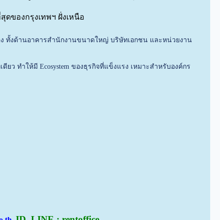
่สุดของกรุงเทพฯ ฝั่งเหนือ
อเนื่อง ทั้งด้านอาคารสำนักงานขนาดใหญ่ บริษัทเอกชน และหน่วยงาน
ดียว ทำให้มี Ecosystem ของธุรกิจที่แข็งแรง เหมาะสำหรับองค์กร
ID. LINE : rentoffice
co.th