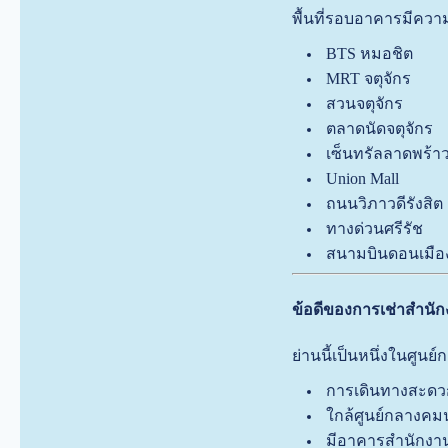
พื้นที่รอบอาคารมีควา
BTS หมอชิต
MRT จตุจักร
สวนจตุจักร
ตลาดนัดจตุจักร
เซ็นทรัลลาดพร้า
Union Mall
ถนนวิภาวดีรังสิต
ทางด่วนศรีรัช
สนามบินดอนเมือง
ข้อดีของการเช่าสำนัก
ย่านนี้เป็นหนึ่งในศูนย
การเดินทางสะดว
ใกล้ศูนย์กลางค
มีอาคารสำนักง