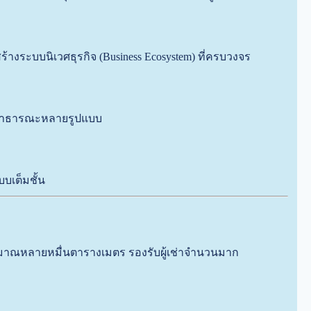
างระบบนิเวศธุรกิจ (Business Ecosystem) ที่ครบวงจร
ารสาธารณะหลายรูปแบบ
บเต็มชั้น
ระมาณหลายหมื่นตารางเมตร รองรับผู้เช่าจำนวนมาก