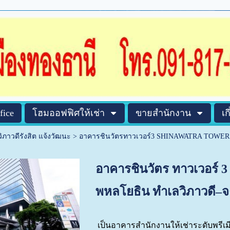
fice
โฮมออฟฟิศให้เช่า
ขายสำนักงาน
เก
ิภาวดีรังสิต แจ้งวัฒนะ
>
อาคารชินวัตรทาวเวอร์3 SHINAWATRA TOWER
อาคารชินวัตร ทาวเวอร์ 3 
พหลโยธิน ทำเลวิภาวดี–จตุ
เป็นอาคารสำนักงานให้เช่าระดับพรีเมี