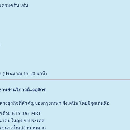
มครบครัน เช่น
ว
 (ประมาณ 15–20 นาที)
งานย่านวิภาวดี–จตุจักร
์กลางธุรกิจที่สำคัญของกรุงเทพฯ ฝั่งเหนือ โดยมีจุดเด่นคือ
กด้วย BTS และ MRT
มนาคมใหญ่ของประเทศ
านขนาดใหญ่จำนวนมาก