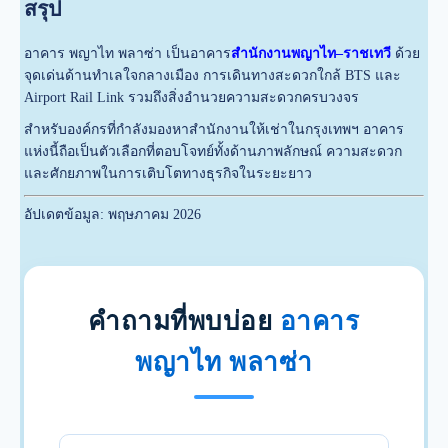
สรุป
อาคาร พญาไท พลาซ่า เป็นอาคาร
สำนักงานพญาไท–ราชเทวี
ด้วย
จุดเด่นด้านทำเลใจกลางเมือง การเดินทางสะดวกใกล้ BTS และ
Airport Rail Link รวมถึงสิ่งอำนวยความสะดวกครบวงจร
สำหรับองค์กรที่กำลังมองหาสำนักงานให้เช่าในกรุงเทพฯ อาคาร
แห่งนี้ถือเป็นตัวเลือกที่ตอบโจทย์ทั้งด้านภาพลักษณ์ ความสะดวก
และศักยภาพในการเติบโตทางธุรกิจในระยะยาว
อัปเดตข้อมูล: พฤษภาคม 2026
คำถามที่พบบ่อย
อาคาร
พญาไท พลาซ่า