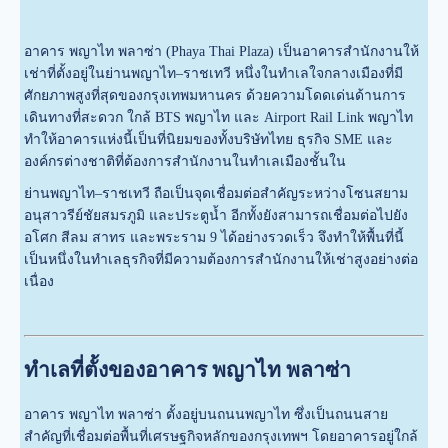
อาคาร พญาไท พลาซ่า (Phaya Thai Plaza) เป็นอาคารสำนักงานให้
เช่าที่ตั้งอยู่ในย่านพญาไท–ราชเทวี หนึ่งในทำเลใจกลางเมืองที่มี
ศักยภาพสูงที่สุดของกรุงเทพมหานคร ด้วยความโดดเด่นด้านการ
เดินทางที่สะดวก ใกล้ BTS พญาไท และ Airport Rail Link พญาไท
ทำให้อาคารแห่งนี้เป็นที่นิยมของทั้งบริษัทไทย ธุรกิจ SME และ
องค์กรต่างชาติที่ต้องการสำนักงานในทำเลเมืองชั้นใน
ย่านพญาไท–ราชเทวี ถือเป็นจุดเชื่อมต่อสำคัญระหว่างโซนสยาม
อนุสาวรีย์ชัยสมรภูมิ และประตูน้ำ อีกทั้งยังสามารถเชื่อมต่อไปยัง
อโศก สีลม สาทร และพระราม 9 ได้อย่างรวดเร็ว จึงทำให้พื้นที่นี้
เป็นหนึ่งในทำเลธุรกิจที่มีความต้องการสำนักงานให้เช่าสูงอย่างต่อ
เนื่อง
ทำเลที่ตั้งของอาคาร พญาไท พลาซ่า
อาคาร พญาไท พลาซ่า ตั้งอยู่บนถนนพญาไท ซึ่งเป็นถนนสาย
สำคัญที่เชื่อมต่อพื้นที่เศรษฐกิจหลักของกรุงเทพฯ โดยอาคารอยู่ใกล้