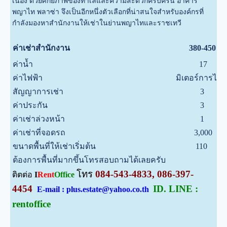
เนื่อง
ด้วยศักยภาพของทำเลและความสะดวกครบครัน อาคาร
พญาไท พลาซ่า จึงเป็นอีกหนึ่งตัวเลือกที่น่าสนใจสำหรับองค์กรที่
กำลังมองหาสำนักงานให้เช่าในย่านพญาไทและราชเทวี
ค่าเช่าสำนักงาน
380-450
ค่าน้ำ
17
ค่าไฟฟ้า
มิเตอร์การไฟฟ
สัญญาการเช่า
3
ค่าประกัน
3
ค่าเช่าล่วงหน้า
1
ค่าเช่าที่จอดรถ
3,000
ขนาดพื้นที่ให้เช่าเริ่มต้น
110
ต้องการพื้นที่มากขึ้นโทรสอบถามได้เลยครับ
โทร
084-543-4833, 086-397-
ติตต่อ
I
Rent
Office
4454
ID. LINE :
E-mail : plus.estate@yahoo.co.th
rentoffice