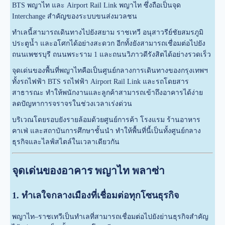
BTS พญาไท และ Airport Rail Link พญาไท ซึ่งถือเป็นจุด
Interchange สำคัญของระบบขนส่งมวลชน
ทำเลนี้สามารถเดินทางไปยังสยาม ราชเทวี อนุสาวรีย์ชัยสมรภูมิ
ประตูน้ำ และอโศกได้อย่างสะดวก อีกทั้งยังสามารถเชื่อมต่อไปยัง
ถนนเพชรบุรี ถนนพระราม 1 และถนนวิภาวดีรังสิตได้อย่างรวดเร็ว
จุดเด่นของพื้นที่พญาไทคือเป็นศูนย์กลางการเดินทางของกรุงเทพฯ
ทั้งรถไฟฟ้า BTS รถไฟฟ้า Airport Rail Link และรถโดยสาร
สาธารณะ ทำให้พนักงานและลูกค้าสามารถเข้าถึงอาคารได้ง่าย
ลดปัญหาการจราจรในช่วงเวลาเร่งด่วน
บริเวณโดยรอบยังรายล้อมด้วยศูนย์การค้า โรงแรม ร้านอาหาร
คาเฟ่ และสถาบันการศึกษาชั้นนำ ทำให้พื้นที่นี้เป็นทั้งศูนย์กลาง
ธุรกิจและไลฟ์สไตล์ในเวลาเดียวกัน
จุดเด่นของอาคาร พญาไท พลาซ่า
1. ทำเลใจกลางเมืองที่เชื่อมต่อทุกโซนธุรกิจ
พญาไท–ราชเทวีเป็นทำเลที่สามารถเชื่อมต่อไปยังย่านธุรกิจสำคัญ