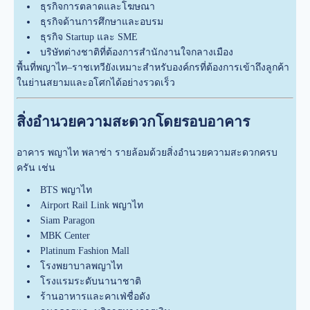
ธุรกิจการตลาดและโฆษณา
ธุรกิจด้านการศึกษาและอบรม
ธุรกิจ Startup และ SME
บริษัทต่างชาติที่ต้องการสำนักงานใจกลางเมือง
พื้นที่พญาไท–ราชเทวียังเหมาะสำหรับองค์กรที่ต้องการเข้าถึงลูกค้า
ในย่านสยามและอโศกได้อย่างรวดเร็ว
สิ่งอำนวยความสะดวกโดยรอบอาคาร
อาคาร พญาไท พลาซ่า รายล้อมด้วยสิ่งอำนวยความสะดวกครบ
ครัน เช่น
BTS พญาไท
Airport Rail Link พญาไท
Siam Paragon
MBK Center
Platinum Fashion Mall
โรงพยาบาลพญาไท
โรงแรมระดับนานาชาติ
ร้านอาหารและคาเฟ่ชื่อดัง