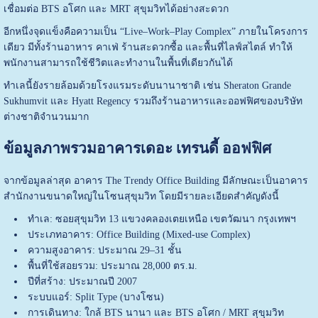
เชื่อมต่อ BTS อโศก และ MRT สุขุมวิทได้อย่างสะดวก
อีกหนึ่งจุดแข็งคือความเป็น “Live–Work–Play Complex” ภายในโครงการ
เดียว มีทั้งร้านอาหาร คาเฟ่ ร้านสะดวกซื้อ และพื้นที่ไลฟ์สไตล์ ทำให้
พนักงานสามารถใช้ชีวิตและทำงานในพื้นที่เดียวกันได้
ทำเลนี้ยังรายล้อมด้วยโรงแรมระดับนานาชาติ เช่น Sheraton Grande
Sukhumvit และ Hyatt Regency รวมถึงร้านอาหารและออฟฟิศของบริษัท
ต่างชาติจำนวนมาก
ข้อมูลภาพรวมอาคารเดอะ เทรนดี้ ออฟฟิศ
จากข้อมูลล่าสุด อาคาร The Trendy Office Building มีลักษณะเป็นอาคาร
สำนักงานขนาดใหญ่ในโซนสุขุมวิท โดยมีรายละเอียดสำคัญดังนี้
ทำเล: ซอยสุขุมวิท 13 แขวงคลองเตยเหนือ เขตวัฒนา กรุงเทพฯ
ประเภทอาคาร: Office Building (Mixed-use Complex)
ความสูงอาคาร: ประมาณ 29–31 ชั้น
พื้นที่ใช้สอยรวม: ประมาณ 28,000 ตร.ม.
ปีที่สร้าง: ประมาณปี 2007
ระบบแอร์: Split Type (บางโซน)
การเดินทาง: ใกล้ BTS นานา และ BTS อโศก / MRT สุขุมวิท