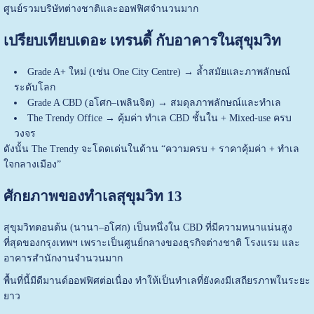
ศูนย์รวมบริษัทต่างชาติและออฟฟิศจำนวนมาก
เปรียบเทียบเดอะ เทรนดี้ กับอาคารในสุขุมวิท
Grade A+ ใหม่ (เช่น One City Centre) → ล้ำสมัยและภาพลักษณ์
ระดับโลก
Grade A CBD (อโศก–เพลินจิต) → สมดุลภาพลักษณ์และทำเล
The Trendy Office → คุ้มค่า ทำเล CBD ชั้นใน + Mixed-use ครบ
วงจร
ดังนั้น The Trendy จะโดดเด่นในด้าน “ความครบ + ราคาคุ้มค่า + ทำเล
ใจกลางเมือง”
ศักยภาพของทำเลสุขุมวิท 13
สุขุมวิทตอนต้น (นานา–อโศก) เป็นหนึ่งใน CBD ที่มีความหนาแน่นสูง
ที่สุดของกรุงเทพฯ เพราะเป็นศูนย์กลางของธุรกิจต่างชาติ โรงแรม และ
อาคารสำนักงานจำนวนมาก
พื้นที่นี้มีดีมานด์ออฟฟิศต่อเนื่อง ทำให้เป็นทำเลที่ยังคงมีเสถียรภาพในระยะ
ยาว