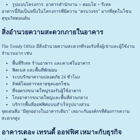
รูปแบบโครงการ: อาคารสำนักงาน + คอนโด + รีเทล
อาคารนี้ถือเป็นหนึ่งในโครงการที่มีความ “ครบวงจร” มากที่สุดในโซน
สุขุมวิทตอนต้น
สิ่งอำนวยความสะดวกภายในอาคาร
The Trendy Office มีสิ่งอำนวยความสะดวกที่รองรับทั้งผู้เช่าและผู้ใช้งาน
จำนวนมาก เช่น
พื้นที่รีเทล ร้านอาหาร และคาเฟ่ในอาคาร
ฟิตเนส และพื้นที่พักผ่อน
ระบบรักษาความปลอดภัย 24 ชั่วโมง
ลิฟต์โดยสารหลายชุดแยกโซน
ที่จอดรถขนาดใหญ่รองรับผู้ใช้อาคาร
โถงอาคารขนาดใหญ่และพื้นที่ส่วนกลาง
บริการพื้นที่ออฟฟิศแบบสำเร็จรูปบางส่วน
จุดเด่นคือ “มีทุกอย่างในอาคารเดียว” เหมาะกับองค์กรที่ต้องการความ
สะดวกสูง
อาคารเดอะ เทรนดี้ ออฟฟิศ เหมาะกับธุรกิจ