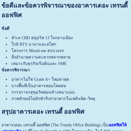
ข้อดีและข้อควรพิจารณาของอาคารเดอะ เทรนดี้
ออฟฟิศ
ข้อดี
ทำเล CBD สุขุมวิท 13 ใจกลางเมือง
ใกล้ BTS นานาและอโศก
โครงการ Mixed-use ครบวงจร
สิ่งอำนวยความสะดวกหลากหลาย
เหมาะกับธุรกิจเริ่มต้นและ SME
ข้อควรพิจารณา
อาคารไม่ใช่ Grade A+ ใหม่ล่าสุด
บางพื้นที่เป็นอาคารคอนโดผสม
การจราจรสุขุมวิทค่อนข้างหนาแน่น
ภาพลักษณ์ไม่ลักชัวรีเท่าอาคารในเพลินจิต–วิทยุ
สรุปอาคารเดอะ เทรนดี้ ออฟฟิศ
อาคารเดอะ เทรนดี้ ออฟฟิศ (The Trendy Office Building) เป็น
ออฟฟิศให้