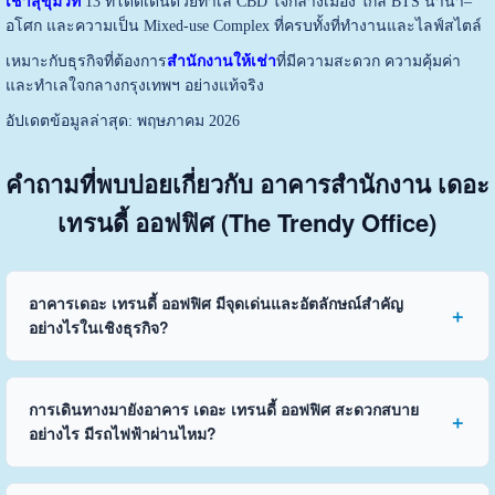
เช่าสุขุมวิท
13 ที่โดดเด่นด้วยทำเล CBD ใจกลางเมือง ใกล้ BTS นานา–
อโศก และความเป็น Mixed-use Complex ที่ครบทั้งที่ทำงานและไลฟ์สไตล์
เหมาะกับธุรกิจที่ต้องการ
สำนักงานให้เช่า
ที่มีความสะดวก ความคุ้มค่า
และทำเลใจกลางกรุงเทพฯ อย่างแท้จริง
อัปเดตข้อมูลล่าสุด: พฤษภาคม 2026
คำถามที่พบบ่อยเกี่ยวกับ อาคารสำนักงาน เดอะ
เทรนดี้ ออฟฟิศ (The Trendy Office)
อาคารเดอะ เทรนดี้ ออฟฟิศ มีจุดเด่นและอัตลักษณ์สำคัญ
อย่างไรในเชิงธุรกิจ?
การเดินทางมายังอาคาร เดอะ เทรนดี้ ออฟฟิศ สะดวกสบาย
อย่างไร มีรถไฟฟ้าผ่านไหม?