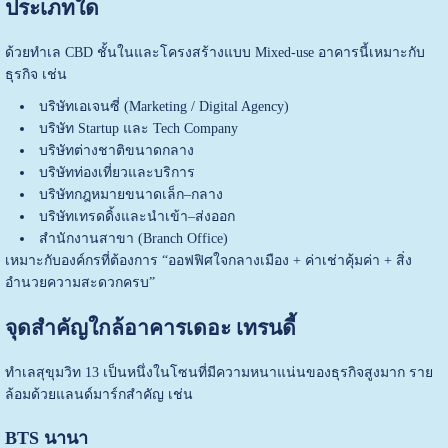
ประเภทใด
ด้วยทำเล CBD ชั้นในและโครงสร้างแบบ Mixed-use อาคารนี้เหมาะกับ
ธุรกิจ เช่น
บริษัทเอเจนซี่ (Marketing / Digital Agency)
บริษัท Startup และ Tech Company
บริษัทต่างชาติขนาดกลาง
บริษัทท่องเที่ยวและบริการ
บริษัทกฎหมายขนาดเล็ก–กลาง
บริษัทเทรดดิ้งและนำเข้า–ส่งออก
สำนักงานสาขา (Branch Office)
เหมาะกับองค์กรที่ต้องการ “ออฟฟิศใจกลางเมือง + ค่าเช่าคุ้มค่า + สิ่ง
อำนวยความสะดวกครบ”
จุดสำคัญใกล้อาคารเดอะ เทรนดี้
ทำเลสุขุมวิท 13 เป็นหนึ่งในโซนที่มีความหนาแน่นของธุรกิจสูงมาก ราย
ล้อมด้วยแลนด์มาร์กสำคัญ เช่น
BTS นานา