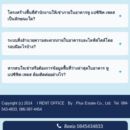
โครงสร้างพื้นที่สำนักงานให้เช่าภายในอาคารทู แปซิฟิค เพลส
เป็นลักษณะใด?
ระบบสิ่งอำนวยความสะดวกภายในอาคารและไลฟ์สไตล์โดย
รอบมีอะไรบ้าง?
หากสนใจเช่าหรือต้องการข้อมูลพื้นที่ว่างล่าสุดในอาคาร ทู
แปซิฟิค เพลส ต้องติดต่ออย่างไร?
Copyright (c) 2014
I RENT OFFICE
By :
Plus Estate Co., Ltd. Tel. 084-
543-4833, 086-397-4454
ติดต่อ
0845434833