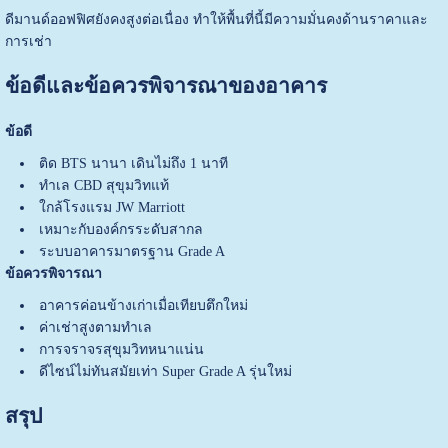
ดีมานด์ออฟฟิศยังคงสูงต่อเนื่อง ทำให้พื้นที่นี้มีความมั่นคงด้านราคาและ
การเช่า
ข้อดีและข้อควรพิจารณาของอาคาร
ข้อดี
ติด BTS นานา เดินไม่ถึง 1 นาที
ทำเล CBD สุขุมวิทแท้
ใกล้โรงแรม JW Marriott
เหมาะกับองค์กรระดับสากล
ระบบอาคารมาตรฐาน Grade A
ข้อควรพิจารณา
อาคารค่อนข้างเก่าเมื่อเทียบตึกใหม่
ค่าเช่าสูงตามทำเล
การจราจรสุขุมวิทหนาแน่น
ดีไซน์ไม่ทันสมัยเท่า Super Grade A รุ่นใหม่
สรุป