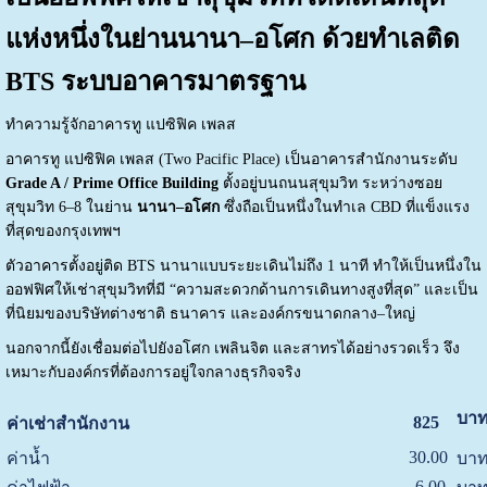
แห่งหนึ่งในย่านนานา–อโศก ด้วยทำเลติด
BTS ระบบอาคารมาตรฐาน
ทำความรู้จักอาคารทู แปซิฟิค เพลส
อาคารทู แปซิฟิค เพลส (Two Pacific Place) เป็นอาคารสำนักงานระดับ
Grade A / Prime Office Building
ตั้งอยู่บนถนนสุขุมวิท ระหว่างซอย
สุขุมวิท 6–8 ในย่าน
นานา–อโศก
ซึ่งถือเป็นหนึ่งในทำเล CBD ที่แข็งแรง
ที่สุดของกรุงเทพฯ
ตัวอาคารตั้งอยู่ติด BTS นานาแบบระยะเดินไม่ถึง 1 นาที ทำให้เป็นหนึ่งใน
ออฟฟิศให้เช่าสุขุมวิทที่มี “ความสะดวกด้านการเดินทางสูงที่สุด” และเป็น
ที่นิยมของบริษัทต่างชาติ ธนาคาร และองค์กรขนาดกลาง–ใหญ่
นอกจากนี้ยังเชื่อมต่อไปยังอโศก เพลินจิต และสาทรได้อย่างรวดเร็ว จึง
เหมาะกับองค์กรที่ต้องการอยู่ใจกลางธุรกิจจริง
บาท
825
ค่าเช่าสำนักงาน
30.00
ค่าน้ำ
บาท
6.00