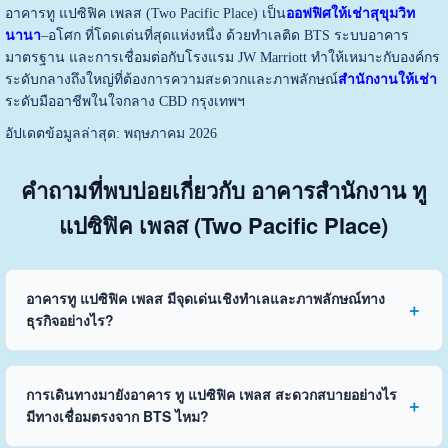
อาคารทู แปซิฟิค เพลส (Two Pacific Place) เป็น
ออฟฟิศให้เช่าสุขุมวิท
นานา
–อโศก ที่โดดเด่นที่สุดแห่งหนึ่ง ด้วยทำเลติด BTS ระบบอาคาร
มาตรฐาน และการเชื่อมต่อกับโรงแรม JW Marriott ทำให้เหมาะกับองค์กร
ระดับกลางถึงใหญ่ที่ต้องการความสะดวกและภาพลักษณ์
สำนักงานให้เช่า
ระดับมืออาชีพในใจกลาง CBD กรุงเทพฯ
อัปเดตข้อมูลล่าสุด: พฤษภาคม 2026
คำถามที่พบบ่อยเกี่ยวกับ อาคารสำนักงาน ทู
แปซิฟิค เพลส (Two Pacific Place)
อาคารทู แปซิฟิค เพลส มีจุดเด่นเชิงทำเลและภาพลักษณ์ทาง
ธุรกิจอย่างไร?
การเดินทางมายังอาคาร ทู แปซิฟิค เพลส สะดวกสบายอย่างไร
มีทางเชื่อมตรงจาก BTS ไหม?