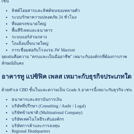
เช่น
ลิฟต์โดยสารและลิฟต์ขนของหลายตัว
ระบบรักษาความปลอดภัย 24 ชั่วโมง
ที่จอดรถขนาดใหญ่
พื้นที่รีเทลและธนาคาร
ระบบแอร์ส่วนกลาง
โถงล็อบบี้ขนาดใหญ่
การเชื่อมต่อกับโรงแรม JW Marriott
จุดเด่นคือความ “ครบและเป็นมืออาชีพ” เหมาะกับองค์กรที่ต้องการภาพ
ลักษณ์มั่นคง
อาคารทู แปซิฟิค เพลส เหมาะกับธุรกิจประเภทใด
ด้วยทำเล CBD ชั้นในและความเป็น Grade A อาคารนี้เหมาะกับธุรกิจ เช่น
ธนาคารและสถาบันการเงิน
บริษัทที่ปรึกษา (Consulting / Audit / Legal)
บริษัทข้ามชาติ (Multinational Company)
บริษัทเทคโนโลยีระดับองค์กร
บริษัทการค้าและการลงทุน
Regional Headquarters