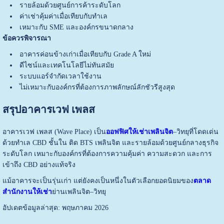
รายล้อมด้วยศูนย์การค้าระดับโลก
ค่าเช่าคุ้มค่าเมื่อเทียบกับทำเล
เหมาะกับ SME และองค์กรขนาดกลาง
ข้อควรพิจารณา
อาคารค่อนข้างเก่าเมื่อเทียบกับ Grade A ใหม่
ดีไซน์และเทคโนโลยีไม่ทันสมัย
ระบบแอร์จำกัดเวลาใช้งาน
ไม่เหมาะกับองค์กรที่ต้องการภาพลักษณ์ลักชัวรีสูงสุด
สรุปอาคารเวฟ เพลส
อาคารเวฟ เพลส (Wave Place) เป็น
ออฟฟิศให้เช่าเพลินจิต
–วิทยุที่โดดเด่น
ด้วยทำเล CBD ชั้นใน ติด BTS เพลินจิต และรายล้อมด้วยศูนย์กลางธุรกิจ
ระดับโลก เหมาะกับองค์กรที่ต้องการความคุ้มค่า ความสะดวก และการ
เข้าถึง CBD อย่างแท้จริง
แม้อาคารจะเป็นรุ่นเก่า แต่ยังคงเป็นหนึ่งในตัวเลือกยอดนิยมของ
ตลาด
สำนักงานให้เช่า
ย่านเพลินจิต–วิทยุ
อัปเดตข้อมูลล่าสุด: พฤษภาคม 2026