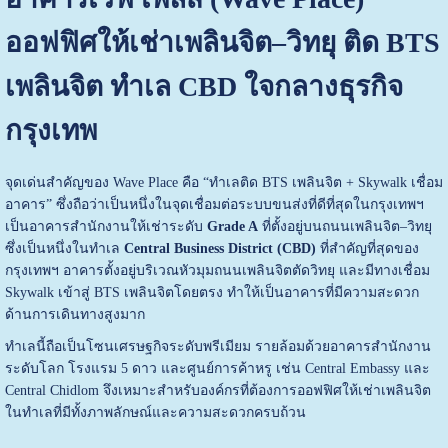
ออฟฟิศให้เช่าเพลินจิต–วิทยุ ติด BTS
เพลินจิต ทำเล CBD ใจกลางธุรกิจ
กรุงเทพ
จุดเด่นสำคัญของ Wave Place คือ “ทำเลติด BTS เพลินจิต + Skywalk เชื่อม
อาคาร” ซึ่งถือว่าเป็นหนึ่งในจุดเชื่อมต่อระบบขนส่งที่ดีที่สุดในกรุงเทพฯ
เป็นอาคารสำนักงานให้เช่าระดับ
Grade A
ที่ตั้งอยู่บนถนนเพลินจิต–วิทยุ
ซึ่งเป็นหนึ่งในทำเล
Central Business District (CBD)
ที่สำคัญที่สุดของ
กรุงเทพฯ อาคารตั้งอยู่บริเวณหัวมุมถนนเพลินจิตตัดวิทยุ และมีทางเชื่อม
Skywalk เข้าสู่ BTS เพลินจิตโดยตรง ทำให้เป็นอาคารที่มีความสะดวก
ด้านการเดินทางสูงมาก
ทำเลนี้ถือเป็นโซนเศรษฐกิจระดับพรีเมียม รายล้อมด้วยอาคารสำนักงาน
ระดับโลก โรงแรม 5 ดาว และศูนย์การค้าหรู เช่น Central Embassy และ
Central Chidlom จึงเหมาะสำหรับองค์กรที่ต้องการออฟฟิศให้เช่าเพลินจิต
ในทำเลที่มีทั้งภาพลักษณ์และความสะดวกครบถ้วน