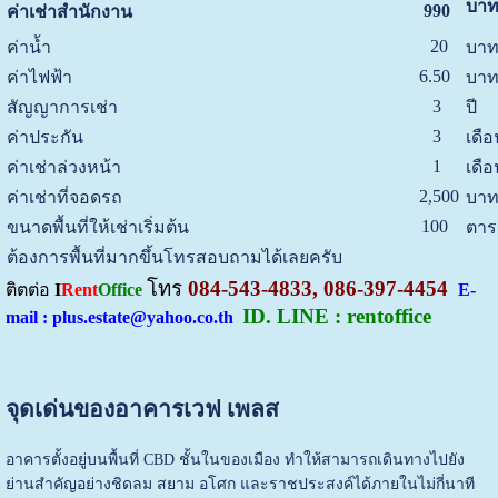
บาท
990
ค่าเช่าสำนักงาน
20
ค่าน้ำ
บาท
6.50
ค่าไฟฟ้า
บาท
3
สัญญาการเช่า
ปี
3
ค่าประกัน
เดือ
1
ค่าเช่าล่วงหน้า
เดือ
2,500
ค่าเช่าที่จอดรถ
บาท
100
ขนาดพื้นที่ให้เช่าเริ่มต้น
ตาร
ต้องการพื้นที่มากขึ้นโทรสอบถามได้เลยครับ
โทร
084-543-4833, 086-397-4454
ติตต่อ
I
Rent
Office
E-
ID. LINE : rentoffice
mail : plus.estate@yahoo.co.th
จุดเด่นของอาคารเวฟ เพลส
อาคารตั้งอยู่บนพื้นที่ CBD ชั้นในของเมือง ทำให้สามารถเดินทางไปยัง
ย่านสำคัญอย่างชิดลม สยาม อโศก และราชประสงค์ได้ภายในไม่กี่นาที