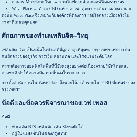
อาคาร Mixed-use ใหม่ → รวมไลฟ์สไตล์และออฟฟิศครบวงจร
Wave Place → ทำเล CBD แท้ + ค่าเช่าคุ้มค่า + เดินทางสะดวกมาก
ดังนั้น Wave Place จึงเหมาะกับองค์กรที่ต้องการ “อยู่ใจกลางเมืองจริงใน
ราคาที่สมเหตุสมผล”
ศักยภาพของทำเลเพลินจิต–วิทยุ
เพลินจิต–วิทยุเป็นหนึ่งในทำเลที่มีมูลค่าสูงที่สุดของกรุงเทพฯ เพราะเป็น
ศูนย์กลางของธุรกิจ การเงิน สถานทูต และโรงแรมระดับโลก
ความต้องการออฟฟิศในพื้นที่นี้ยังคงสูงอย่างต่อเนื่องจากบริษัทไทยและ
ต่างชาติ ทำให้ตลาดมีความมั่นคงในระยะยาว
การตั้งสำนักงานใน Wave Place จึงช่วยให้องค์กรอยู่ใน “CBD ที่แท้จริงของ
กรุงเทพฯ”
ข้อดีและข้อควรพิจารณาของเวฟ เพลส
ข้อดี
ทำเลติด BTS เพลินจิต เดิน Skywalk ได้
อยู่ใน CBD ชั้นในของกรุงเทพฯ