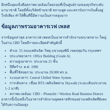
อีกหนึ่งจุดแข็งคือสภาพแวดล้อมโดยรอบที่เป็นศูนย์รวมของธุรกิจระดับ
นานาชาติ โดยมีทั้งบริษัทข้ามชาติ สถานทูต และสถาบันการเงินตั้งอยู่
ใกล้เคียง ทำให้พื้นที่นี้มีความเป็นสากลสูงมาก
ข้อมูลภาพรวมอาคารเวฟ เพลส
จากข้อมูลล่าสุด อาคารเวฟ เพลสเป็นอาคารสำนักงานขนาดกลาง–ใหญ่
ในย่าน CBD โดยมีรายละเอียดสำคัญดังนี้
ทำเล: 55 ถนนเพลินจิต–วิทยุ แขวงลุมพินี เขตปทุมวัน กรุงเทพฯ
ประเภทอาคาร: Office Building (Grade A)
ความสูงอาคาร: ประมาณ 21 ชั้น
ปีที่สร้าง: ค.ศ. 1996
พื้นที่ใช้สอยรวม: ประมาณ 20,000 ตร.ม.
ระบบอาคาร: Central Chilled Water System
การเดินทาง: เชื่อม BTS เพลินจิตผ่าน Skywalk (ระยะเดินประมาณ
1–2 นาที)
สภาพแวดล้อม: CBD – Ploenchit / Wireless Road Business District
อาคารนี้เป็นหนึ่งในอาคารสำนักงานยุคคลาสสิกของย่านเพลินจิตที่ยังคง
ได้รับความนิยมสูง