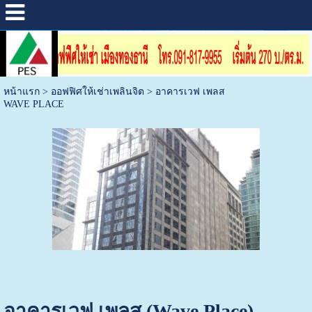
หน้าแรก
>
ออฟฟิศให้เช่าเพลินจิต
>
อาคารเวฟ เพลส
WAVE PLACE
อาคารเวฟ เพลส (Wave Place)