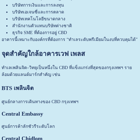
บริษัทการเงินและการลงทุน
บริษัทเอเจนซี่และการตลาด
บริษัทเทคโนโลยีขนาดกลาง
สำนักงานตัวแทนบริษัทต่างชาติ
ธุรกิจ SME ที่ต้องการอยู่ CBD
อาคารนี้เหมาะกับองค์กรที่ต้องการ “ทำเลระดับพรีเมียมในงบที่ควบคุมได้”
จุดสำคัญใกล้อาคารเวฟ เพลส
ทำเลเพลินจิต–วิทยุเป็นหนึ่งใน CBD ที่แข็งแกร่งที่สุดของกรุงเทพฯ ราย
ล้อมด้วยแลนด์มาร์กสำคัญ เช่น
BTS เพลินจิต
ศูนย์กลางการเดินทางของ CBD กรุงเทพฯ
Central Embassy
ศูนย์การค้าลักชัวรีระดับโลก
Central Chidlom