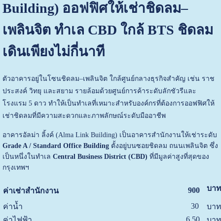
Building) ออฟฟิศให้เช่าชิดลม–
เพลินจิต ทำเล CBD ใกล้ BTS ชิดลม
เดินเพียงไม่กี่นาที
ตัวอาคารอยู่ในโซนชิดลม–เพลินจิต ใกล้ศูนย์กลางธุรกิจสำคัญ เช่น ราช
ประสงค์ วิทยุ และสยาม รายล้อมด้วยศูนย์การค้าระดับลักชัวรีและ
โรงแรม 5 ดาว ทำให้เป็นทำเลที่เหมาะสำหรับองค์กรที่ต้องการออฟฟิศให้
เช่าชิดลมที่มีความสะดวกและภาพลักษณ์ระดับมืออาชีพ
อาคารอัลม่า ลิ้งค์ (Alma Link Building) เป็นอาคารสำนักงานให้เช่าระดับ
Grade A / Standard Office Building
ตั้งอยู่บนซอยชิดลม ถนนเพลินจิต ซึ่ง
เป็นหนึ่งในทำเล
Central Business District (CBD)
ที่มีมูลค่าสูงที่สุดของ
กรุงเทพฯ
บาท
900
ค่าเช่าสำนักงาน
30
ค่าน้ำ
บาท
6.50
ค่าไฟฟ้า
บาท