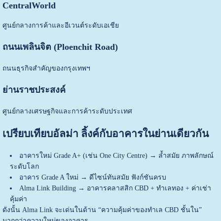
CentralWorld
ศูนย์กลางการค้าและอีเวนต์ระดับเอเชีย
ถนนเพลินจิต (Ploenchit Road)
ถนนธุรกิจสำคัญของกรุงเทพฯ
ย่านราชประสงค์
ศูนย์กลางเศรษฐกิจและการค้าระดับประเทศ
เปรียบเทียบอัลม่า ลิ้งค์กับอาคารในย่านเดียวกัน
อาคารใหม่ Grade A+ (เช่น One City Centre) → ล้ำสมัย ภาพลักษณ์
ระดับโลก
อาคาร Grade A ใหม่ → ดีไซน์ทันสมัย ฟังก์ชันครบ
Alma Link Building → อาคารคลาสสิก CBD + ทำเลทอง + ค่าเช่า
คุ้มค่า
ดังนั้น Alma Link จะเด่นในด้าน “ความคุ้มค่าของทำเล CBD ชั้นใน”
มากกว่าความใหม่ของอาคาร