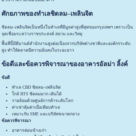
ศักยภาพของทำเลชิดลม–เพลินจิต
ชิดลม–เพลินจิตเป็นหนึ่งในทำเลที่มีมูลค่าสูงที่สุดของกรุงเทพฯ เพราะเป็น
จุดเชื่อมระหว่างราชประสงค์ สยาม และวิทยุ
พื้นที่นี้มีดีมานด์สำนักงานสูงต่อเนื่องจากบริษัทต่างชาติและองค์กรระดับ
สูง ทำให้ตลาดมีความมั่นคงในระยะยาว
ข้อดีและข้อควรพิจารณาของอาคารอัลม่า ลิ้งค์
ข้อดี
ทำเล CBD ชิดลม–เพลินจิต
ใกล้ BTS ชิดลมมาก เดินได้
รายล้อมด้วยศูนย์การค้าระดับโลก
ค่าเช่าคุ้มค่าเมื่อเทียบทำเล
เหมาะกับ SME และบริษัทขนาดกลาง
ข้อควรพิจารณา
อาคารค่อนข้างเก่า