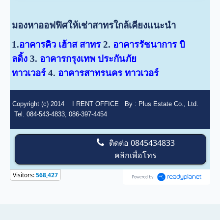
มองหาออฟฟิศให้เช่าสาทรใกล้เคียงแนะนำ
1.
อาคารคิว เฮ้าส สาทร
2.
อาคารรัชนาการ บิ
ลดิ้ง
3.
อาคารกรุงเทพ ประกันภัย
ทาวเวอร์
4.
อาคารสาทรนคร ทาวเวอร์
Copyright (c) 2014
I RENT OFFICE
By :
Plus Estate Co., Ltd.
Tel. 084-543-4833, 086-397-4454
ติดต่อ
0845434833
คลิกเพื่อโทร
Visitors:
568,427