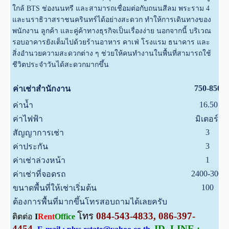
ใกล้ BTS ช่องนนทรี และสามารถเชื่อมต่อกับถนนสีลม พระราม 4
และนราธิวาสราชนครินทร์ได้อย่างสะดวก ทำให้การเดินทางของ
พนักงาน ลูกค้า และคู่ค้าทางธุรกิจเป็นเรื่องง่าย นอกจากนี้ บริเวณ
รอบอาคารยังเต็มไปด้วยร้านอาหาร คาเฟ่ โรงแรม ธนาคาร และ
สิ่งอำนวยความสะดวกต่าง ๆ ช่วยให้คนทำงานในพื้นที่สามารถใช้
ชีวิตประจำวันได้สะดวกมากขึ้น
750-850
ค่าเช่าสำนักงาน
16.50
ค่าน้ำ
ค่าไฟฟ้า
มิเตอร์
3
สัญญาการเช่า
3
ค่าประกัน
1
ค่าเช่าล่วงหน้า
2400-3000
ค่าเช่าที่จอดรถ
100
ขนาดพื้นที่ให้เช่าเริ่มต้น
ต้องการพื้นที่มากขึ้นโทรสอบถามได้เลยครับ
โทร
084-543-4833, 086-397-
ติตต่อ
I
Rent
Office
4454
ID. LINE :