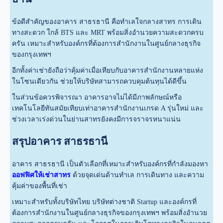
ข้อดีสำคัญของอาคาร สาธรธานี คือทำเลใจกลางสาทร การเดิน
ทางสะดวก ใกล้ BTS และ MRT พร้อมสิ่งอำนวยความสะดวกครบ
ครัน เหมาะสำหรับองค์กรที่ต้องการสำนักงานในศูนย์กลางธุรกิจ
ของกรุงเทพฯ
อีกทั้งค่าเช่ายังถือว่าคุ้มค่าเมื่อเทียบกับอาคารสำนักงานหลายแห่ง
ในโซนเดียวกัน ช่วยให้บริษัทสามารถควบคุมต้นทุนได้ดีขึ้น
ในส่วนข้อควรพิจารณา อาคารอาจไม่ได้มีภาพลักษณ์หรือ
เทคโนโลยีทันสมัยเทียบเท่าอาคารสำนักงานเกรด A รุ่นใหม่ และ
ช่วงเวลาเร่งด่วนในย่านสาทรยังคงมีการจราจรหนาแน่น
สรุปอาคาร สาธรธานี
อาคาร สาธรธานี เป็นตัวเลือกที่เหมาะสำหรับองค์กรที่กำลังมองหา
ออฟฟิศให้เช่าสาทร
ด้วยจุดเด่นด้านทำเล การเดินทาง และความ
คุ้มค่าของพื้นที่เช่า
เหมาะสำหรับทั้งบริษัทไทย บริษัทต่างชาติ Startup และองค์กรที่
ต้องการสำนักงานในศูนย์กลางธุรกิจของกรุงเทพฯ พร้อมสิ่งอำนวย