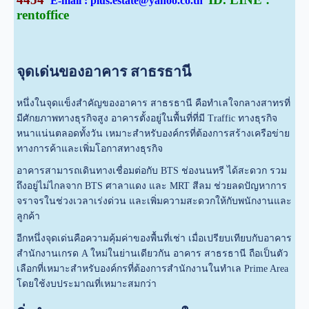
E-mail : plus.estate@yahoo.co.th
rentoffice
จุดเด่นของอาคาร สาธรธานี
หนึ่งในจุดแข็งสำคัญของอาคาร สาธรธานี คือทำเลใจกลางสาทรที่
มีศักยภาพทางธุรกิจสูง อาคารตั้งอยู่ในพื้นที่ที่มี Traffic ทางธุรกิจ
หนาแน่นตลอดทั้งวัน เหมาะสำหรับองค์กรที่ต้องการสร้างเครือข่าย
ทางการค้าและเพิ่มโอกาสทางธุรกิจ
อาคารสามารถเดินทางเชื่อมต่อกับ BTS ช่องนนทรี ได้สะดวก รวม
ถึงอยู่ไม่ไกลจาก BTS ศาลาแดง และ MRT สีลม ช่วยลดปัญหาการ
จราจรในช่วงเวลาเร่งด่วน และเพิ่มความสะดวกให้กับพนักงานและ
ลูกค้า
อีกหนึ่งจุดเด่นคือความคุ้มค่าของพื้นที่เช่า เมื่อเปรียบเทียบกับอาคาร
สำนักงานเกรด A ใหม่ในย่านเดียวกัน อาคาร สาธรธานี ถือเป็นตัว
เลือกที่เหมาะสำหรับองค์กรที่ต้องการสำนักงานในทำเล Prime Area
โดยใช้งบประมาณที่เหมาะสมกว่า