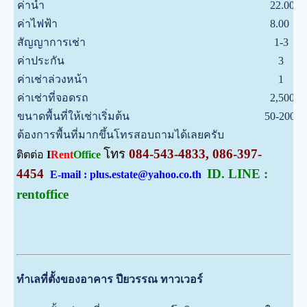
ค่าน้ำ
22.00
ค่าไฟฟ้า
8.00
สัญญาการเช่า
1-3
ป
ค่าประกัน
3
ค่าเช่าล่วงหน้า
1
ค่าเช่าที่จอดรถ
2,500
ขนาดพื้นที่ให้เช่าเริ่มต้น
50-200
ต้องการพื้นที่มากขึ้นโทรสอบถามได้เลยครับ
โทร
084-543-4833, 086-397-
ติตต่อ
I
Rent
Office
4454
ID. LINE :
E-mail : plus.estate@yahoo.co.th
rentoffice
ทำเลที่ตั้งของอาคาร ปียวรรณ ทาวเวอร์