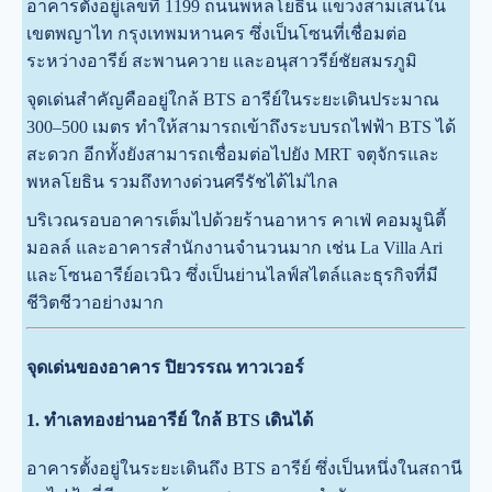
อาคารตั้งอยู่เลขที่ 1199 ถนนพหลโยธิน แขวงสามเสนใน
เขตพญาไท กรุงเทพมหานคร ซึ่งเป็นโซนที่เชื่อมต่อ
ระหว่างอารีย์ สะพานควาย และอนุสาวรีย์ชัยสมรภูมิ
จุดเด่นสำคัญคืออยู่ใกล้ BTS อารีย์ในระยะเดินประมาณ
300–500 เมตร ทำให้สามารถเข้าถึงระบบรถไฟฟ้า BTS ได้
สะดวก อีกทั้งยังสามารถเชื่อมต่อไปยัง MRT จตุจักรและ
พหลโยธิน รวมถึงทางด่วนศรีรัชได้ไม่ไกล
บริเวณรอบอาคารเต็มไปด้วยร้านอาหาร คาเฟ่ คอมมูนิตี้
มอลล์ และอาคารสำนักงานจำนวนมาก เช่น La Villa Ari
และโซนอารีย์อเวนิว ซึ่งเป็นย่านไลฟ์สไตล์และธุรกิจที่มี
ชีวิตชีวาอย่างมาก
จุดเด่นของอาคาร ปิยวรรณ ทาวเวอร์
1. ทำเลทองย่านอารีย์ ใกล้ BTS เดินได้
อาคารตั้งอยู่ในระยะเดินถึง BTS อารีย์ ซึ่งเป็นหนึ่งในสถานี