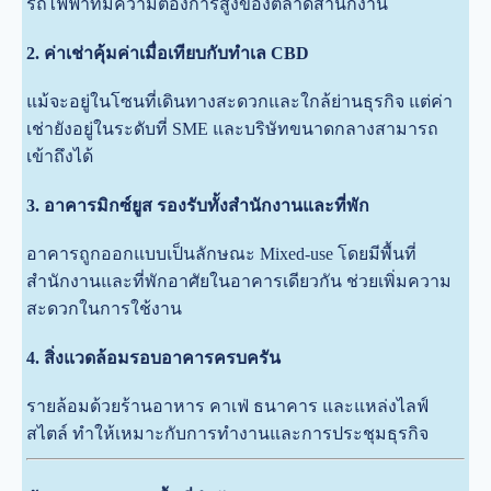
รถไฟฟ้าที่มีความต้องการสูงของตลาดสำนักงาน
2. ค่าเช่าคุ้มค่าเมื่อเทียบกับทำเล CBD
แม้จะอยู่ในโซนที่เดินทางสะดวกและใกล้ย่านธุรกิจ แต่ค่า
เช่ายังอยู่ในระดับที่ SME และบริษัทขนาดกลางสามารถ
เข้าถึงได้
3. อาคารมิกซ์ยูส รองรับทั้งสำนักงานและที่พัก
อาคารถูกออกแบบเป็นลักษณะ Mixed-use โดยมีพื้นที่
สำนักงานและที่พักอาศัยในอาคารเดียวกัน ช่วยเพิ่มความ
สะดวกในการใช้งาน
4. สิ่งแวดล้อมรอบอาคารครบครัน
รายล้อมด้วยร้านอาหาร คาเฟ่ ธนาคาร และแหล่งไลฟ์
สไตล์ ทำให้เหมาะกับการทำงานและการประชุมธุรกิจ