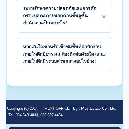
ระบบรักษาความปลอดภัยและการคัด
กรองบุคคลภายนอกก่อนขึ้นสู่ชั้น
สำนักงานเป็นอย่างไร?
หากสนใจเช่าหรือเข้าชมพื้นที่สำนักงาน
ภายในตึกปียวรรณ ต้องติดต่อฝ่ายใด และ
ภายในตึกมีระบบส่วนกลางอะไรบ้าง?
Copyright (c) 2014
I RENT OFFICE
By :
Plus Estate Co., Ltd.
Tel. 084-543-4833, 086-397-4454