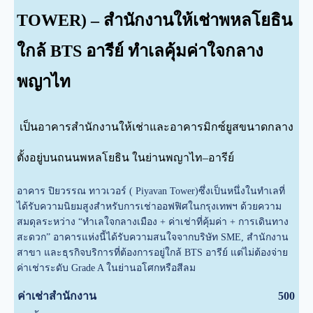
TOWER) – สำนักงานให้เช่าพหลโยธิน
ใกล้ BTS อารีย์ ทำเลคุ้มค่าใจกลาง
พญาไท
เป็นอาคารสำนักงานให้เช่าและอาคารมิกซ์ยูสขนาดกลาง
ตั้งอยู่บนถนนพหลโยธิน ในย่านพญาไท–อารีย์
อาคาร ปิยวรรณ ทาวเวอร์ ( Piyavan Tower)ซึ่งเป็นหนึ่งในทำเลที่
ได้รับความนิยมสูงสำหรับการเช่าออฟฟิศในกรุงเทพฯ ด้วยความ
สมดุลระหว่าง “ทำเลใจกลางเมือง + ค่าเช่าที่คุ้มค่า + การเดินทาง
สะดวก” อาคารแห่งนี้ได้รับความสนใจจากบริษัท SME, สำนักงาน
สาขา และธุรกิจบริการที่ต้องการอยู่ใกล้ BTS อารีย์ แต่ไม่ต้องจ่าย
ค่าเช่าระดับ Grade A ในย่านอโศกหรือสีลม
ค่าเช่าสำนักงาน
500