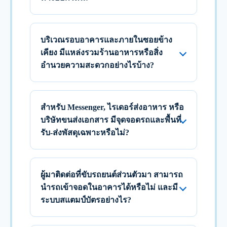
บริเวณรอบอาคารและภายในซอยข้าง
เคียง มีแหล่งรวมร้านอาหารหรือสิ่ง
อำนวยความสะดวกอย่างไรบ้าง?
สำหรับ Messenger, ไรเดอร์ส่งอาหาร หรือ
บริษัทขนส่งเอกสาร มีจุดจอดรถและพื้นที่
รับ-ส่งพัสดุเฉพาะหรือไม่?
ผู้มาติดต่อที่ขับรถยนต์ส่วนตัวมา สามารถ
นำรถเข้าจอดในอาคารได้หรือไม่ และมี
ระบบสแตมป์บัตรอย่างไร?