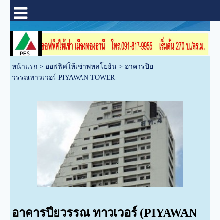
หน้าแรก
>
ออฟฟิศให้เช่าพหลโยธิน
>
อาคารปิย
วรรณทาวเวอร์ PIYAWAN TOWER
อาคารปียวรรณ ทาวเวอร์ (PIYAWAN