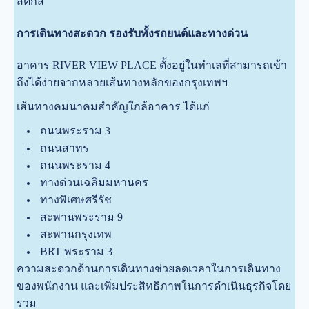
สติกส์
การเดินทางสะดวก รองรับทั้งรถยนต์และทางด่วน
อาคาร RIVER VIEW PLACE ตั้งอยู่ในทำเลที่สามารถเข้า
ถึงได้ง่ายจากหลายเส้นทางหลักของกรุงเทพฯ
เส้นทางคมนาคมสำคัญใกล้อาคาร ได้แก่
ถนนพระราม 3
ถนนสาทร
ถนนพระราม 4
ทางด่วนเฉลิมมหานคร
ทางพิเศษศรีรัช
สะพานพระราม 9
สะพานกรุงเทพ
BRT พระราม 3
ความสะดวกด้านการเดินทางช่วยลดเวลาในการเดินทาง
ของพนักงาน และเพิ่มประสิทธิภาพในการดำเนินธุรกิจโดย
รวม