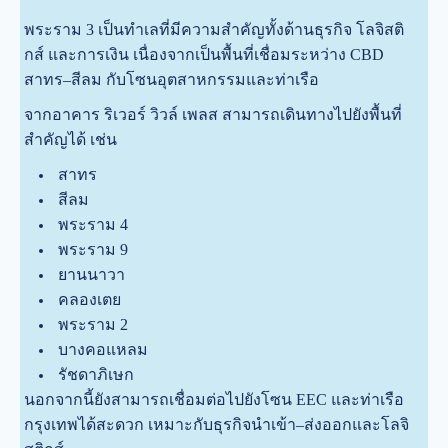
พระราม 3 เป็นทำเลที่มีความสำคัญทั้งด้านธุรกิจ โลจิสติ
กส์ และการเงิน เนื่องจากเป็นพื้นที่เชื่อมระหว่าง CBD
สาทร–สีลม กับโซนอุตสาหกรรมและท่าเรือ
จากอาคาร ริเวอร์ วิวล์ เพลส สามารถเดินทางไปยังพื้นที่
สำคัญได้ เช่น
สาทร
สีลม
พระราม 4
พระราม 9
ยานนาวา
คลองเตย
พระราม 2
บางคอแหลม
รัชดาภิเษก
นอกจากนี้ยังสามารถเชื่อมต่อไปยังโซน EEC และท่าเรือ
กรุงเทพได้สะดวก เหมาะกับธุรกิจนำเข้า–ส่งออกและโลจิ