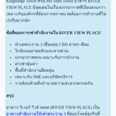
Kingbridge Tower หรือ MS Siam Tower อาคาร RIVER
VIEW PLACE มีจุดเด่นในเรื่องบรรยากาศที่เงียบสงบกว่า
เหมาะกับองค์กรที่ต้องการสภาพแวดล้อมการทำงานที่ไม่
เร่งรีบมากนัก
ข้อดีของการเช่าสำนักงานใน RIVER VIEW PLACE
ทำเลพระราม 3 เชื่อมต่อ CBD สาทร–สีลม
ใกล้ถนนสายหลักและทางด่วน
บรรยากาศสงบ เหมาะกับการทำงาน
ค่าเช่าคุ้มค่า
พื้นที่สำนักงานยืดหยุ่น
เหมาะกับ SME และบริษัทบริการ
รายล้อมด้วยสิ่งอำนวยความสะดวกครบครัน
สรุป
อาคาร ริเวอร์ วิวล์ เพลส (RIVER VIEW PLACE) เป็น
อาคารสำนักงานให้เช่าพระราม 3
ที่ตอบโจทย์ธุรกิจที่