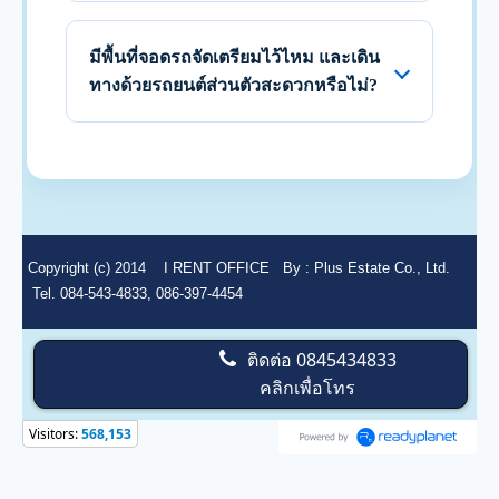
มีพื้นที่จอดรถจัดเตรียมไว้ไหม และเดิน
ทางด้วยรถยนต์ส่วนตัวสะดวกหรือไม่?
Copyright (c) 2014
I RENT OFFICE
By :
Plus Estate Co., Ltd.
Tel. 084-543-4833, 086-397-4454
ติดต่อ
0845434833
คลิกเพื่อโทร
Visitors:
568,153