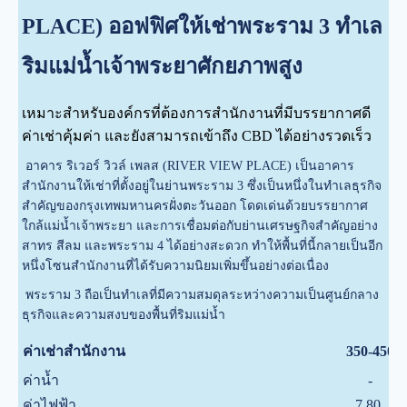
PLACE) ออฟฟิศให้เช่าพระราม 3 ทำเล
ริมแม่น้ำเจ้าพระยาศักยภาพสูง
เหมาะสำหรับองค์กรที่ต้องการสำนักงานที่มีบรรยากาศดี
ค่าเช่าคุ้มค่า และยังสามารถเข้าถึง CBD ได้อย่างรวดเร็ว
อาคาร ริเวอร์ วิวล์ เพลส (RIVER VIEW PLACE) เป็นอาคาร
สำนักงานให้เช่าที่ตั้งอยู่ในย่านพระราม 3 ซึ่งเป็นหนึ่งในทำเลธุรกิจ
สำคัญของกรุงเทพมหานครฝั่งตะวันออก โดดเด่นด้วยบรรยากาศ
ใกล้แม่น้ำเจ้าพระยา และการเชื่อมต่อกับย่านเศรษฐกิจสำคัญอย่าง
สาทร สีลม และพระราม 4 ได้อย่างสะดวก ทำให้พื้นที่นี้กลายเป็นอีก
หนึ่งโซนสำนักงานที่ได้รับความนิยมเพิ่มขึ้นอย่างต่อเนื่อง
พระราม 3 ถือเป็นทำเลที่มีความสมดุลระหว่างความเป็นศูนย์กลาง
ธุรกิจและความสงบของพื้นที่ริมแม่น้ำ
ค่าเช่าสำนักงาน
350-450
ค่าน้ำ
-
ค่าไฟฟ้า
7.80