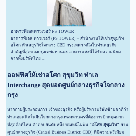
อาคารพีเอสทาวเวอร์ PS TOWER
อาคารพีเอส ทาวเวอร์ (PS TOWER) – สำนักงานให้เช่าสุขุมวิท
อโศก ทำเลธุรกิจใจกลาง CBD กรุงเทพฯ หนึ่งในทำเลธุรกิจ
สำคัญที่สุดของกรุงเทพมหานคร อาคารแห่งนี้ได้รับความนิยม
จากทั้งบริษัทไทย ...
ออฟฟิศให้เช่าอโศก สุขุมวิท ทำเล
Interchange สุดยอดศูนย์กลางธุรกิจใจกลาง
กรุง
หากถามผู้ประกอบการ เจ้าของธุรกิจ หรือผู้บริหารบริษัทข้ามชาติว่า
ทำเลออฟฟิศในฝันใจกลางกรุงเทพมหานครที่ต้องการปักหมุดมาก
ที่สุดคือที่ไหน คำตอบอันดับหนึ่งย่อมหนีไม่พ้น
"อโศก สุขุมวิท"
ย่าน
ศูนย์กลางธุรกิจ (Central Business District: CBD) ที่มีความพรีเมียม