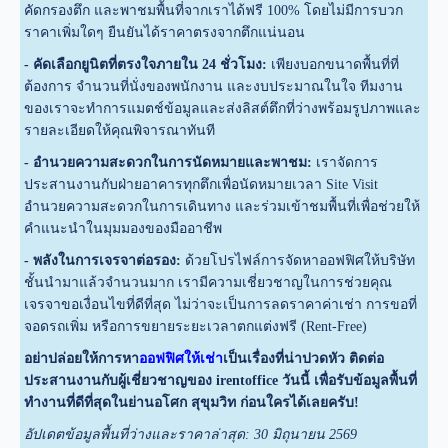
คัดกรองตึก และพาชมพื้นที่จากเราได้ฟรี 100% โดยไม่มีการบวก
ราคาเพิ่มใดๆ ยืนยันได้ราคาตรงจากตึกแน่นอน
- คัดเลือกยูนิตที่ตรงใจภายใน 24 ชั่วโมง:
เพียงบอกขนาดพื้นที่ที่
ต้องการ จำนวนที่นั่งของพนักงาน และงบประมาณในใจ ทีมงาน
ของเราจะทำการแมตช์ข้อมูลและส่งลิสต์ตึกที่ว่างพร้อมรูปภาพและ
รายละเอียดให้คุณพิจารณาทันที
- อำนวยความสะดวกในการนัดหมายและพาชม:
เราจัดการ
ประสานงานกับฝ่ายอาคารทุกตึกเพื่อนัดหมายเวลา Site Visit
อำนวยความสะดวกในการเดินทาง และร่วมเข้าชมพื้นที่เพื่อช่วยให้
คำแนะนำในมุมมองของมืออาชีพ
- พลังในการเจรจาต่อรอง:
ด้วยโปรไฟล์การจัดหาออฟฟิศให้บริษัท
ชั้นนำมาแล้วจำนวนมาก เรามีความเชี่ยวชาญในการช่วยคุณ
เจรจาขอเงื่อนไขที่ดีที่สุด ไม่ว่าจะเป็นการลดราคาค่าเช่า การขอที่
จอดรถเพิ่ม หรือการขยายระยะเวลาตกแต่งฟรี (Rent-Free)
อย่าปล่อยให้การหา
ออฟฟิศให้เช่า
เป็นเรื่องที่น่าปวดหัว ติดต่อ
ประสานงานกับผู้เชี่ยวชาญของ irentoffice วันนี้ เพื่อรับข้อมูลพื้นที่
ทำงานที่ดีที่สุดในย่านอโศก สุขุมวิท ก่อนใครได้เลยครับ!
อัปเดตข้อมูลพื้นที่ว่างและราคาล่าสุด: 30 มิถุนายน 2569