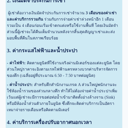
2. เงินมัดจำประกันการเช่า
ผู้เช่าต้องวางเงินมัดจำประกันการเช่าจำนวน
3 เดือนของค่าเช่า
และค่าบริการรวมกัน
ร่วมกับการจ่ายค่าเช่าล่วงหน้าอีก 1 เดือน
รวมเป็น 4 เดือนก่อนเริ่มเข้าตกแต่งหรือใช้งานพื้นที่ โดยเงินมัดจำ
ส่วนนี้ผู้เช่าจะได้คืนเต็มจำนวนหลังจากสิ้นสุดสัญญาเช่าและส่ง
มอบพื้นที่คืนในสภาพเรียบร้อย
3. ค่ากระแสไฟฟ้าและน้ำประปา
- ค่าไฟฟ้า:
คิดตามยูนิตที่ใช้งานจริงผ่านมิเตอร์ของแต่ละยูนิต โดย
ส่วนใหญ่ราคาจะอิงตามเรทไฟฟ้านครหลวงบวกค่าบริหารจัดการ
ของตึก (เฉลี่ยอยู่ที่ประมาณ 6.50 - 7.50 บาทต่อยูนิต)
- ค่าน้ำประปา:
สำหรับตึกสำนักงานเกรด A ส่วนใหญ่พนักงานจะ
ใช้ห้องน้ำรวมของส่วนกลางตึก ทำให้ไม่ต้องจ่ายค่าน้ำประปาเพิ่ม
เว้นแต่ผู้เช่าจะมีการขอต่อท่อน้ำเข้ามาติดตั้งอ่างล้างจาน (Sink)
หรือมีห้องน้ำส่วนตัวภายในยูนิต ซึ่งตึกจะคิดค่าบริการเป็นอัตรา
เหมาจ่ายรายเดือนหรือคิดตามมิเตอร์
4. ค่าบริการเครื่องปรับอากาศนอกเวลา