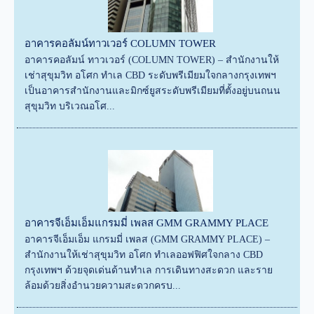
อาคารคอลัมน์ทาวเวอร์ COLUMN TOWER
อาคารคอลัมน์ ทาวเวอร์ (COLUMN TOWER) – สำนักงานให้
เช่าสุขุมวิท อโศก ทำเล CBD ระดับพรีเมียมใจกลางกรุงเทพฯ
เป็นอาคารสำนักงานและมิกซ์ยูสระดับพรีเมียมที่ตั้งอยู่บนถนน
สุขุมวิท บริเวณอโศ...
อาคารจีเอ็มเอ็มแกรมมี่ เพลส GMM GRAMMY PLACE
อาคารจีเอ็มเอ็ม แกรมมี่ เพลส (GMM GRAMMY PLACE) –
สำนักงานให้เช่าสุขุมวิท อโศก ทำเลออฟฟิศใจกลาง CBD
กรุงเทพฯ ด้วยจุดเด่นด้านทำเล การเดินทางสะดวก และราย
ล้อมด้วยสิ่งอำนวยความสะดวกครบ...