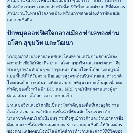
สำนักงาน Grade A คอนโดมิเนียมหรู ศูนย์การค้า และร้านอาหาร
ชื่อดังจำนวนมาก เหมาะสำหรับทั้งบริษัทไทยและต่างชาติที่ต้องการ
สำนักงานในทำเลใจกลางเมือง พร้อมภาพลักษณ์องค์กรที่ทันสมัย
และน่าเชื่อถือ
ปักหมุดออฟฟิศใจกลางเมือง ทำเลทองย่าน
อโศก สุขุมวิท และวัฒนา
หากคุณกำลังมองหาออฟฟิศแห่งใหม่ที่ช่วยเสริมภาพลักษณ์และ
ความน่าเชื่อถือให้ธุรกิจ ย่าน "อโศก สุขุมวิท และเขตวัฒนา" คือ
ทำเลธุรกิจอันดับต้นๆ ของกรุงเทพฯ ที่ตอบโจทย์ได้อย่างสมบูรณ์
แบบ พื้นที่นี้ได้รับความนิยมอย่างสูงจากทั้งบริษัทไทยและต่างชาติ
โดดเด่นด้วยการเดินทางที่สะดวกสบายที่สุด เพราะเป็นจุดเชื่อมต่อ
สำคัญของทั้งรถไฟฟ้า BTS และ MRT ช่วยให้พนักงานและผู้มา
ติดต่อเดินทางได้อย่างสะดวกรวดเร็ว
ย่านสุขุมวิทและอโศกถือเป็นหัวใจสำคัญของพื้นที่เศรษฐกิจ ราย
ล้อมไปด้วยอาคารสำนักงานชั้นนำที่ทันสมัย โรงแรมระดับ
นานาชาติ คอนโดมิเนียมหรู รวมถึงศูนย์การค้าและร้านอาหารชื่อ
ดังมากมาย ซึ่งไม่เพียงแต่จะช่วยสร้างความน่าเชื่อถือให้กับองค์กร
ของคุณ แต่ยังตอบโจทย์ไลฟ์สไตล์การทำงานและการใช้ชีวิตของ