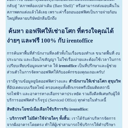
กลับสู่ "สภาพห้องเปล่าเดิม (Bare Shell)" หรือสามารถส่งมอบคืนใน
สภาพตกแต่งแล้วได้เลย เพราะค่ารื้อถอนออฟฟิศเป็นรายจ่ายก้อน
ใหญ่ที่หลายบริษัทมักลืมนึกถึง
ค้นหา ออฟฟิศให้เช่าอโศก ที่ตรงใจคุณได้
ง่ายๆ และฟรี 100% กับ irentoffice
การค้นหาพื้นที่สำนักงานที่ลงตัวทั้งในเรื่องของทำเล ขนาดพื้นที่ งบ
ประมาณ และเงื่อนไขสัญญา ไม่ใช่เรื่องง่ายและต้องใช้เวลาในการ
เปรียบเทียบข้อมูลมหาศาล ให้
irentoffice
เป็นที่ปรึกษาและผู้ช่วย
ส่วนตัวในการจัดหาออฟฟิศให้กับองค์กรของคุณเถอะครับ!
เรามีฐานข้อมูลยูนิตออฟฟิศว่างและ
สำนักงานให้เช่าอโศก สุขุมวิท
ที่อัปเดตแบบเรียลไทม์ ครอบคลุมทั้งตึกเกรดพรีเมียมติดสถานี
รถไฟฟ้า และอาคารทางเลือกราคาประหยัด รวมถึงดีลพิเศษกับผู้ให้
บริการออฟฟิศสำเร็จรูป (Serviced Office) ทุกค่ายในทำเลนี้
สิทธิประโยชน์เมื่อเลือกใช้บริการกับ irentoffice:
- บริการฟรี ไม่มีค่าใช้จ่ายใดๆ ทั้งสิ้น:
เราได้รับค่าบริหารจัดการ
จากฝั่งอาคารโดยตรง ทำให้ผู้เช่าสามารถใช้บริการให้คำปรึกษา