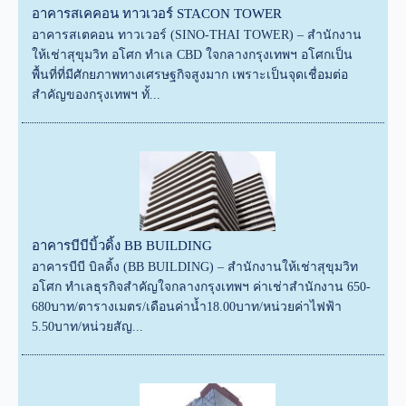
อาคารสเคคอน ทาวเวอร์ STACON TOWER
อาคารสเตคอน ทาวเวอร์ (SINO-THAI TOWER) – สำนักงาน
ให้เช่าสุขุมวิท อโศก ทำเล CBD ใจกลางกรุงเทพฯ อโศกเป็น
พื้นที่ที่มีศักยภาพทางเศรษฐกิจสูงมาก เพราะเป็นจุดเชื่อมต่อ
สำคัญของกรุงเทพฯ ทั้...
อาคารบีบีบิ้วดิ้ง BB BUILDING
อาคารบีบี บิลดิ้ง (BB BUILDING) – สำนักงานให้เช่าสุขุมวิท
อโศก ทำเลธุรกิจสำคัญใจกลางกรุงเทพฯ ค่าเช่าสำนักงาน 650-
680บาท/ตารางเมตร/เดือนค่าน้ำ18.00บาท/หน่วยค่าไฟฟ้า
5.50บาท/หน่วยสัญ...