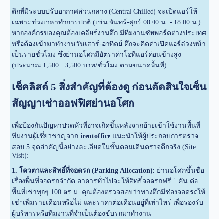
ตึกที่มีระบบปรับอากาศส่วนกลาง (Central Chilled) จะเปิดแอร์ให้
เฉพาะช่วงเวลาทำการปกติ (เช่น จันทร์-ศุกร์ 08.00 น. - 18.00 น.)
หากองค์กรของคุณต้องเคลียร์งานดึก มีทีมงานซัพพอร์ตต่างประเทศ
หรือต้องเข้ามาทำงานวันเสาร์-อาทิตย์ ตึกจะคิดค่าเปิดแอร์ล่วงหน้า
เป็นรายชั่วโมง ซึ่งย่านอโศกมีอัตราค่าโอทีแอร์ค่อนข้างสูง
(ประมาณ 1,500 - 3,500 บาท/ชั่วโมง ตามขนาดพื้นที่)
เช็คลิสต์ 5 สิ่งสำคัญที่ต้องดู ก่อนตัดสินใจเซ็น
สัญญาเช่าออฟฟิศย่านอโศก
เพื่อป้องกันปัญหาปวดหัวที่อาจเกิดขึ้นหลังจากย้ายเข้าใช้งานพื้นที่
ทีมงานผู้เชี่ยวชาญจาก
irentoffice
แนะนำให้ผู้ประกอบการตรวจ
สอบ 5 จุดสำคัญนี้อย่างละเอียดในขั้นตอนเดินตรวจตึกจริง (Site
Visit):
1. โควตาและสิทธิ์ที่จอดรถ (Parking Allocation):
ย่านอโศกขึ้นชื่อ
เรื่องพื้นที่จอดรถจำกัด อาคารทั่วไปจะให้สิทธิ์จอดรถฟรี 1 คัน ต่อ
พื้นที่เช่าทุกๆ 100 ตร.ม. คุณต้องตรวจสอบว่าทางตึกมีช่องจอดรถให้
เช่าเพิ่มรายเดือนหรือไม่ และราคาต่อเดือนอยู่ที่เท่าไหร่ เพื่อรองรับ
ผู้บริหารหรือทีมงานที่จำเป็นต้องขับรถมาทำงาน