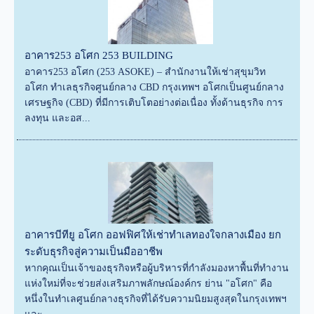
อาคาร253 อโศก 253 BUILDING
อาคาร253 อโศก (253 ASOKE) – สำนักงานให้เช่าสุขุมวิท
อโศก ทำเลธุรกิจศูนย์กลาง CBD กรุงเทพฯ อโศกเป็นศูนย์กลาง
เศรษฐกิจ (CBD) ที่มีการเติบโตอย่างต่อเนื่อง ทั้งด้านธุรกิจ การ
ลงทุน และอส...
อาคารบีทียู อโศก ออฟฟิศให้เช่าทำเลทองใจกลางเมือง ยก
ระดับธุรกิจสู่ความเป็นมืออาชีพ
หากคุณเป็นเจ้าของธุรกิจหรือผู้บริหารที่กำลังมองหาพื้นที่ทำงาน
แห่งใหม่ที่จะช่วยส่งเสริมภาพลักษณ์องค์กร ย่าน "อโศก" คือ
หนึ่งในทำเลศูนย์กลางธุรกิจที่ได้รับความนิยมสูงสุดในกรุงเทพฯ