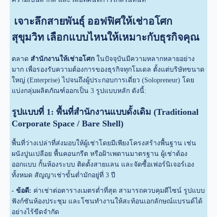
เจาะลึกสายพันธุ์ ออฟฟิศให้เช่าอโศก
สุขุมวิท เลือกแบบไหนให้เหมาะกับธุรกิจคุณ
ตลาด
สำนักงานให้เช่าอโศก
ในปัจจุบันมีความหลากหลายอย่าง
มาก เพื่อรองรับความต้องการของธุรกิจทุกโมเดล ตั้งแต่บริษัทขนาด
ใหญ่ (Enterprise) ไปจนถึงผู้ประกอบการเดี่ยว (Solopreneur) โดย
แบ่งกลุ่มผลิตภัณฑ์ออกเป็น 3 รูปแบบหลัก ดังนี้:
รูปแบบที่ 1: พื้นที่สำนักงานแบบดั้งเดิม (Traditional
Corporate Space / Bare Shell)
พื้นที่ว่างเปล่าที่ส่งมอบให้ผู้เช่าโดยมีเพียงโครงสร้างพื้นฐาน เช่น
ผนังปูนเปลือย พื้นคอนกรีต หรือฝ้าเพดานมาตรฐาน ผู้เช่าต้อง
ออกแบบ กั้นห้องระบบ ติดตั้งสายแลน และจัดซื้อเฟอร์นิเจอร์เอง
ทั้งหมด สัญญาเช่าขั้นต่ำมักอยู่ที่ 3 ปี
- ข้อดี:
ค่าเช่าต่อตารางเมตรต่ำที่สุด สามารถควบคุมดีไซน์ รูปแบบ
ฟังก์ชันห้องประชุม และโซนทำงานให้สะท้อนเอกลักษณ์แบรนด์ได้
อย่างไร้ขีดจำกัด