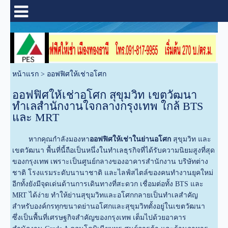
หน้าแรก
>
ออฟฟิศให้เช่าอโศก
ออฟฟิศให้เช่าอโศก สุขุมวิท เขตวัฒนา
ทำเลสำนักงานใจกลางกรุงเทพ ใกล้ BTS
และ MRT
หากคุณกำลังมองหา
ออฟฟิศให้เช่าในย่านอโศก
สุขุมวิท และ
เขตวัฒนา พื้นที่นี้ถือเป็นหนึ่งในทำเลธุรกิจที่ได้รับความนิยมสูงที่สุด
ของกรุงเทพ เพราะเป็นศูนย์กลางของอาคารสำนักงาน บริษัทต่าง
ชาติ โรงแรมระดับนานาชาติ และไลฟ์สไตล์ของคนทำงานยุคใหม่
อีกทั้งยังมีจุดเด่นด้านการเดินทางที่สะดวก เชื่อมต่อทั้ง BTS และ
MRT ได้ง่าย ทำให้ย่านสุขุมวิทและอโศกกลายเป็นทำเลสำคัญ
สำหรับองค์กรทุกขนาดย่านอโศกและสุขุมวิทตั้งอยู่ในเขตวัฒนา
ซึ่งเป็นพื้นที่เศรษฐกิจสำคัญของกรุงเทพ เต็มไปด้วยอาคาร