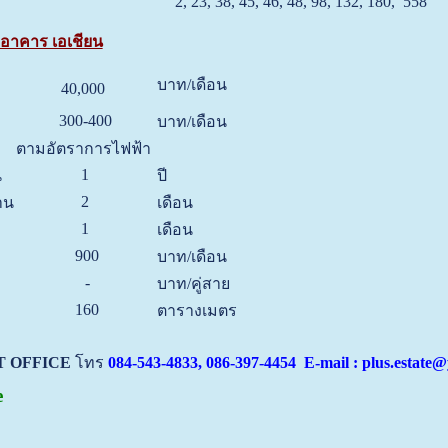
2
,
23,
38,
45,
46,
48,
98,
132,
180,
558
 อาคาร เอเชียน
บาท/เดือน
40,000
300-400
บาท/เดือน
ตามอัตราการไฟฟ้า
1
น
ปี
2
าน
เดือน
1
เดือน
900
บาท/เดือน
-
บาท/คู่สาย
160
ตารางเมตร
T OFFICE
โทร
084-543-4833, 086-397-4454 E-mail : plus.estate@
e