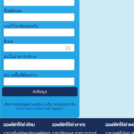
ชื่อผู้ติดต่อ
เบอร์โทรติดต่อกลับ
อีเมล
สนใจอาคาร/ทำเล
ขนาดพื้นที่ต้องการ
เมื่อท่านส่งข้อมูลผ่านฟอร์ม จะถือว่าท่านยอมรับใน
นโยบายความเป็นส่วนตัว
ของเรา
ออฟฟิศให้เช่าสีลม
ออฟฟิศให้เช่าสาทร
ออฟฟิศให้เช่าเพ
อาคารเซ็นทรัลพาร์คออฟฟิศเซส
อาคารโครนอส สาทร ทาวเวอร์
อาคาร140ไวร์เลส 1