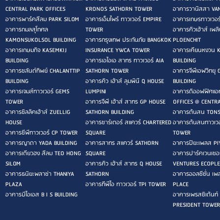
CENTRAL PARK OFFICES
KRONOS SATHORN TOWER
อาคารวานิสสา VAN
อาคารพาร์คสีลม PARK SILOM
อาคารเอ็มไพร์ ทาวเวอร์ EMPIRE
อาคารเกษรทาวเวอ
อาคารกมลสุโกศล
TOWER
อาคารคิวเฮ้าส์ เพ
KAMONSUKOLSOL BUILDING
อาคารกรุงเทพ ประกันภัย BANGKOK
PLOENCHIT
อาคารเกษมกิจ KASEMKIJ
INSURANCE YWCA TOWER
อาคารเคียนหงวน 
BUILDING
อาคารเอไอเอ สาทร ทาวเวอร์ AIA
BUILDING
อาคารชลันต์ทิพย์ CHALANTTIP
SATHORN TOWER
อาคารจีพีเอฟวิทยุ
BUILDING
อาคารคิว เฮ้าส์ ลุมพินี Q HOUSE
BUILDING
อาคารเจมส์ทาวเวอร์ GEMS
LUMPINI
อาคารดิออฟฟิศแอทเ
TOWER
อาคารจีพี เฮ้าส์ สาทร GP HOUSE
OFFICES @ CENTR
อาคารซิลลิคเฮ้าส์ ZUELLIG
SATHORN BUILDING
อาคารต้นสน TONS
HOUSE
อาคารชาร์เตอร์ สแควร์ CHARTERED
อาคารต้นสนทาวเว
อาคารซีพีทาวเวอร์ CP TOWER
SQUARE
TOWER
อาคารญาดา YADA BUILDING
อาคารสาทร สแควร์ SATHORN
อาคารปิยะเพลส PI
อาคารเตียวฮง สีลม TEO HONG
SQUARE
อาคารปาร์คเวนเชอร
SILOM
อาคารคิว เฮ้าส์ สาทร Q HOUSE
VENTURES ECOPL
อาคารธนิยะพลาซ่า THANIYA
SATHORN
อาคารออลซีซั่น เ
PLAZA
อาคารทีพีไอ ทาวเวอร์ TPI TOWER
PLACE
อาคารบีไอเอส B I S BUILDING
อาคารเพรสซิเด้นท์ 
PRESIDENT TOWER