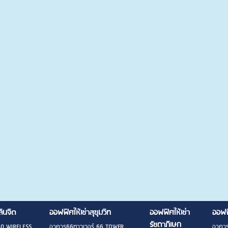
ลินจิต
ออฟฟิศให้เช่าสุขุมวิท
ออฟฟิศให้เช่า
ออฟฟ
รัชดาภิเษก
40 WIRELESS
อาคาร66ทาวเวอร์ 66 TOWER
อาคาร