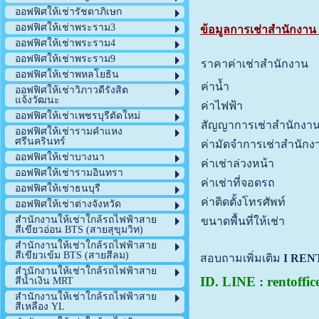
ออฟฟิศให้เช่ารัชดาภิเษก
ออฟฟิศให้เช่าพระราม3
ข้อมูลการเช่าสำนักงาน
ออฟฟิศให้เช่าพระราม4
ออฟฟิศให้เช่าพระราม9
ราคาค่าเช่าสำนักงาน
ออฟฟิศให้เช่าพหลโยธิน
ค่าน้ำ
ออฟฟิศให้เช่าวิภาวดีรังสิต
แจ้งวัฒนะ
ค่าไฟฟ้า
ออฟฟิศให้เช่าเพชรบุรีตัดใหม่
สัญญาการเช่าสำนักงา
ออฟฟิศให้เช่ารามคำแหง
ศรีนครินทร์
ค่ามัดจำการเช่าสำนักง
ออฟฟิศให้เช่าบางนา
ค่าเช่าล่วงหน้า
ออฟฟิศให้เช่ารามอินทรา
ค่าเช่าที่จอดรถ
ออฟฟิศให้เช่าธนบุรี
ค่าติดตั้งโทรศัพท์
ออฟฟิศให้เช่าต่างจังหวัด
สำนักงานให้เช่าใกล้รถไฟฟ้าสาย
ขนาดพื้นที่ให้เช่า
สีเขียวอ่อน BTS (สายสุขุมวิท)
สำนักงานให้เช่าใกล้รถไฟฟ้าสาย
สีเขียวเข้ม BTS (สายสีลม)
สอบถามเพิ่มเติม
I REN
สำนักงานให้เช่าใกล้รถไฟฟ้าสาย
ID. LINE : rentoffic
สีน้ำเงิน MRT
สำนักงานให้เช่าใกล้รถไฟฟ้าสาย
สีเหลือง YL