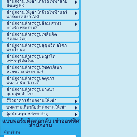
สำนักงานให้เช่าใกล้รถไฟฟ้าสาย
สีชมพู PK
สำนักงานให้เช่าใกล้รถไฟฟ้าแอร์
พอร์ตเรลลิงก์ ARL
สำนักงานสำเร็จรูปสีลม สาทร
บางรัก พระราม3
สำนักงานสำเร็จรูปเพลินจิต
ชิดลม วิทยุ
สำนักงานสำเร็จรูปสุขุมวิท อโศก
พระโขนง
สำนักงานสำเร็จรูปพญาไท
เพชรบุรีตัดใหม่
สำนักงานสำเร็จรูปรัชดาภิเษก
ห้วยขวาง พระราม9
สำนักงานสำเร็จรูปจตุจักร
พหลโยธิน วิภาวดี
สำนักงานสำเร็จรูปบางนา
อุดมสุข สำโรง
รีวิวอาคารสำนักงานให้เช่า
บทความเกี่ยวกับสำนักงานให้เช่า
ผู้สนับสนุน Advertising
แบบฟอร์มติดต่อกลับ เช่าออฟฟิศ
สำนักงาน
ชื่อบริษัท