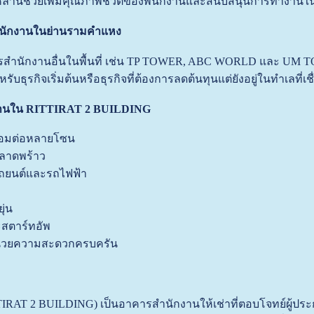
่านี้ช่วยเพิ่มคุณภาพชีวิตของพนักงานและสนับสนุนการทำงานใน
ำนักงานในย่านรามคำแหง
ารสำนักงานอื่นในพื้นที่ เช่น TP TOWER, ABC WORLD และ UM TOWE
ับธุรกิจเริ่มต้นหรือธุรกิจที่ต้องการลดต้นทุนแต่ยังอยู่ในทำเลที่เชื
กงานใน RITTIRAT 2 BUILDING
่อมต่อหลายโซน
ลาดพร้าว
รถยนต์และรถไฟฟ้า
ุ่น
สตาร์ทอัพ
อำนวยความสะดวกครบครัน
TTIRAT 2 BUILDING) เป็นอาคารสำนักงานให้เช่าที่ตอบโจทย์ผู้ปร