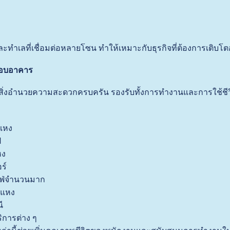
ยและทำเลที่เชื่อมต่อหลายโซน ทำให้เหมาะกับธุรกิจที่ต้องการเติบโตอ
รอบอาคาร
ิ่งอำนวยความสะดวกครบครัน รองรับทั้งการทำงานและการใช้ชีว
แหง
ิ
หง
ร์
ฟ่จำนวนมาก
ำแหง
ี
ิการต่าง ๆ