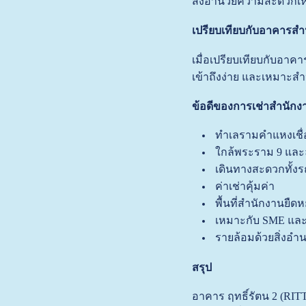
สิ่งอำนวยความสะดวกเหล
เปรียบเทียบกับอาคารส
เมื่อเปรียบเทียบกับอาค
เข้าถึงง่าย และเหมาะสำหร
ข้อดีของการเช่าสำนั
ทำเลรามคำแหงเชื
ใกล้พระราม 9 และ
เดินทางสะดวกทั้ง
ค่าเช่าคุ้มค่า
พื้นที่สำนักงานยืดหย
เหมาะกับ SME และ
รายล้อมด้วยสิ่ง
สรุป
อาคาร ฤทธิ์รัตน 2 (RI