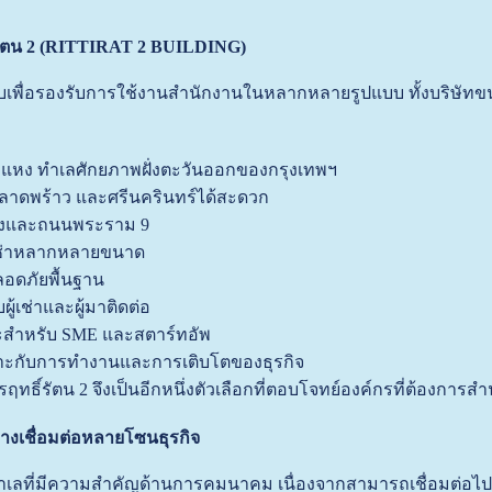
์รัตน 2 (RITTIRAT 2 BUILDING)
พื่อรองรับการใช้งานสำนักงานในหลากหลายรูปแบบ ทั้งบริษัทขนา
คำแหง ทำเลศักยภาพฝั่งตะวันออกของกรุงเทพฯ
 ลาดพร้าว และศรีนครินทร์ได้สะดวก
งและถนนพระราม 9
้เช่าหลากหลายขนาด
อดภัยพื้นฐาน
ผู้เช่าและผู้มาติดต่อ
มาะสำหรับ SME และสตาร์ทอัพ
ะกับการทำงานและการเติบโตของธุรกิจ
รฤทธิ์รัตน 2 จึงเป็นอีกหนึ่งตัวเลือกที่ตอบโจทย์องค์กรที่ต้องการส
งเชื่อมต่อหลายโซนธุรกิจ
ำเลที่มีความสำคัญด้านการคมนาคม เนื่องจากสามารถเชื่อมต่อไ