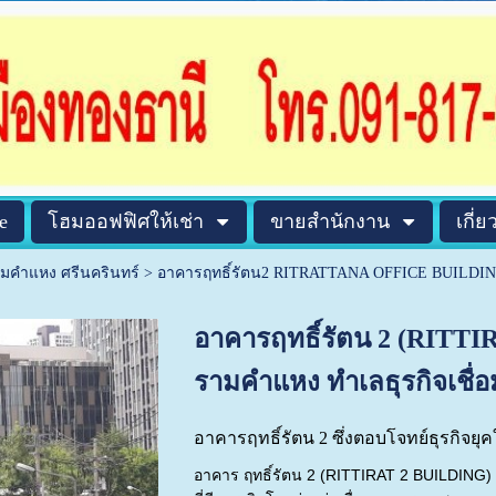
e
โฮมออฟฟิศให้เช่า
ขายสำนักงาน
เกี่ย
ามคำแหง ศรีนครินทร์
>
อาคารฤทธิ์รัตน2 RITRATTANA OFFICE BUILDIN
อาคารฤทธิ์รัตน 2 (RITTI
รามคำแหง ทำเลธุรกิจเชื่
อาคารฤทธิ์รัตน 2 ซึ่งตอบโจทย์ธุรกิจยุค
อาคาร ฤทธิ์รัตน 2 (RITTIRAT 2 BUILDING) เป