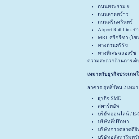
ถนนพระราม 9
ถนนลาดพร้าว
ถนนศรีนครินทร์
Airport Rail Link 
MRT ศรีกรีฑา (โซนเ
ทางด่วนศรีรัช
ทางพิเศษฉลองรัช
ความสะดวกด้านการเดิน
เหมาะกับธุรกิจประเภท
อาคาร ฤทธิ์รัตน 2 เหม
ธุรกิจ SME
สตาร์ทอัพ
บริษัทออนไลน์ / E
บริษัทที่ปรึกษา
บริษัทการตลาดดิจิท
บริษัทอสังหาริมทรั