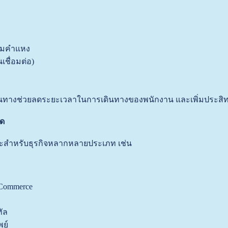
รามคำแหง
ชื่อมต่อ)
ทางช่วยลดระยะเวลาในการเดินทางของพนักงาน และเพิ่มประสิท
ใด
าะสำหรับธุรกิจหลากหลายประเภท เช่น
-Commerce
ัล
พย์