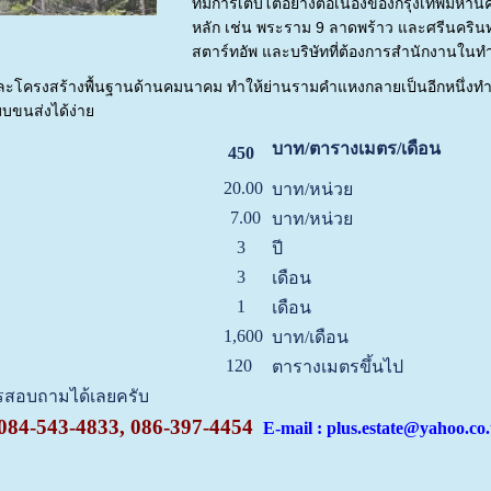
ที่มีการเติบโตอย่างต่อเนื่องของกรุงเทพมหานค
หลัก เช่น พระราม 9 ลาดพร้าว และศรีนครินทร์ 
สตาร์ทอัพ และบริษัทที่ต้องการสำนักงานในทำเ
ะโครงสร้างพื้นฐานด้านคมนาคม ทำให้ย่านรามคำแหงกลายเป็นอีกหนึ่งทำเล
บขนส่งได้ง่าย
บาท/ตารางเมตร/เดือน
450
20.00
บาท/หน่วย
7.00
บาท/หน่วย
3
ปี
3
เดือน
1
เดือน
1,600
บาท/เดือน
120
ตารางเมตรขึ้นไป
ทรสอบถามได้เลยครับ
084-543-4833, 086-397-4454
E-mail : plus.estate@yahoo.co