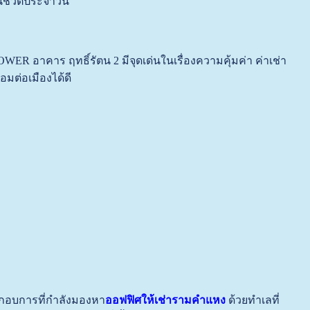
ชีวิตประจำวัน
R อาคาร ฤทธิ์รัตน 2 มีจุดเด่นในเรื่องความคุ้มค่า ค่าเช่า
่อมต่อเมืองได้ดี
ะกอบการที่กำลังมองหา
ออฟฟิศให้เช่ารามคำแหง
ด้วยทำเลที่