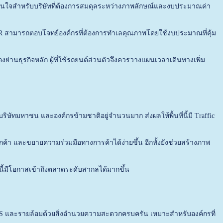
าสนใจสำหรับบริษัทที่ต้องการสมดุลระหว่างภาพลักษณ์และงบประมาณค่า
ามารถตอบโจทย์องค์กรที่ต้องการทำเลคุณภาพโดยใช้งบประมาณที่คุ้ม
ธุรกิจหลัก ผู้ที่ใช้รถยนต์ส่วนตัวจึงควรวางแผนเวลาเดินทางเพิ่ม
ัทมหาชน และองค์กรข้ามชาติอยู่จำนวนมาก ส่งผลให้พื้นที่นี้มี Traffic
า และขยายความร่วมมือทางการค้าได้ง่ายขึ้น อีกทั้งยังช่วยสร้างภาพ
นี้มีโอกาสเข้าถึงตลาดระดับสากลได้มากขึ้น
และรายล้อมด้วยสิ่งอำนวยความสะดวกครบครัน เหมาะสำหรับองค์กรที่