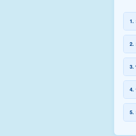
1.
2.
3. 
4.
5.