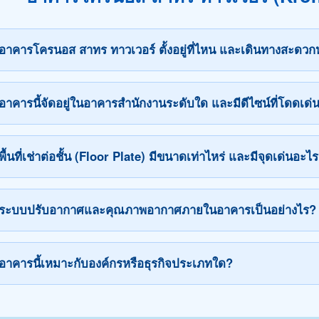
 อาคารโครนอส สาทร ทาวเวอร์ ตั้งอยู่ที่ไหน และเดินทางสะดวกห
 อาคารนี้จัดอยู่ในอาคารสำนักงานระดับใด และมีดีไซน์ที่โดดเด่
พื้นที่เช่าต่อชั้น (Floor Plate) มีขนาดเท่าไหร่ และมีจุดเด่นอะไ
 ระบบปรับอากาศและคุณภาพอากาศภายในอาคารเป็นอย่างไร?
 อาคารนี้เหมาะกับองค์กรหรือธุรกิจประเภทใด?