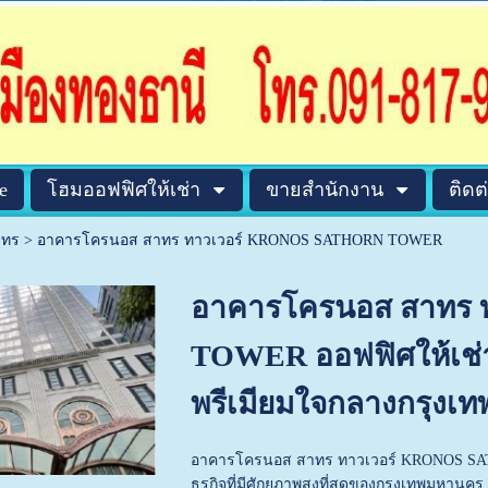
e
โฮมออฟฟิศให้เช่า
ขายสำนักงาน
ติดต
าทร
>
อาคารโครนอส สาทร ทาวเวอร์ KRONOS SATHORN TOWER
อาคารโครนอส สาทร
TOWER ออฟฟิศให้เช่
พรีเมียมใจกลางกรุงเท
อาคารโครนอส สาทร ทาวเวอร์ KRONOS SATH
ธุรกิจที่มีศักยภาพสูงที่สุดของกรุงเทพมหา