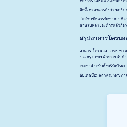
ต้องการออฟฟิศในย่านธุรกิจ
อีกทั้งตัวอาคารยังช่วยเสริ
ในส่วนข้อควรพิจารณา คือกา
สำหรับหลายองค์กรแล้วถือว่
สรุปอาคารโครน
อาคาร โครนอส สาทร ทาวเ
ของกรุงเทพฯ ด้วยจุดเด่น
เหมาะสำหรับทั้งบริษัทไทยแ
อัปเดตข้อมูลล่าสุด: พฤษภา
...