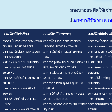
มองหาออฟฟิศให้เช่
1.
อาคารภิรัช ทาวเว
ออฟฟิศให้เช่าสีลม
ออฟฟิศให้เช่าสาทร
ออฟฟิศให้เช่าเพ
อาคารเซ็นทรัลพาร์คออฟฟิศเซส
อาคารโครนอส สาทร ทาวเวอร์
อาคาร140ไวร์เลส 1
CENTRAL PARK OFFICES
KRONOS SATHORN TOWER
อาคารวานิสสา VAN
อาคารพาร์คสีลม PARK SILOM
อาคารเอ็มไพร์ ทาวเวอร์ EMPIRE
อาคารเกษรทาวเวอ
อาคารกมลสุโกศล
TOWER
อาคารคิวเฮ้าส์ เพ
KAMONSUKOLSOL BUILDING
อาคารกรุงเทพ ประกันภัย BANGKOK
PLOENCHIT
อาคารเกษมกิจ KASEMKIJ
INSURANCE YWCA TOWER
อาคารเคียนหงวน 
BUILDING
อาคารเอไอเอ สาทร ทาวเวอร์ AIA
BUILDING
อาคารชลันต์ทิพย์ CHALANTTIP
SATHORN TOWER
อาคารจีพีเอฟวิทยุ
BUILDING
อาคารคิว เฮ้าส์ ลุมพินี Q HOUSE
BUILDING
อาคารเจมส์ทาวเวอร์ GEMS
LUMPINI
อาคารดิออฟฟิศแอทเ
TOWER
อาคารจีพี เฮ้าส์ สาทร GP HOUSE
OFFICES @ CENTR
อาคารซิลลิคเฮ้าส์ ZUELLIG
SATHORN BUILDING
อาคารต้นสน TONS
HOUSE
อาคารชาร์เตอร์ สแควร์ CHARTERED
อาคารต้นสนทาวเว
อาคารซีพีทาวเวอร์ CP TOWER
SQUARE
TOWER