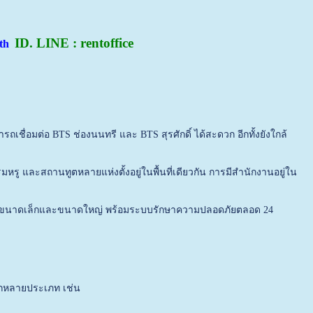
ID. LINE : rentoffice
.th
ื่อมต่อ BTS ช่องนนทรี และ BTS สุรศักดิ์ ได้สะดวก อีกทั้งยังใกล้
รู และสถานทูตหลายแห่งตั้งอยู่ในพื้นที่เดียวกัน การมีสำนักงานอยู่ใน
บริษัทขนาดเล็กและขนาดใหญ่ พร้อมระบบรักษาความปลอดภัยตลอด 24
กหลายประเภท เช่น