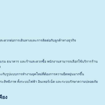
ังสะดวกต่อการเดินทางและการติดต่อกับลูกค้าทางธุรกิจ
รงแรม ธนาคาร และร้านสะดวกซื้อ พนักงานสามารถเลือกใช้บริการร้าน
จ
กับรูปแบบการทำงานยุคใหม่ที่ต้องการความยืดหยุ่นมากขึ้น
ระสิทธิภาพ ทั้งระบบไฟฟ้า อินเทอร์เน็ต และระบบรักษาความปลอดภัย
ียง