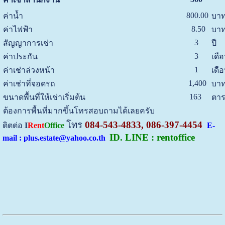
800.00
ค่าน้ำ
บาท
8.50
ค่าไฟฟ้า
บาท
3
สัญญาการเช่า
ปี
3
ค่าประกัน
เดื
1
ค่าเช่าล่วงหน้า
เดื
1,400
ค่าเช่าที่จอดรถ
บาท
163
ขนาดพื้นที่ให้เช่าเริ่มต้น
ตาร
ต้องการพื้นที่มากขึ้นโทรสอบถามได้เลยครับ
โทร
084-543-4833, 086-397-4454
ติตต่อ
I
Rent
Office
E-
ID. LINE : rentoffice
mail : plus.estate@yahoo.co.th