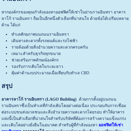
หากองค์กรของคุณกำลังมองหาออฟฟิศให้เช่าในย่านรามอินทรา อาคาร
ลาโก้ รามอินทรา ถือเป็นอีกหนึ่งตัวเลือกที่น่าสนใจ ด้วยข้อได้เปรียบหลาย
ด้าน ได้แก่
ทำเลศักยภาพบนถนนรามอินทรา
เดินทางสะดวกทั้งรถยนต์และรถไฟฟ้า
รายล้อมด้วยสิ่งอำนวยความสะดวกครบครัน
เหมาะสำหรับธุรกิจทุกขนาด
ช่วยเสริมภาพลักษณ์องค์กร
รองรับการเติบโตในระยะยาว
คุ้มค่าด้านงบประมาณเมื่อเทียบกับทำเล CBD
สรุป
อาคารลาโก้ รามอินทรา (LAGO Building)
ด้วยการตั้งอยู่บนถนน
รามอินทราซึ่งเป็นทำเลที่กำลังเติบโตอย่างต่อเนื่อง ประกอบกับการเชื่อม
ต่อระบบขนส่งมวลชนและสิ่งอำนวยความสะดวกโดยรอบ ทำให้อาคาร
แห่งนี้เป็นตัวเลือกที่น่าสนใจสำหรับบริษัทที่ต้องการสร้างความแข็งแกร่ง
และเติบโตอย่างยั่งยืนในอนาคต
สำหรับผู้ที่กำลังมองหา
ออฟฟิศให้เช่า