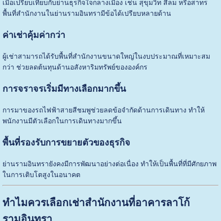
เมื่อเปรียบเทียบกับย่านธุรกิจใจกลางเมือง เช่น สุขุมวิท สีลม หรือสาทร
พื้นที่สำนักงานในย่านรามอินทรามีข้อได้เปรียบหลายด้าน
ค่าเช่าคุ้มค่ากว่า
ผู้เช่าสามารถได้รับพื้นที่สำนักงานขนาดใหญ่ในงบประมาณที่เหมาะสม
กว่า ช่วยลดต้นทุนด้านอสังหาริมทรัพย์ขององค์กร
การจราจรเริ่มมีทางเลือกมากขึ้น
การมาของรถไฟฟ้าสายสีชมพูช่วยลดข้อจำกัดด้านการเดินทาง ทำให้
พนักงานมีตัวเลือกในการเดินทางมากขึ้น
พื้นที่รองรับการขยายตัวของธุรกิจ
ย่านรามอินทรายังคงมีการพัฒนาอย่างต่อเนื่อง ทำให้เป็นพื้นที่ที่มีศักยภาพ
ในการเติบโตสูงในอนาคต
ทำไมควรเลือกเช่าสำนักงานที่อาคารลาโก้
รามอินทรา