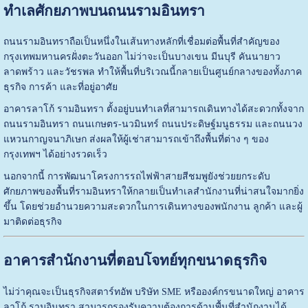
ทำเลศักยภาพบนถนนรามอินทรา
ถนนรามอินทราถือเป็นหนึ่งในเส้นทางหลักที่เชื่อมต่อพื้นที่สำคัญของ
กรุงเทพมหานครฝั่งตะวันออก ไม่ว่าจะเป็นบางเขน มีนบุรี คันนายาว
ลาดพร้าว และวัชรพล ทำให้พื้นที่บริเวณนี้กลายเป็นศูนย์กลางของทั้งภาค
ธุรกิจ การค้า และที่อยู่อาศัย
อาคารลาโก้ รามอินทรา ตั้งอยู่บนทำเลที่สามารถเดินทางได้สะดวกทั้งจาก
ถนนรามอินทรา ถนนเกษตร-นวมินทร์ ถนนประดิษฐ์มนูธรรม และถนนวง
แหวนกาญจนาภิเษก ส่งผลให้ผู้เช่าสามารถเข้าถึงพื้นที่ต่าง ๆ ของ
กรุงเทพฯ ได้อย่างรวดเร็ว
นอกจากนี้ การพัฒนาโครงการรถไฟฟ้าสายสีชมพูยังช่วยยกระดับ
ศักยภาพของพื้นที่รามอินทราให้กลายเป็นทำเลสำนักงานที่น่าสนใจมากยิ่ง
ขึ้น โดยช่วยอำนวยความสะดวกในการเดินทางของพนักงาน ลูกค้า และผู้
มาติดต่อธุรกิจ
อาคารสำนักงานที่ตอบโจทย์ทุกขนาดธุรกิจ
ไม่ว่าคุณจะเป็นธุรกิจสตาร์ทอัพ บริษัท SME หรือองค์กรขนาดใหญ่ อาคาร
ลาโก้ รามอินทรา สามารถรองรับความต้องการด้านพื้นที่สำนักงานได้