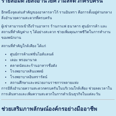
รายล้อมด้วยสิ่งอำนวยความสะดวกครบครัน
อีกหนึ่งจุดเด่นสำคัญของอาคารลาโก้ รามอินทรา คือการตั้งอยู่ท่ามกลาง
สิ่งอำนวยความสะดวกที่ครบครัน
ผู้เช่าสามารถเข้าถึงร้านอาหาร ร้านกาแฟ ธนาคาร ศูนย์การค้า และ
สถานที่สำคัญต่าง ๆ ได้อย่างสะดวก ช่วยเพิ่มคุณภาพชีวิตในการทำงาน
ของพนักงาน
สถานที่สำคัญใกล้เคียง ได้แก่
ศูนย์การค้าแฟชั่นไอส์แลนด์
เดอะ พรอมานาด
ตลาดนัดและร้านอาหารชื่อดัง
โรงพยาบาลสินแพทย์
โรงพยาบาลอินทรารัตน์
สถานศึกษาและหน่วยงานราชการหลายแห่ง
การมีสิ่งอำนวยความสะดวกครบครันในบริเวณใกล้เคียง ช่วยลดเวลาใน
การเดินทางและเพิ่มความสะดวกในการดำเนินธุรกิจในแต่ละวัน
ช่วยเสริมภาพลักษณ์องค์กรอย่างมืออาชีพ