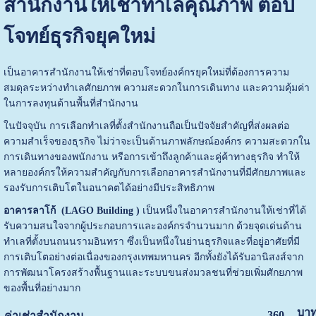
สำนักงานให้เช่าทำเลคุณภาพ ตอบ
โจทย์ธุรกิจยุคใหม่
เป็นอาคารสำนักงานให้เช่าที่ตอบโจทย์องค์กรยุคใหม่ที่ต้องการความ
สมดุลระหว่างทำเลศักยภาพ ความสะดวกในการเดินทาง และความคุ้มค่า
ในการลงทุนด้านพื้นที่สำนักงาน
ในปัจจุบัน การเลือกทำเลที่ตั้งสำนักงานถือเป็นปัจจัยสำคัญที่ส่งผลต่อ
ความสำเร็จของธุรกิจ ไม่ว่าจะเป็นด้านภาพลักษณ์องค์กร ความสะดวกใน
การเดินทางของพนักงาน หรือการเข้าถึงลูกค้าและคู่ค้าทางธุรกิจ ทำให้
หลายองค์กรให้ความสำคัญกับการเลือกอาคารสำนักงานที่มีศักยภาพและ
รองรับการเติบโตในอนาคตได้อย่างมีประสิทธิภาพ
อาคารลาโก้ (LAGO Building )
เป็นหนึ่งในอาคารสำนักงานให้เช่าที่ได้
รับความสนใจจากผู้ประกอบการและองค์กรจำนวนมาก ด้วยจุดเด่นด้าน
ทำเลที่ตั้งบนถนนรามอินทรา ซึ่งเป็นหนึ่งในย่านธุรกิจและที่อยู่อาศัยที่มี
การเติบโตอย่างต่อเนื่องของกรุงเทพมหานคร อีกทั้งยังได้รับอานิสงส์จาก
การพัฒนาโครงสร้างพื้นฐานและระบบขนส่งมวลชนที่ช่วยเพิ่มศักยภาพ
ของพื้นที่อย่างมาก
บาท
360
ค่าเช่าสำนักงาน