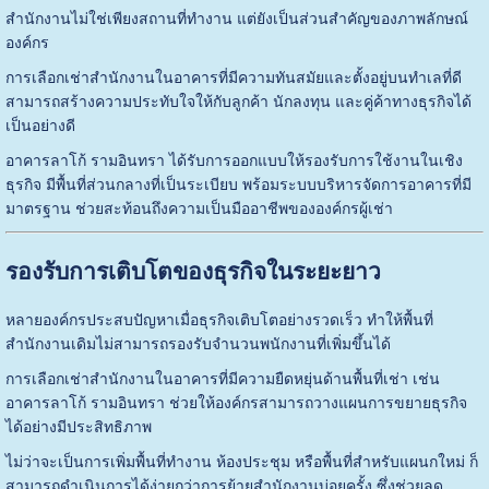
สำนักงานไม่ใช่เพียงสถานที่ทำงาน แต่ยังเป็นส่วนสำคัญของภาพลักษณ์
องค์กร
การเลือกเช่าสำนักงานในอาคารที่มีความทันสมัยและตั้งอยู่บนทำเลที่ดี
สามารถสร้างความประทับใจให้กับลูกค้า นักลงทุน และคู่ค้าทางธุรกิจได้
เป็นอย่างดี
อาคารลาโก้ รามอินทรา ได้รับการออกแบบให้รองรับการใช้งานในเชิง
ธุรกิจ มีพื้นที่ส่วนกลางที่เป็นระเบียบ พร้อมระบบบริหารจัดการอาคารที่มี
มาตรฐาน ช่วยสะท้อนถึงความเป็นมืออาชีพขององค์กรผู้เช่า
รองรับการเติบโตของธุรกิจในระยะยาว
หลายองค์กรประสบปัญหาเมื่อธุรกิจเติบโตอย่างรวดเร็ว ทำให้พื้นที่
สำนักงานเดิมไม่สามารถรองรับจำนวนพนักงานที่เพิ่มขึ้นได้
การเลือกเช่าสำนักงานในอาคารที่มีความยืดหยุ่นด้านพื้นที่เช่า เช่น
อาคารลาโก้ รามอินทรา ช่วยให้องค์กรสามารถวางแผนการขยายธุรกิจ
ได้อย่างมีประสิทธิภาพ
ไม่ว่าจะเป็นการเพิ่มพื้นที่ทำงาน ห้องประชุม หรือพื้นที่สำหรับแผนกใหม่ ก็
สามารถดำเนินการได้ง่ายกว่าการย้ายสำนักงานบ่อยครั้ง ซึ่งช่วยลด