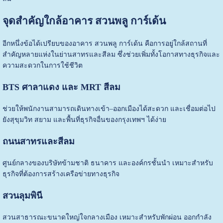
จุดสำคัญใกล้อาคาร สวนพลู การ์เด้น
อีกหนึ่งข้อได้เปรียบของอาคาร สวนพลู การ์เด้น คือการอยู่ใกล้สถานที่
สำคัญหลายแห่งในย่านสาทรและสีลม ซึ่งช่วยเพิ่มทั้งโอกาสทางธุรกิจและ
ความสะดวกในการใช้ชีวิต
BTS ศาลาแดง และ MRT สีลม
ช่วยให้พนักงานสามารถเดินทางเข้า–ออกเมืองได้สะดวก และเชื่อมต่อไป
ยังสุขุมวิท สยาม และพื้นที่ธุรกิจอื่นของกรุงเทพฯ ได้ง่าย
ถนนสาทรและสีลม
ศูนย์กลางของบริษัทข้ามชาติ ธนาคาร และองค์กรชั้นนำ เหมาะสำหรับ
ธุรกิจที่ต้องการสร้างเครือข่ายทางธุรกิจ
สวนลุมพินี
สวนสาธารณะขนาดใหญ่ใจกลางเมือง เหมาะสำหรับพักผ่อน ออกกำลัง