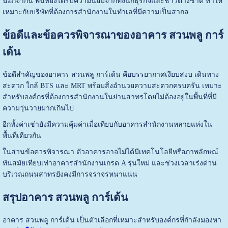
นอกจากนี้ พื้นที่ยังได้รับความนิยมจากทั้งนักธุรกิจและชาวต่างชาติ ทำให้
เหมาะกับบริษัทที่ต้องการสำนักงานในทำเลที่มีความเป็นสากล
ข้อดีและข้อควรพิจารณาของอาคาร สวนพลู การ์
เด้น
ข้อดีสำคัญของอาคาร สวนพลู การ์เด้น คือบรรยากาศเงียบสงบ เดินทาง
สะดวก ใกล้ BTS และ MRT พร้อมสิ่งอำนวยความสะดวกครบครัน เหมาะ
สำหรับองค์กรที่ต้องการสำนักงานในย่านสาทรโดยไม่ต้องอยู่ในพื้นที่ที่มี
ความวุ่นวายมากเกินไป
อีกทั้งค่าเช่ายังมีความคุ้มค่าเมื่อเทียบกับอาคารสำนักงานหลายแห่งใน
พื้นที่เดียวกัน
ในส่วนข้อควรพิจารณา ตัวอาคารอาจไม่ได้มีเทคโนโลยีหรือภาพลักษณ์
ทันสมัยเทียบเท่าอาคารสำนักงานเกรด A รุ่นใหม่ และช่วงเวลาเร่งด่วน
บริเวณถนนสาทรยังคงมีการจราจรหนาแน่น
สรุปอาคาร สวนพลู การ์เด้น
อาคาร สวนพลู การ์เด้น เป็นตัวเลือกที่เหมาะสำหรับองค์กรที่กำลังมองหา