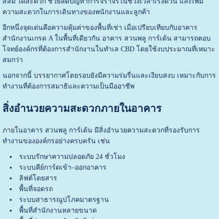
สีลม ได้สะดวก ช่วยลดปัญหาการจราจรในช่วงเวลาเร่งด่วน และเพิ่ม
ความสะดวกในการเดินทางของพนักงานและลูกค้า
อีกหนึ่งจุดเด่นคือความคุ้มค่าของพื้นที่เช่า เมื่อเปรียบเทียบกับอาคาร
สำนักงานเกรด A ในพื้นที่เดียวกัน อาคาร สวนพลู การ์เด้น สามารถตอบ
โจทย์องค์กรที่ต้องการสำนักงานในทำเล CBD โดยใช้งบประมาณที่เหมาะ
สมกว่า
นอกจากนี้ บรรยากาศโดยรอบยังมีความร่มรื่นและเงียบสงบ เหมาะกับการ
ทำงานที่ต้องการสมาธิและความเป็นมืออาชีพ
สิ่งอำนวยความสะดวกภายในอาคาร
ภายในอาคาร สวนพลู การ์เด้น มีสิ่งอำนวยความสะดวกที่รองรับการ
ทำงานขององค์กรอย่างครบครัน เช่น
ระบบรักษาความปลอดภัย 24 ชั่วโมง
ระบบคีย์การ์ดเข้า–ออกอาคาร
ลิฟต์โดยสาร
พื้นที่จอดรถ
ระบบสาธารณูปโภคมาตรฐาน
พื้นที่สำนักงานหลายขนาด