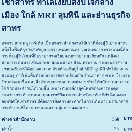
เช่าสาทร ทำเลเงียบสงบใจกลาง
เมือง ใกล้ MRT ลุมพินี และย่านธุรกิจ
สาทร
อาคาร สวนพลู การ์เด้น เป็นอาคารสำนักงานให้เช่าที่ตั้งอยู่ในย่านสาทร
หนึ่งในพื้นที่ธุรกิจสำคัญของกรุงเทพมหานคร จุดเด่นของอาคารแห่งนี้คือ
การตั้งอยู่ในโซนที่มีบรรยากาศเงียบสงบกว่าย่านธุรกิจหลัก แต่ยังคง
สามารถเดินทางเชื่อมต่อเข้าสู่ถนนสาทร สีลม พระราม 4 และนราธิวาส
ราชนครินทร์ได้อย่างสะดวก
ด้วยทำเลที่อยู่ใกล้ MRT ลุมพินี ทำให้อาคาร
สวนพลู การ์เด้น
พื้นที่รอบอาคารยังรายล้อมด้วยร้านอาหาร คาเฟ่ โรงแรม
ร้านสะดวกซื้อ และสิ่งอำนวยความสะดวกต่าง ๆ ช่วยให้พนักงานสามารถ
ใช้ชีวิตประจำวันได้ง่ายขึ้น เหมาะกับองค์กรยุคใหม่ที่ต้องการสมดุล
ระหว่างการทำงานและคุณภาพชีวิต
เหมาะสำหรับองค์กรที่กำลังมองหา
ออฟฟิศให้เช่าสาทร ที่ต้องการทั้งความสะดวกในการเดินทาง บรรยากาศ
การทำงานที่ไม่วุ่นวาย
และความคุ้มค่าของค่าเช่า
บาท
550
ค่าเช่าสำนักงาน
25
ค่าน้ำ
บาท