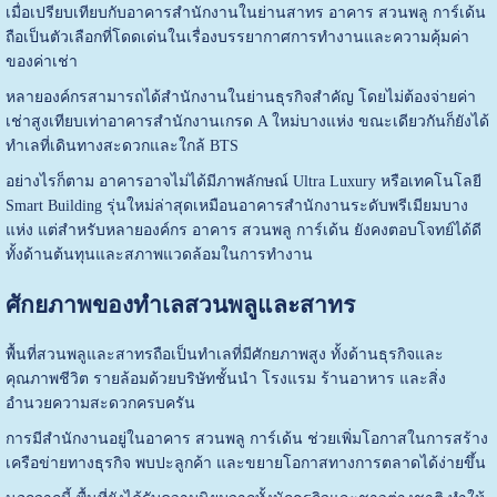
เมื่อเปรียบเทียบกับอาคารสำนักงานในย่านสาทร อาคาร สวนพลู การ์เด้น
ถือเป็นตัวเลือกที่โดดเด่นในเรื่องบรรยากาศการทำงานและความคุ้มค่า
ของค่าเช่า
หลายองค์กรสามารถได้สำนักงานในย่านธุรกิจสำคัญ โดยไม่ต้องจ่ายค่า
เช่าสูงเทียบเท่าอาคารสำนักงานเกรด A ใหม่บางแห่ง ขณะเดียวกันก็ยังได้
ทำเลที่เดินทางสะดวกและใกล้ BTS
อย่างไรก็ตาม อาคารอาจไม่ได้มีภาพลักษณ์ Ultra Luxury หรือเทคโนโลยี
Smart Building รุ่นใหม่ล่าสุดเหมือนอาคารสำนักงานระดับพรีเมียมบาง
แห่ง แต่สำหรับหลายองค์กร อาคาร สวนพลู การ์เด้น ยังคงตอบโจทย์ได้ดี
ทั้งด้านต้นทุนและสภาพแวดล้อมในการทำงาน
ศักยภาพของทำเลสวนพลูและสาทร
พื้นที่สวนพลูและสาทรถือเป็นทำเลที่มีศักยภาพสูง ทั้งด้านธุรกิจและ
คุณภาพชีวิต รายล้อมด้วยบริษัทชั้นนำ โรงแรม ร้านอาหาร และสิ่ง
อำนวยความสะดวกครบครัน
การมีสำนักงานอยู่ในอาคาร สวนพลู การ์เด้น ช่วยเพิ่มโอกาสในการสร้าง
เครือข่ายทางธุรกิจ พบปะลูกค้า และขยายโอกาสทางการตลาดได้ง่ายขึ้น