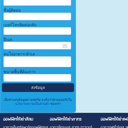
ชื่อผู้ติดต่อ
เบอร์โทรติดต่อกลับ
อีเมล
สนใจอาคาร/ทำเล
ขนาดพื้นที่ต้องการ
เมื่อท่านส่งข้อมูลผ่านฟอร์ม จะถือว่าท่านยอมรับใน
นโยบายความเป็นส่วนตัว
ของเรา
ออฟฟิศให้เช่าสีลม
ออฟฟิศให้เช่าสาทร
ออฟฟิศให้เช่าเพ
อาคารเซ็นทรัลพาร์คออฟฟิศเซส
อาคารโครนอส สาทร ทาวเวอร์
อาคาร140ไวร์เลส 1