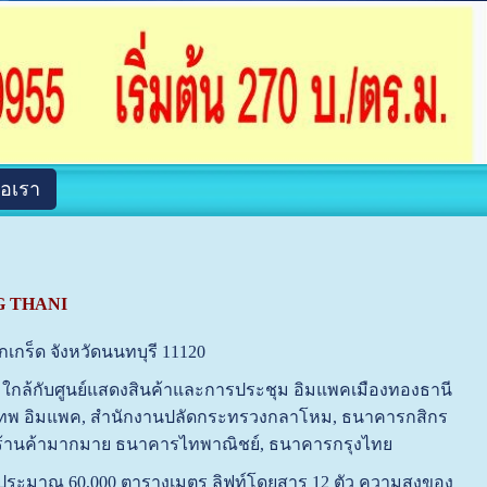
่อเรา
G THANI
เกร็ด จังหวัดนนทบุรี 11120
ี ใกล้กับศูนย์แสดงสินค้าและการประชุม อิมแพคเมืองทองธานี
เทพ อิมแพค, สำนักงานปลัดกระทรวงกลาโหม, ธนาคารกสิกร
 ร้านค้ามากมาย ธนาคารไทพาณิชย์, ธนาคารกรุงไทย
ประมาณ 60,000 ตารางเมตร ลิฟท์โดยสาร 12 ตัว ความสูงของ