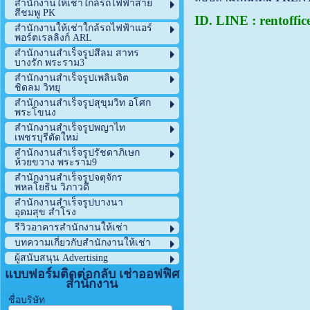
สำนักงานให้เช่าใกล้รถไฟฟ้าสาย
สีชมพู PK
ID. LINE : rentoffic
สำนักงานให้เช่าใกล้รถไฟฟ้าแอร์
พอร์ตเรลลิงก์ ARL
สำนักงานสำเร็จรูปสีลม สาทร
บางรัก พระราม3
สำนักงานสำเร็จรูปเพลินจิต
ชิดลม วิทยุ
สำนักงานสำเร็จรูปสุขุมวิท อโศก
พระโขนง
สำนักงานสำเร็จรูปพญาไท
เพชรบุรีตัดใหม่
สำนักงานสำเร็จรูปรัชดาภิเษก
ห้วยขวาง พระราม9
สำนักงานสำเร็จรูปจตุจักร
พหลโยธิน วิภาวดี
สำนักงานสำเร็จรูปบางนา
อุดมสุข สำโรง
รีวิวอาคารสำนักงานให้เช่า
บทความเกี่ยวกับสำนักงานให้เช่า
ผู้สนับสนุน Advertising
แบบฟอร์มติดต่อกลับ เช่าออฟฟิศ
สำนักงาน
ชื่อบริษัท