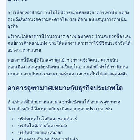
การเลือกเช่าสำนักงานไม่ได้พิจารณาเพียงตัวอาคารเท่านั้น แต่ยัง
รวมถึงสิ่งอำนวยความสะดวกโดยรอบที่ช่วยสนับสนุนการดำเนิน
ธุรกิจ
บริเวณใกล้อาคารมีร้านอาหาร คาเฟ่ ธนาคาร ร้านสะดวกซื้อ และ
ศูนย์การค้าหลายแห่ง ช่วยให้พนักงานสามารถใช้ชีวิตประจำวันได้
อย่างสะดวกสบาย
นอกจากนี้ยังอยู่ไม่ไกลจากศูนย์ราชการแจ้งวัฒนะ สนามบิน
ดอนเมือง และศูนย์ธุรกิจขนาดใหญ่ในย่านหลักสี่ ทำให้การติดต่อ
ประสานงานกับหน่วยงานภาครัฐและเอกชนเป็นไปอย่างคล่องตัว
อาคารจุฑามาศเหมาะกับธุรกิจประเภทใด
ด้วยทำเลที่มีศักยภาพและค่าเช่าที่แข่งขันได้ อาคารจุฑามาศ
วิภาวดี-หลักสี่ จึงเหมาะกับธุรกิจหลากหลายประเภท เช่น
บริษัทเทคโนโลยีและซอฟต์แวร์
บริษัทโลจิสติกส์และขนส่ง
บริษัทนำเข้าและส่งออก
สำนักงานตัวแทนจำหน่ายสินค้า