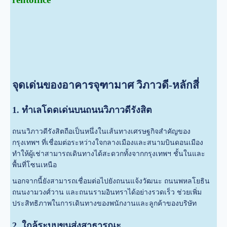
จุดเด่นของอาคารจุฑามาศ วิภาวดี-หลักสี่
1. ทำเลโดดเด่นบนถนนวิภาวดีรังสิต
ถนนวิภาวดีรังสิตถือเป็นหนึ่งในเส้นทางเศรษฐกิจสำคัญของ
กรุงเทพฯ ที่เชื่อมต่อระหว่างใจกลางเมืองและสนามบินดอนเมือง
ทำให้ผู้เช่าสามารถเดินทางได้สะดวกทั้งจากกรุงเทพฯ ชั้นในและ
พื้นที่โซนเหนือ
นอกจากนี้ยังสามารถเชื่อมต่อไปยังถนนแจ้งวัฒนะ ถนนพหลโยธิน
ถนนงามวงศ์วาน และถนนรามอินทราได้อย่างรวดเร็ว ช่วยเพิ่ม
ประสิทธิภาพในการเดินทางของพนักงานและลูกค้าของบริษัท
2. ใกล้ระบบขนส่งสาธารณะ