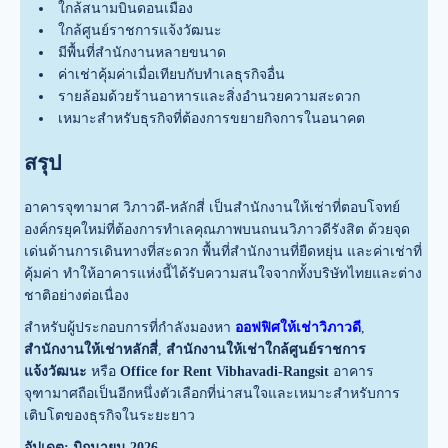
ใกล้สนามบินดอนเมือง
ใกล้ศูนย์ราชการแจ้งวัฒนะ
มีพื้นที่สำนักงานหลายขนาด
ค่าเช่าคุ้มค่าเมื่อเทียบกับทำเลธุรกิจอื่น
รายล้อมด้วยร้านอาหารและสิ่งอำนวยความสะดวก
เหมาะสำหรับธุรกิจที่ต้องการขยายกิจการในอนาคต
สรุป
อาคารจุฑามาศ วิภาวดี-หลักสี่ เป็นสำนักงานให้เช่าที่ตอบโจทย์
องค์กรยุคใหม่ที่ต้องการทำเลคุณภาพบนถนนวิภาวดีรังสิต ด้วยจุด
เด่นด้านการเดินทางที่สะดวก พื้นที่สำนักงานที่ยืดหยุ่น และค่าเช่าที่
คุ้มค่า ทำให้อาคารแห่งนี้ได้รับความสนใจจากทั้งบริษัทไทยและต่าง
ชาติอย่างต่อเนื่อง
สำหรับผู้ประกอบการที่กำลังมองหา
ออฟฟิศให้เช่าวิภาวดี
,
สำนักงานให้เช่าหลักสี่
,
สำนักงานให้เช่าใกล้ศูนย์ราชการ
แจ้งวัฒนะ
หรือ
Office for Rent Vibhavadi-Rangsit
อาคาร
จุฑามาศถือเป็นอีกหนึ่งตัวเลือกที่น่าสนใจและเหมาะสำหรับการ
เติบโตของธุรกิจในระยะยาว
อัปเดต: มิถุนายน 2026