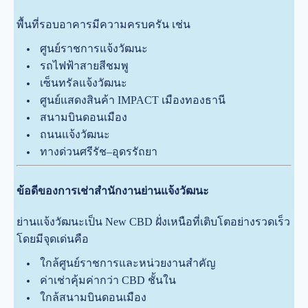
พื้นที่รอบอาคารมีความครบครัน เช่น
ศูนย์ราชการแจ้งวัฒนะ
รถไฟฟ้าสายสีชมพู
เซ็นทรัลแจ้งวัฒนะ
ศูนย์แสดงสินค้า IMPACT เมืองทองธานี
สนามบินดอนเมือง
ถนนแจ้งวัฒนะ
ทางด่วนศรีรัช–อุดรรัถยา
ข้อดีของการเช่าสำนักงานย่านแจ้งวัฒนะ
ย่านแจ้งวัฒนะเป็น New CBD ฝั่งเหนือที่เติบโตอย่างรวดเร็ว
โดยมีจุดเด่นคือ
ใกล้ศูนย์ราชการและหน่วยงานสำคัญ
ค่าเช่าคุ้มค่ากว่า CBD ชั้นใน
ใกล้สนามบินดอนเมือง