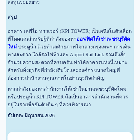
ลงทุนระยะยาว
สรุป
อาคาร เคพีไอ ทาวเวอร์ (KPI TOWER) เป็นหนึ่งในตัวเลือก
ที่โดดเด่นสำหรับผู้ที่กำลังมองหา
ออฟฟิศให้เช่าเพชรบุรีตัด
ใหม่
ประตูน้ำ ด้วยทำเลศักยภาพใจกลางกรุงเทพฯ การเดิน
ทางสะดวก ใกล้รถไฟฟ้าและ Airport Rail Link รวมถึงสิ่ง
อำนวยความสะดวกที่ครบครัน ทำให้อาคารแห่งนี้เหมาะ
สำหรับทั้งธุรกิจที่กำลังเติบโตและองค์กรขนาดใหญ่ที่
ต้องการสำนักงานคุณภาพในย่านธุรกิจสำคัญ
หากกำลังมองหาสำนักงานให้เช่าในย่านเพชรบุรีตัดใหม่
หรือประตูน้ำ KPI TOWER ถือเป็นอาคารสำนักงานที่ควร
อยู่ในรายชื่ออันดับต้น ๆ ที่ควรพิจารณา
อัปเดต: มิถุนายน 2026