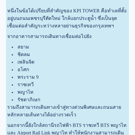
หนึ่งในข้อได้เปรียบที่สำคัญของ KPI TOWER คือทำเลที่ตั้ง
อยู่บนถนนเพชรบุรีตัดใหม่ ใกล้แยกประตูน้ำ ซึ่งเป็นจุด
เชื่อมต่อสำคัญระหว่างหลายย่านธุรกิจของกรุงเทพฯ
จากอาคารสามารถเดินทางเชื่อมต่อไปยัง
สยาม
ชิดลม
เพลินจิต
อโศก
พระราม 9
ราชเทวี
พญาไท
รัชดาภิเษก
รวมถึงสามารถเดินทางเข้าสู่ทางด่วนพิเศษและถนนสาย
หลักหลายเส้นทางได้อย่างรวดเร็ว
นอกจากนี้ยังใกล้สถานีรถไฟฟ้า BTS ราชเทวี BTS พญาไท
และ Airport Rail Link พญาไท ทำให้พนักงานสามารถเดิน