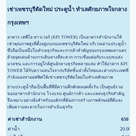
เช่าเพชรบุรีตัดใหม่ ประตูน้ำ ทำเลศักยภาพใจกลาง
กรุงเทพฯ
อาคาร เคพีไอ ทาวเวอร์ (KPI TOWER) เป็นอาคารสำนักงานให้
เช่าคุณภาพสูงที่ตั้งอยู่บนถนนเพชรบุรีตัดใหม่ บริเวณย่านประตูน้ำ
ซึ่งถือเป็นหนึ่งในทำเลธุรกิจและการค้าสำคัญของกรุงเทพมหานคร
ด้วยจุดเด่นด้านการเดินทางที่สะดวก การเชื่อมต่อกับระบบขนส่ง
มวลชน และการอยู่ใกล้ศูนย์กลางธุรกิจหลายแห่ง ทำให้อาคาร KPI
TOWER ได้รับความสนใจจากบริษัทชั้นนำทั้งไทยและต่างประเทศที่
กำลังมองหาออฟฟิศให้เช่าเพชรบุรีตัดใหม่ในทำเลศักยภาพ
ย่านประตูน้ำถือเป็นพื้นที่ที่มีความคึกคักตลอดทั้งวัน เป็นศูนย์รวม
ของอาคารสำนักงาน โรงแรม ศูนย์การค้า และแหล่งธุรกิจสำคัญ
จึงเหมาะอย่างยิ่งสำหรับองค์กรที่ต้องการสร้างภาพลักษณ์ที่ดีและ
เพิ่มความสะดวกในการดำเนินธุรกิจ
บ
ค่าเช่าสำนักงาน
650
ค่าน้ำ
20.00
บ